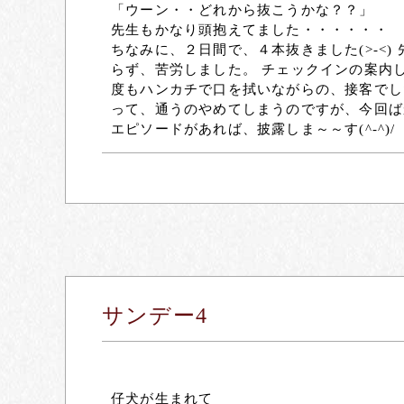
「ウーン・・どれから抜こうかな？？」
先生もかなり頭抱えてました・・・・・・
ちなみに、２日間で、４本抜きました(>-<
らず、苦労しました。 チェックインの案内
度もハンカチで口を拭いながらの、接客でし
って、通うのやめてしまうのですが、今回ば
エピソードがあれば、披露しま～～す(^-^)
サンデー4
仔犬が生まれて