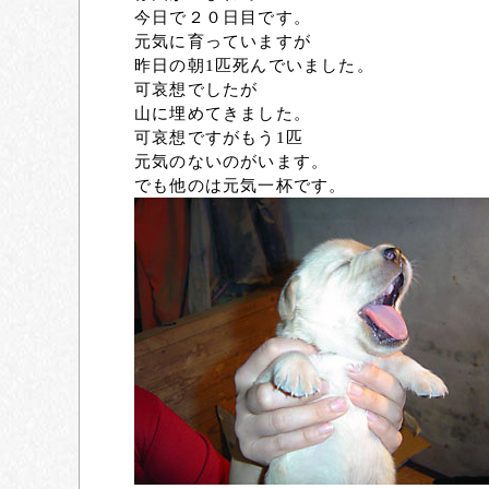
今日で２０日目です。
元気に育っていますが
昨日の朝1匹死んでいました。
可哀想でしたが
山に埋めてきました。
可哀想ですがもう1匹
元気のないのがいます。
でも他のは元気一杯です。