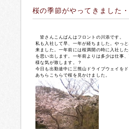
桜の季節がやってきました
皆さんこんばんはフロントの川添です。
私も入社して早、一年が経ちました。やっと
来ました。一年前には桜満開の時に入社した
を思い出します。一年前よりは多少は仕事、
様な気が致します。？
今日も出勤途中に三熊山ドライブウェイをド
あちらこちらで桜を見かけました。