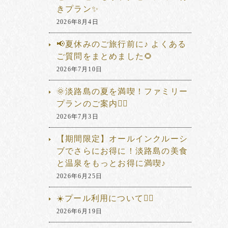
きプラン✨
2026年8月4日
📢夏休みのご旅行前に♪ よくある
ご質問をまとめました🌻
2026年7月10日
🌞淡路島の夏を満喫！ファミリー
プランのご案内🏊‍♂️
2026年7月3日
【期間限定】オールインクルーシ
ブでさらにお得に！淡路島の美食
と温泉をもっとお得に満喫♪
2026年6月25日
☀️プール利用について🏊‍♂️
2026年6月19日