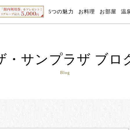
5つの魅力
お料理
お部屋
温
ザ・サンプラザ ブロ
Blog