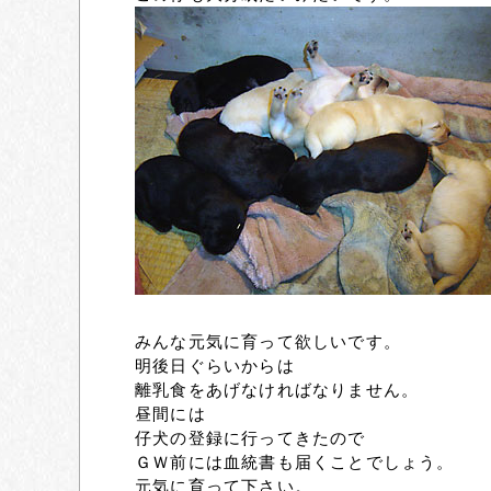
みんな元気に育って欲しいです。
明後日ぐらいからは
離乳食をあげなければなりません。
昼間には
仔犬の登録に行ってきたので
ＧＷ前には血統書も届くことでしょう。
元気に育って下さい。