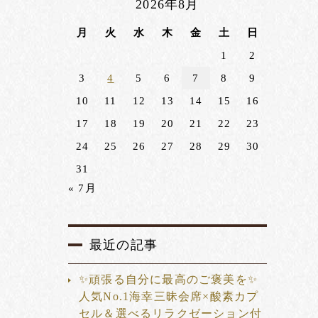
2026年8月
月
火
水
木
金
土
日
1
2
3
4
5
6
7
8
9
10
11
12
13
14
15
16
17
18
19
20
21
22
23
24
25
26
27
28
29
30
31
« 7月
最近の記事
✨頑張る自分に最高のご褒美を✨
人気No.1海幸三昧会席×酸素カプ
セル＆選べるリラクゼーション付