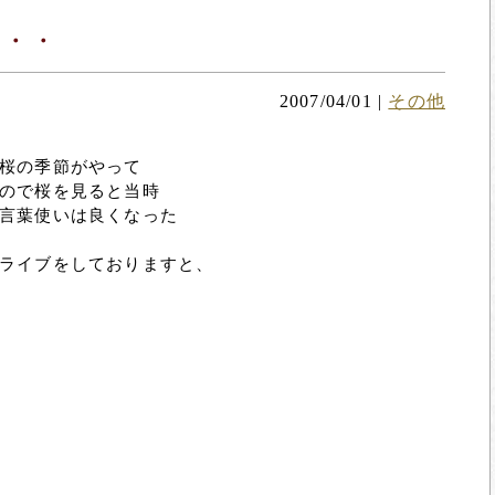
・・・
2007/04/01
|
その他
桜の季節がやって
ので桜を見ると当時
言葉使いは良くなった
ライブをしておりますと、