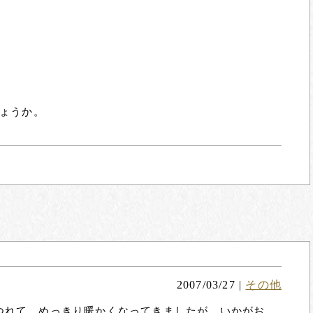
ょうか。
2007/03/27
|
その他
るにつれて、めっきり暖かくなってきましたが、いかがお