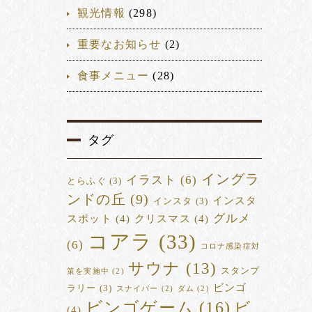
観光情報
(298)
重要なお知らせ
(2)
食事メニュー
(28)
タグ
イングラ
イラスト
(6)
とらふぐ
(3)
ンドの丘
(9)
インスタ
インスタ
(3)
グルメ
スポット
(4)
クリスマス
(4)
コアラ
(33)
(6)
コロナ感染症対
サウナ
(13)
スタンプ
策を実施中
(2)
ビンゴ
ラリー
(3)
スナイパー
(2)
ダム
(2)
ビンゴゲーム
(16)
ビ
(4)