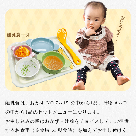
離乳食は、おかず NO.7～15 の中から1品、汁物 A～D
の中から1品のセットメニューになります。
お申し込みの際はおかず＋汁物をチョイスして、ご準備
するお食事（夕食時 or 朝食時）を加えてお申し付けく