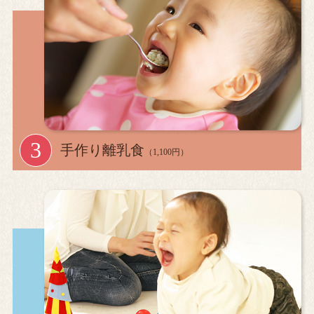
手作り離乳食
（1,100円）