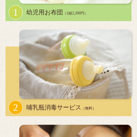
幼児用お布団
（1組2,200円）
哺乳瓶消毒サービス
（無料）