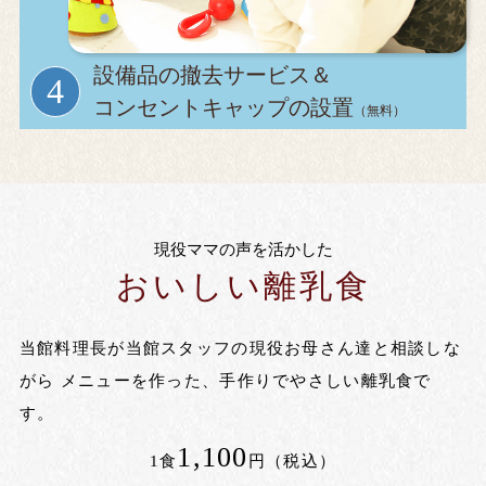
設備品の撤去サービス＆
コンセントキャップの設置
（無料）
現役ママの声を活かした
おいしい離乳食
当館料理長が当館スタッフの現役お母さん達と相談しな
がら メニューを作った、手作りでやさしい離乳食で
す。
1,100
1食
円（税込）