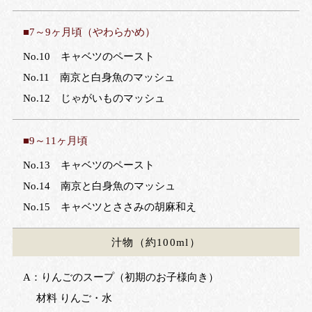
■7～9ヶ月頃（やわらかめ）
No.10 キャベツのペースト
No.11 南京と白身魚のマッシュ
No.12 じゃがいものマッシュ
■9～11ヶ月頃
No.13 キャベツのペースト
No.14 南京と白身魚のマッシュ
No.15 キャベツとささみの胡麻和え
汁物
（約100ml）
A：りんごのスープ（初期のお子様向き）
材料 りんご・水