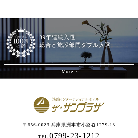
39年連続入選
総合と施設部門ダブル入選
More
〒656-0023 兵庫県洲本市小路谷1279-13
0799-23-1212
TEL.