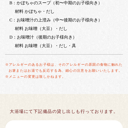
B：かぼちゃのスープ（初〜中期のお子様向き）
材料 かぼちゃ・だし
C：お味噌汁の上澄み（中〜後期のお子様向き）
材料 お味噌（大豆）・だし
D：お味噌汁（後期のお子様向き）
材料 お味噌（大豆）・だし・具
アレルギーのあるお子様は、そのアレルギーの原因の食物に触れた
お箸またはお湯でも反応する為、細心の注意をお願いいたします。
メニューの変更は致しかねます。
大浴場にて下記備品の貸し出しも行っております。