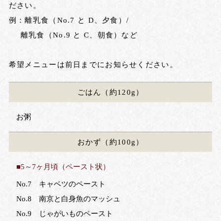
ださい。
例：離乳食（No.7 と D、夕食）/
離乳食（No.9 と C、朝食）など
希望メニューは前日までにお知らせください。
ごはん
（約120g）
お粥
おかず
（約100g）
■5～7ヶ月頃（ペースト状）
No.7 キャベツのペースト
No.8 南京と白身魚のマッシュ
No.9 じゃがいものペースト