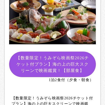
【数量限定！うみぞら映画祭2026チ
ケット付プラン】海の上の巨大スク
リーンで映画鑑賞！【部屋食】
1泊2食付（夕食・朝食）
【数量限定！うみぞら映画祭2026チケット付
プラン】海の上の巨大スクリーンで映画鑑