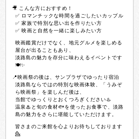
🎥 こんな方におすすめ！
✅
ロマンチックな時間を過ごしたいカップル
✅
家族で特別な思い出を作りたい方
✅
映画と自然を一緒に楽しみたい方
映画鑑賞だけでなく、地元グルメを楽しめる
屋台が出ることもあり、
淡路島の魅力を存分に味わえるイベントです
🍽✨
📍映画祭の後は、サンプラザでゆったり宿泊
淡路島ならではの特別な映画体験、「うみぞ
ら映画祭」を楽しんだ後は、
当館でゆっくりとおくつろぎください♨️
温泉♨と旬の食材🐟を使ったお食事で、淡路
島の魅力をさらに堪能していただけます。
皆さまのご来館を心よりお待ちしております
💁