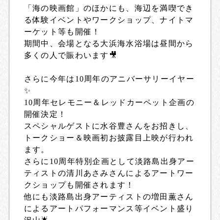
「海の映画館」のほかにも、海辺を満喫でき
る体験イベントやワークショップ、ナイトマ
ーケット等も開催！
期間中、会場となる大浜海水浴場は昼間から
多くの人で賑わいます🎥
さらに今年は10周年のアニバーサリーイヤー
✨
10周年セレモニー＆レッドカーペット企画の
開催決定！
スペシャルゲストに水谷豊さんをお招きし、
トークショー＆映画初お披露目上映が行われ
ます。
さらに10周年特別企画として淡路島出身アー
ティストの清川あさみさんによるアートワー
クショップも開催されます！
他にも淡路島出身アーティストの増田薫さん
によるアートパフォーマンス等イベント盛り