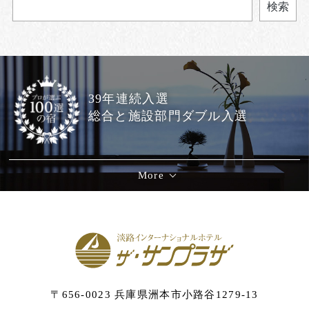
検索
39年連続入選
総合と施設部門ダブル入選
More
〒656-0023 兵庫県洲本市小路谷1279-13