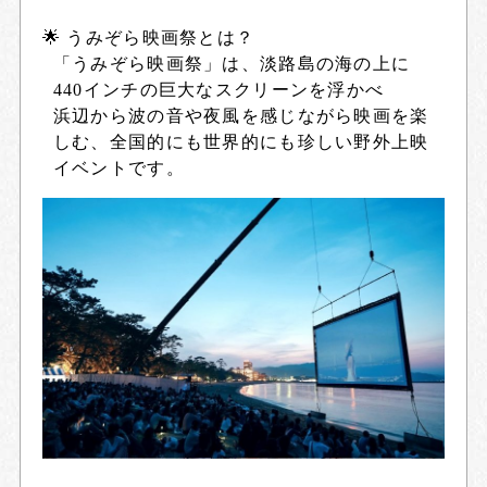
🌟 うみぞら映画祭とは？
「うみぞら映画祭」は、淡路島の海の上に
440インチの巨大なスクリーンを浮かべ
浜辺から波の音や夜風を感じながら映画を楽
しむ、全国的にも世界的にも珍しい野外上映
イベントです。