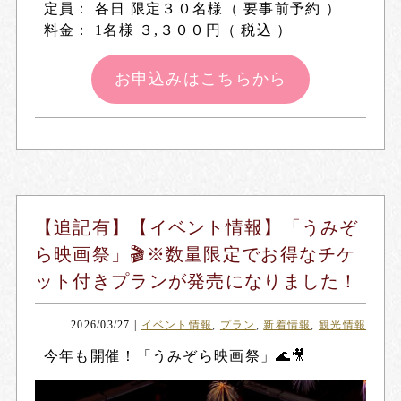
定員： 各日 限定３０名様（ 要事前予約 ）
料金： 1名様 ３,３００円（ 税込 ）
お申込みはこちらから
【追記有】【イベント情報】「うみぞ
ら映画祭」🎬※数量限定でお得なチケ
ット付きプランが発売になりました！
2026/03/27
|
イベント情報
,
プラン
,
新着情報
,
観光情報
今年も開催！「
うみぞら映画祭
」🌊🎥