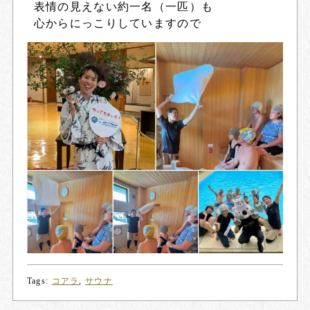
表情の見えない約一名（一匹）も
心からにっこりしていますので
Tags:
コアラ
,
サウナ