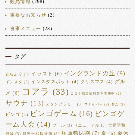
観光情報
(298)
重要なお知らせ
(2)
食事メニュー
(28)
タグ
イングランドの丘
(9)
イラスト
(6)
とらふぐ
(3)
グル
インスタスポット
(4)
クリスマス
(4)
インスタ
(3)
コアラ
(33)
メ
(6)
コロナ感染症対策を実施中
(2)
サウナ
(13)
スタンプラリー
(3)
スナイパー
(2)
ダム
(2)
ビンゴゲーム
(16)
ビンゴゲ
ビンゴ
(4)
ーム大会
(14)
プール
(3)
リニューアル
(3)
世界平和
兵庫県民割
(7)
夏
(6)
夏休
観音
(3)
世界平和観音像
(3)