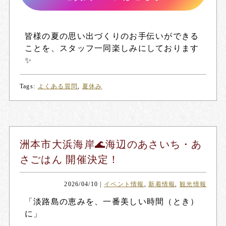
皆様の夏の思い出づくりのお手伝いができる
ことを、スタッフ一同楽しみにしております
✨
Tags:
よくある質問
,
夏休み
洲本市大浜海岸🌊海辺のあさいち・あ
さごはん 開催決定！
2026/04/10
|
イベント情報
,
新着情報
,
観光情報
「淡路島の恵みを、一番美しい時間（とき）
に」