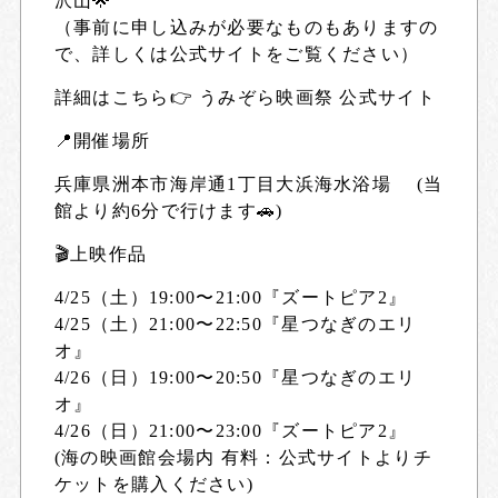
沢山
🌟
（事前に申し込みが必要なものもありますの
で、詳しくは公式サイトをご覧ください）
詳細はこちら👉
うみぞら映画祭 公式サイト
📍開催場所
兵庫県洲本市海岸通1丁目大浜海水浴場 (当
館より約6分で行けます🚗)
🎬上映作品
4/25（土）19:00〜21:00『ズートピア2』
4/25（土）21:00〜22:50『星つなぎのエリ
オ』
4/26（日）19:00〜20:50『星つなぎのエリ
オ』
4/26（日）21:00〜23:00『ズートピア2』
(海の映画館会場内 有料：公式サイトよりチ
ケットを購入ください)