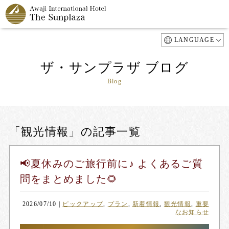
LANGUAGE
ザ・サンプラザ ブログ
Blog
「観光情報」の記事一覧
📢夏休みのご旅行前に♪ よくあるご質
問をまとめました🌻
2026/07/10
|
ピックアップ
,
プラン
,
新着情報
,
観光情報
,
重要
なお知らせ