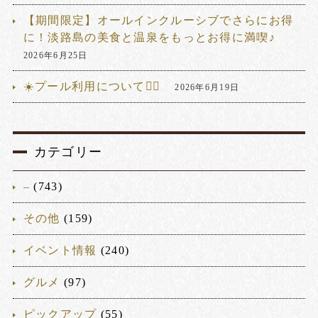
【期間限定】オールインクルーシブでさらにお得
に！淡路島の美食と温泉をもっとお得に満喫♪
2026年6月25日
☀️プール利用について🏊‍♂️
2026年6月19日
カテゴリー
–
(743)
その他
(159)
イベント情報
(240)
グルメ
(97)
ピックアップ
(55)