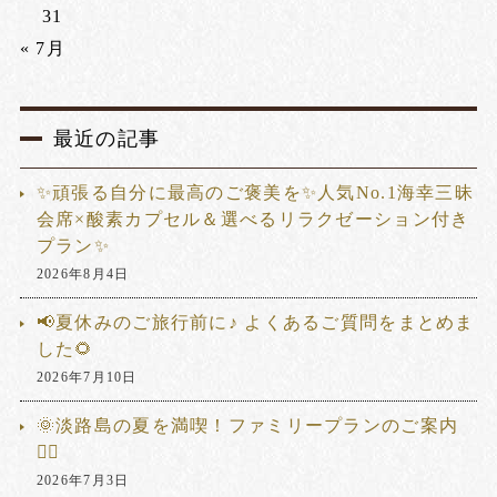
31
« 7月
最近の記事
✨頑張る自分に最高のご褒美を✨人気No.1海幸三昧
会席×酸素カプセル＆選べるリラクゼーション付き
プラン✨
2026年8月4日
📢夏休みのご旅行前に♪ よくあるご質問をまとめま
した🌻
2026年7月10日
🌞淡路島の夏を満喫！ファミリープランのご案内
🏊‍♂️
2026年7月3日