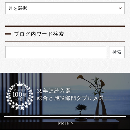
ブログ内ワード検索
検索
39年連続入選
総合と施設部門ダブル入選
More