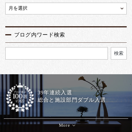
ブログ内ワード検索
検索
39年連続入選
総合と施設部門ダブル入選
More