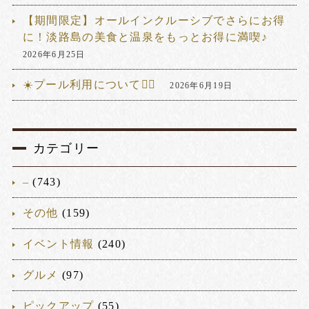
【期間限定】オールインクルーシブでさらにお得
に！淡路島の美食と温泉をもっとお得に満喫♪
2026年6月25日
☀️プール利用について🏊‍♂️
2026年6月19日
カテゴリー
–
(743)
その他
(159)
イベント情報
(240)
グルメ
(97)
ピックアップ
(55)