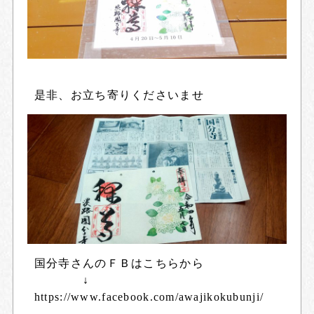
是非、お立ち寄りくださいませ
国分寺さんのＦＢはこちらから
↓
https://www.facebook.com/awajikokubunji/