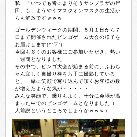
私 「いつでも皆によりそうサンプラザの岸
田」も、ようやくマスクオンマスクの生活か
らも解放ですｗｗｗ
ゴールデンウィークの期間、５月１日から７
日まで開催されたビンゴゲーム大会の様子を
お届けします(*’▽’)
今回も多くのお客様にご参加いただき、熱い
一週間となりました
その中で、ビンゴ大会が始まる前に、ふわち
ゃん宜しく自撮り棒を片手に撮影している
と、一緒に笑顔で写り込んで頂くお客様の数
が増えたような気が・・・・・
みんな笑顔で、乗りもよく、十分に会場が温
まった中でのビンゴゲームとなりました（一
人前説というところでしょうかｗｗｗ）