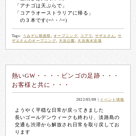
「アナゴは天ぷらで」
「コアラオーストラリアに帰る」
の３本です(=^・^=)
Tags:
うみぞら映画祭
,
オープニング
,
コアラ
,
サザエさん
,
サ
ザエさんのオープニング
,
大浜公園
,
大浜海水浴場
熱いGW・・・・ビンゴの足跡・・・
お客様と共に・・・
2022/05/09
|
イベント情報
ようやく平穏な日常が戻ってきました
長いゴールデンウィークも終わり、淡路島の
交通も渋滞から解放され日常を取り戻してお
ります