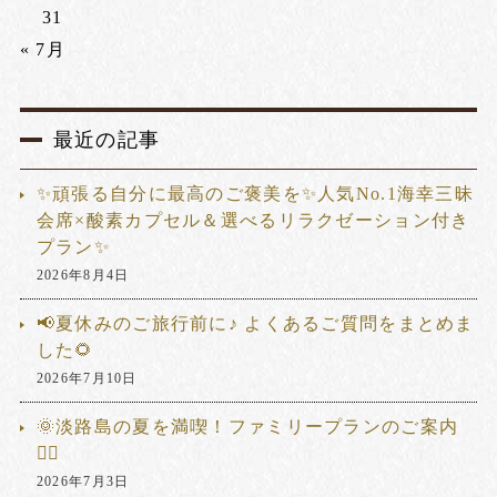
31
« 7月
最近の記事
✨頑張る自分に最高のご褒美を✨人気No.1海幸三昧
会席×酸素カプセル＆選べるリラクゼーション付き
プラン✨
2026年8月4日
📢夏休みのご旅行前に♪ よくあるご質問をまとめま
した🌻
2026年7月10日
🌞淡路島の夏を満喫！ファミリープランのご案内
🏊‍♂️
2026年7月3日