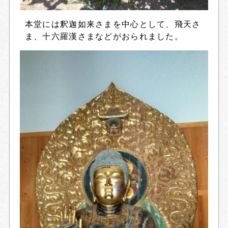
本堂には釈迦如来さまを中心として、飛天さ
ま、十六羅漢さまなどがおられました。