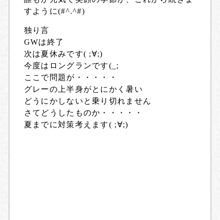
すように(#^.^#)
独り言
GWは終了
次は夏休みです( ;∀;)
今度はロングランです(
_
;
ここで問題が・・・・・
グレーの上半身がとにかく暑い
どうにかしないと乗り切れません
さてどうしたものか・・・・・
夏までに対策考えます( ;∀;)