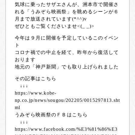
気球に乗ったサザエさんが、洲本市で開催さ
れる「うみぞら映画祭」を眺めるシーンが６
月まで放送されています(*^^)v
ぜひともご覧くださいませ<(_ _)>
今年は９月に開催を予定しているこのイベン
ト
コロナ禍での中止を経て、昨年から復活して
おります
地元の「神戸新聞」でも取り上げられました
その記事はこちら
↓↓↓
https://www.kobe-
np.co.jp/news/sougou/202205/0015297813.sht
ml
うみぞら映画祭のＦＢはこちら
↓↓↓
https://www.facebook.com/%E3%81%86%E3