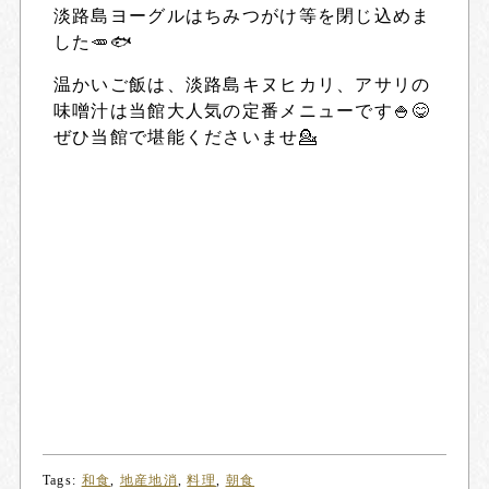
淡路島ヨーグルはちみつがけ等を閉じ込めま
した🥕🐟
温かいご飯は、淡路島キヌヒカリ、アサリの
味噌汁は当館大人気の定番メニューです🍚😋
ぜひ当館で堪能くださいませ💁
Tags:
和食
,
地産地消
,
料理
,
朝食