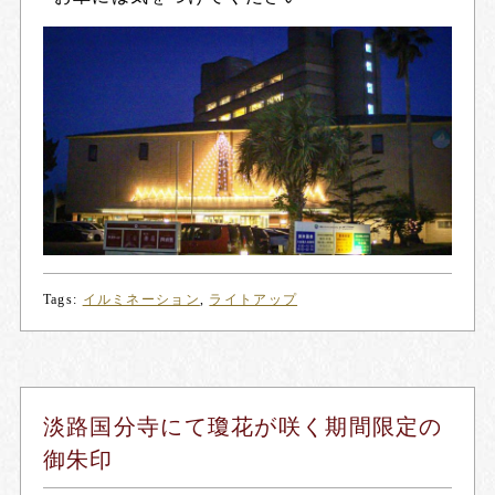
Tags:
イルミネーション
,
ライトアップ
淡路国分寺にて瓊花が咲く期間限定の
御朱印