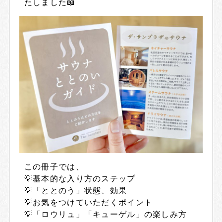
たしました📖
この冊子では、
💡基本的な入り方のステップ
💡「ととのう」状態、効果
💡お気をつけていただくポイント
💡「ロウリュ」「キューゲル」の楽しみ方