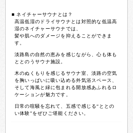
■ ネイチャーサウナとは？
高温低湿のドライサウナとは対照的な低温高
湿のネイチャーサウナでは、
髪や肌へのダメージを抑えることができま
す。
淡路島の自然の恵みを感じながら、心も体も
ととのうサウナ施設。
木のぬくもりを感じるサウナ室、淡路の空気
を胸いっぱいに吸い込める外気浴スペース、
そして海風と緑に包まれる開放感あふれるロ
ケーションが魅力です。
日常の喧騒を忘れて、五感で感じる“ととの
い体験”をぜひご堪能ください。