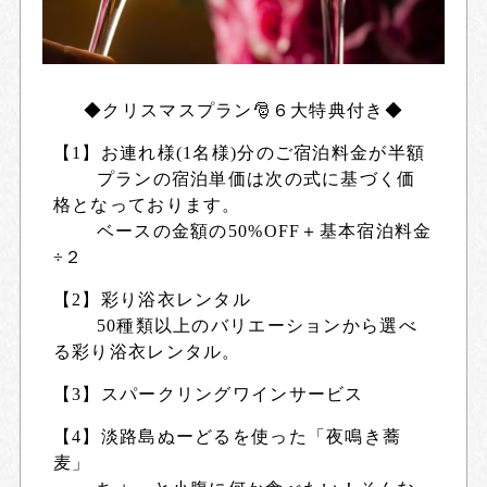
◆クリスマスプラン🎅６大特典付き◆
【1】お連れ様(1名様)分のご宿泊料金が半額
プランの宿泊単価は次の式に基づく価
格となっております。
ベースの金額の50%OFF＋基本宿泊料金
÷２
【2】彩り浴衣レンタル
50種類以上のバリエーションから選べ
る彩り浴衣レンタル。
【3】スパークリングワインサービス
【4】淡路島ぬーどるを使った「夜鳴き蕎
麦」