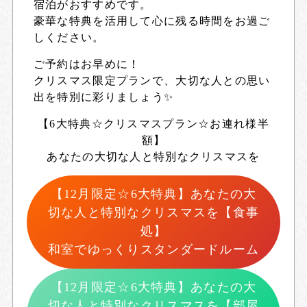
宿泊がおすすめです。
豪華な特典を活用して心に残る時間をお過ご
しください。
ご予約はお早めに！
クリスマス限定プランで、大切な人との思い
出を特別に彩りましょう✨
【6大特典☆クリスマスプラン☆お連れ様半
額】
あなたの大切な人と特別なクリスマスを
【12月限定☆6大特典】あなたの大
切な人と特別なクリスマスを【食事
処】
和室でゆっくりスタンダードルーム
【12月限定☆6大特典】あなたの大
切な人と特別なクリスマスを【部屋