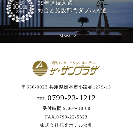
39年連続入選
総合と施設部門ダブル入選
More
〒656-0023 兵庫県洲本市小路谷1279-13
0799-23-1212
TEL.
受付時間 9:00〜18:00
FAX.0799-22-5823
株式会社観光ホテル淡州