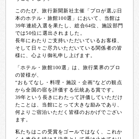
このたび、
旅行新聞新社主催「プロが選ぶ日
本のホテル・旅館100選」において、当館は
39年連続入選を果たし、総合64位、施設部門
では50位に選出
されました。
長年にわたりご支持いただいているお客様、
そして日々ご尽力いただいている関係者の皆
様に、心より御礼申し上げます。
「ホテル・旅館100選」は、旅行業界のプロ
の皆様が、
“おもてなし・料理・施設・企画”などの観点
から全国の宿を評価する伝統ある賞です。
39年という長きにわたって評価していただけ
たことは、当館にとって大きな励みであり、
何よりご宿泊いただく皆様のおかげでござい
ます。
私たちはこの受賞をゴールではなく、これか