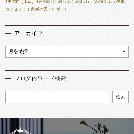
理長
(12)
絵心
(3)
記念撮影
(3)
酸素
神戸新聞
(2)
縁日
(2)
カプセル
(3)
鬼滅の刃
(3)
鱧
(3)
アーカイブ
ブログ内ワード検索
検索