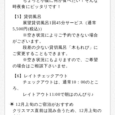
ちょっと小腹に何か食べたい！そんな
時夜食にピッタリです！
【5】貸切風呂
展望貸切風呂1回45分サービス（通常
5,500円(税込)）
※空き状況によりご予約できない場合
がございます。
段差の少ない貸切風呂「木もれび」に
ご変更することもできます。
※空き状況にもよりますので、ご希望
の場合はご相談下さいませ。
【6】レイトチェックアウト
チェックアウトは、通常10：00のとこ
ろ、
レイトアウト11:00で朝はのんびり♪
🌟 12月上旬のご宿泊がおすすめ
クリスマス直前は混み合うため、12月上旬の