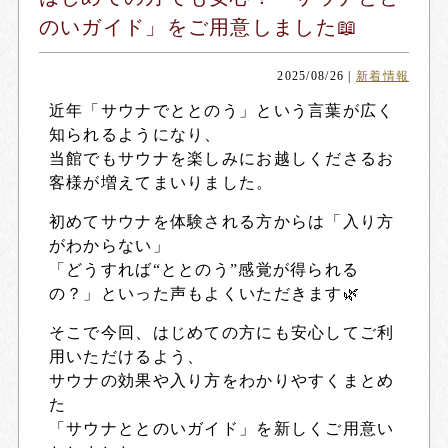
のいガイド」をご用意しました📖
2025/08/26
|
新着情報
近年「サウナでととのう」という言葉が広く
知られるようになり、
当館でもサウナを楽しみにお越しくださるお
客様が増えてまいりました。
初めてサウナを体験される方からは「入り方
がわからない」
「どうすれば“ととのう”感覚が得られる
の？」といった声もよくいただきます🌿
そこで今回、はじめての方にも安心してご利
用いただけるよう、
サウナの効果や入り方をわかりやすくまとめ
た
「サウナととのいガイド」を新しくご用意い