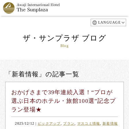
LANGUAGE
ザ・サンプラザ ブログ
Blog
「新着情報」の記事一覧
おかげさまで39年連続入選！“プロが
選ぶ日本のホテル・旅館100選”記念プ
ラン登場★
2025/12/12
|
ピックアップ
,
プラン
,
マスコミ情報
,
新着情報