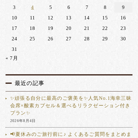
3
4
5
6
7
8
9
10
11
12
13
14
15
16
17
18
19
20
21
22
23
24
25
26
27
28
29
30
31
« 7月
最近の記事
✨頑張る自分に最高のご褒美を✨人気No.1海幸三昧
会席×酸素カプセル＆選べるリラクゼーション付き
プラン✨
2026年8月4日
📢夏休みのご旅行前に♪ よくあるご質問をまとめま