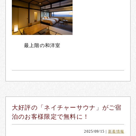
最上階の和洋室
大好評の「ネイチャーサウナ」がご宿
泊のお客様限定で無料に！
2025/09/15
|
新着情報