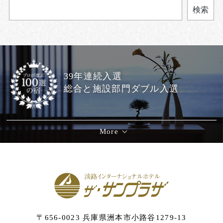
検索
39年連続入選
総合と施設部門ダブル入選
More
〒656-0023 兵庫県洲本市小路谷1279-13