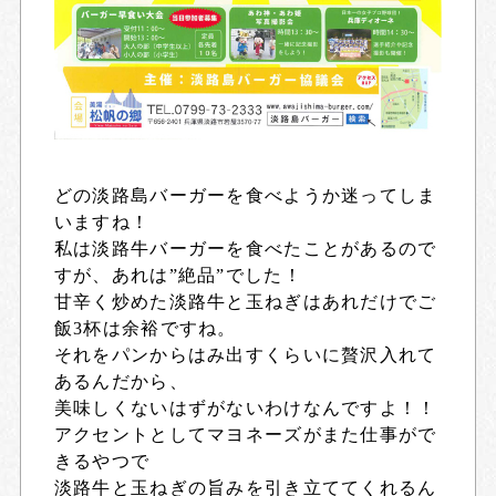
どの淡路島バーガーを食べようか迷ってしま
いますね！
私は淡路牛バーガーを食べたことがあるので
すが、あれは”絶品”でした！
甘辛く炒めた淡路牛と玉ねぎはあれだけでご
飯3杯は余裕ですね。
それをパンからはみ出すくらいに贅沢入れて
あるんだから、
美味しくないはずがないわけなんですよ！！
アクセントとしてマヨネーズがまた仕事がで
きるやつで
淡路牛と玉ねぎの旨みを引き立ててくれるん