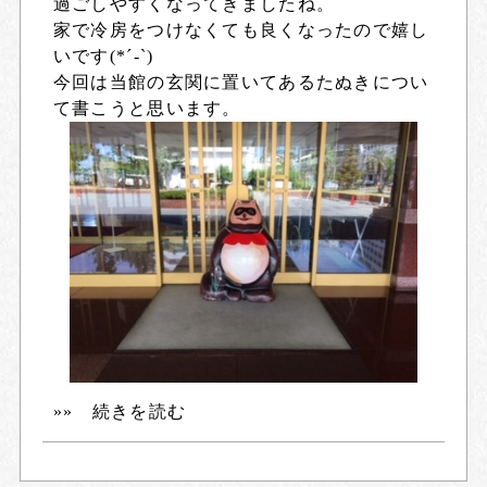
過ごしやすくなってきましたね。
家で冷房をつけなくても良くなったので嬉し
いです(*´-`)
今回は当館の玄関に置いてあるたぬきについ
て書こうと思います。
»» 続きを読む