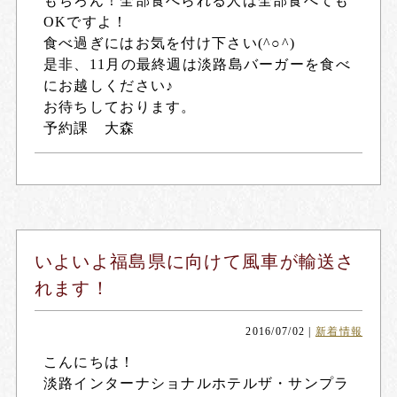
もちろん！全部食べられる人は全部食べても
OKですよ！
食べ過ぎにはお気を付け下さい(^○^)
是非、11月の最終週は淡路島バーガーを食べ
にお越しください♪
お待ちしております。
予約課 大森
いよいよ福島県に向けて風車が輸送さ
れます！
2016/07/02
|
新着情報
こんにちは！
淡路インターナショナルホテルザ・サンプラ