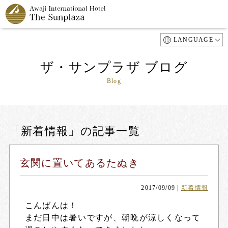
LANGUAGE
ザ・サンプラザ ブログ
Blog
「新着情報」の記事一覧
玄関に置いてあるたぬき
2017/09/09
|
新着情報
こんばんは！
まだ日中は暑いですが、朝晩が涼しくなって