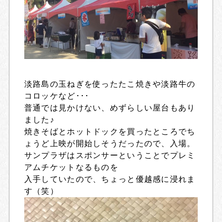
淡路島の玉ねぎを使ったたこ焼きや淡路牛の
コロッケなど･･･
普通では見かけない、めずらしい屋台もあり
ました♪
焼きそばとホットドックを買ったところでち
ょうど上映が開始しそうだったので、入場。
サンプラザはスポンサーということでプレミ
アムチケットなるものを
入手していたので、ちょっと優越感に浸れま
す（笑）