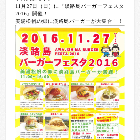
11月27日（日）に『淡路島バーガーフェスタ
2016』開催！
美湯松帆の郷に淡路島バーガーが大集合！！