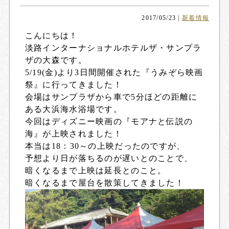
2017/05/23
|
新着情報
こんにちは！
淡路インターナショナルホテルザ・サンプラ
ザの大森です。
5/19(金)より3日間開催された『うみぞら映画
祭』に行ってきました！
会場はサンプラザから車で5分ほどの距離に
ある大浜海水浴場です。
今回はディズニー映画の『モアナと伝説の
海』が上映されました！
本当は18：30～の上映だったのですが、
予想より日が落ちるのが遅いとのことで、
暗くなるまで上映は延長とのこと。
暗くなるまで屋台を散策してきました！