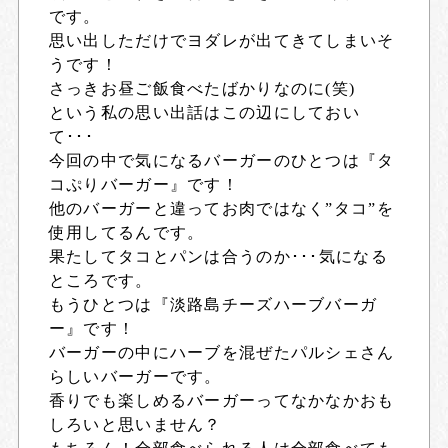
です。
思い出しただけでヨダレが出てきてしまいそ
うです！
さっきお昼ご飯食べたばかりなのに(笑)
という私の思い出話はこの辺にしておい
て･･･
今回の中で気になるバーガーのひとつは『タ
コぷりバーガー』です！
他のバーガーと違ってお肉ではなく”タコ”を
使用してるんです。
果たしてタコとパンは合うのか･･･気になる
ところです。
もうひとつは『淡路島チーズハーブバーガ
ー』です！
バーガーの中にハーブを混ぜたパルシェさん
らしいバーガーです。
香りでも楽しめるバーガーってなかなかおも
しろいと思いません？