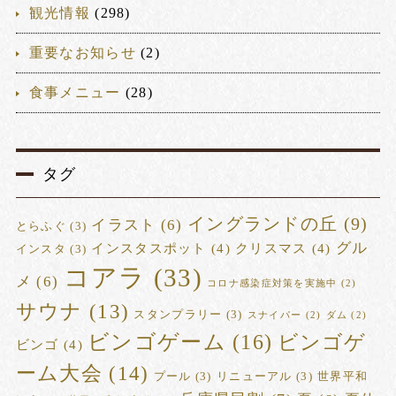
観光情報
(298)
重要なお知らせ
(2)
食事メニュー
(28)
タグ
イングランドの丘
(9)
イラスト
(6)
とらふぐ
(3)
グル
インスタスポット
(4)
クリスマス
(4)
インスタ
(3)
コアラ
(33)
メ
(6)
コロナ感染症対策を実施中
(2)
サウナ
(13)
スタンプラリー
(3)
スナイパー
(2)
ダム
(2)
ビンゴゲーム
(16)
ビンゴゲ
ビンゴ
(4)
ーム大会
(14)
プール
(3)
リニューアル
(3)
世界平和