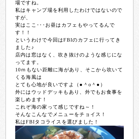
場ですね。
私はキャンプ場を利用したわけではないので
すが、
実はここ･･･お昼はカフェもやってるんで
す！！
というわけで今回はFBIのカフェに行ってき
ました♪
店内は窓はなく、吹き抜けのような感じにな
ってます。
10ｍもない距離に海があり、そこから吹いて
くる海風は
とても心地が良いですよ（●＾o＾●）
外にはウッドデッキもあり、外でもお食事を
楽しめます！
これぞ海の家って感じですね～！
そんなこんなでメニューをチョイス！
私はFBIタコライスを選びました！