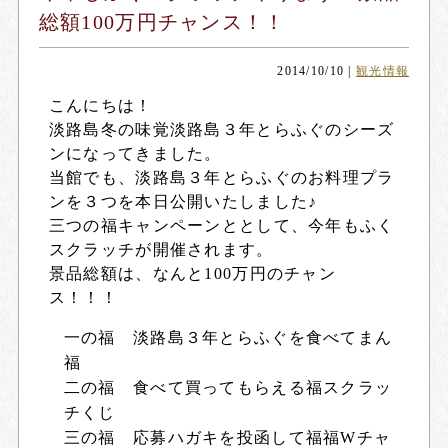
総額100万円チャンス！！
2014/10/10
|
観光情報
こんにちは！
淡路島冬の味覚
淡路島３年とらふぐ
のシーズ
ンになってきました。
当館でも、淡路島３年とらふぐのお料理プラ
ンを３つを本日公開いたしました♪
三つの福キャンペーンととして、今年もふく
スクラッチが開催されます。
景品総額は、なんと100万円のチャン
ス！！！
一の福 淡路島３年とらふぐを食べてまん
福
二の福 食べて買ってもらえる福スクラッ
チくじ
三の福 応募ハガキを投函して福福Wチャ