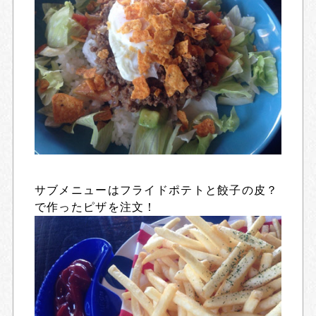
サブメニューはフライドポテトと餃子の皮？
で作ったピザを注文！