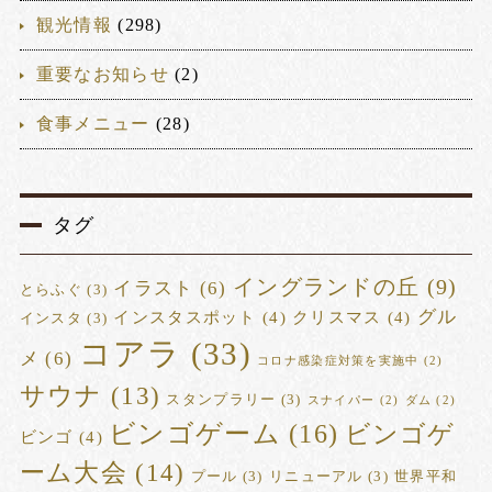
観光情報
(298)
重要なお知らせ
(2)
食事メニュー
(28)
タグ
イングランドの丘
(9)
イラスト
(6)
とらふぐ
(3)
グル
インスタスポット
(4)
クリスマス
(4)
インスタ
(3)
コアラ
(33)
メ
(6)
コロナ感染症対策を実施中
(2)
サウナ
(13)
スタンプラリー
(3)
スナイパー
(2)
ダム
(2)
ビンゴゲーム
(16)
ビンゴゲ
ビンゴ
(4)
ーム大会
(14)
プール
(3)
リニューアル
(3)
世界平和