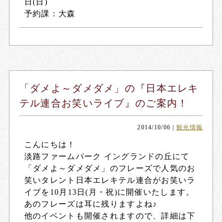
日(日)
予約課：大森
「ダメよ～ダメダメ」の『日本エレキ
テル連合お笑いライブ』のご案内！
2014/10/06
|
観光情報
こんにちは！
淡路ファームパーク イングランドの丘
にて
「ダメよ～ダメダメ」のフレーズで人気のお
笑いタレント
日本エレキテル連合
がお笑いラ
イブを10月13日(月・祝)に開催いたします。
あのフレーズは耳に残りますよね♪
他のイベントも開催されますので、詳細は下