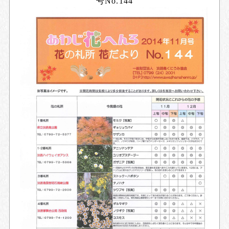
号No.144