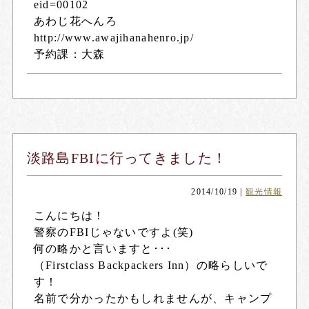
eid=00102
あわじ花へんろ
http://www.awajihanahenro.jp/
予約課：大森
淡路島FBIに行ってきました！
2014/10/19
|
観光情報
こんにちは！
警察のFBIじゃないですよ(笑)
何の略かと言いますと･･･
（Firstclass Backpackers Inn）の略らしいで
す！
名前で分かったかもしれませんが、キャンプ