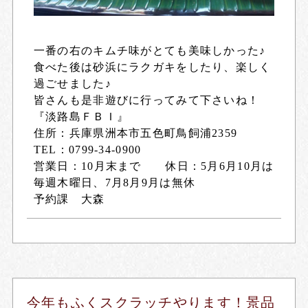
一番の右のキムチ味がとても美味しかった♪
食べた後は砂浜にラクガキをしたり、楽しく
過ごせました♪
皆さんも是非遊びに行ってみて下さいね！
『淡路島ＦＢＩ』
住所：兵庫県洲本市五色町鳥飼浦2359
TEL：0799-34-0900
営業日：10月末まで 休日：5月6月10月は
毎週木曜日、7月8月9月は無休
予約課 大森
今年もふくスクラッチやります！景品