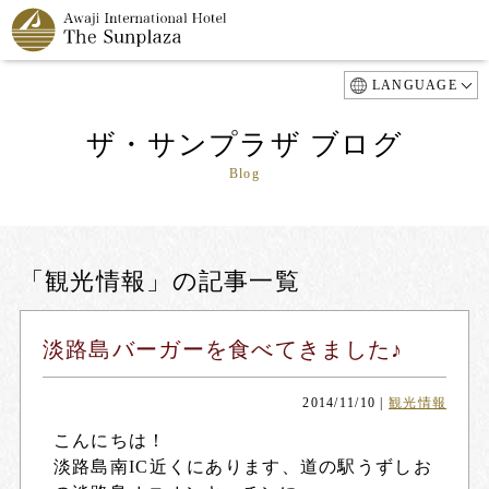
LANGUAGE
ザ・サンプラザ ブログ
Blog
「観光情報」の記事一覧
淡路島バーガーを食べてきました♪
2014/11/10
|
観光情報
こんにちは！
淡路島南IC近くにあります、道の駅うずしお