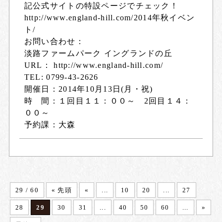
記公式サイトの特設ページでチェック！
http://www.england-hill.com/2014年秋イベン
ト/
お問い合わせ：
淡路ファームパーク イングランドの丘
URL：
http://www.england-hill.com/
TEL: 0799-43-2626
開催日：2014年10月13日(月・祝)
時 間：１回目１１：００～ 2回目１４：
００～
予約課：大森
29 / 60
« 先頭
«
...
10
20
...
27
28
29
30
31
...
40
50
60
...
»