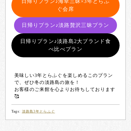
日帰りプラン♪海幸三昧×3年とらふ
ぐ会席
日帰りプラン♪淡路贅沢三昧プラン
日帰りプラン♪淡路島2大ブランド食
べ比べプラン
美味しい3年とらふぐを楽しめるこのプラン
で、ぜひ冬の淡路島の旅を！
お客様のご来館を心よりお待ちしております
🥰
Tags:
淡路島3年とらふぐ