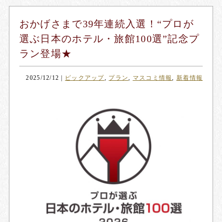
おかげさまで39年連続入選！“プロが
選ぶ日本のホテル・旅館100選”記念プ
ラン登場★
2025/12/12
|
ピックアップ
,
プラン
,
マスコミ情報
,
新着情報