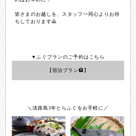
皆さまのお越しを、スタッフ一同心よりお待
ちしております🙇
▼ふぐプランのご予約はこちら
【宿泊プラン🏨】
＼淡路島3年とらふぐをお手軽に／