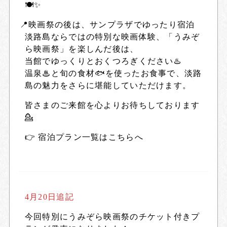
🍽✨
📍映画祭の後は、サンプラザでゆったり宿泊
淡路島ならではの特別な映画体験、「うみぞ
ら映画祭」を楽しんだ後は、
当館でゆっくりとおくつろぎください♨️
温泉♨と旬の食材🐟を使ったお食事で、淡路
島の魅力をさらに堪能していただけます。
皆さまのご来館を心よりお待ちしております
💁
👉
宿泊プラン一覧はこちらへ
4月20日追記
今回特別にうみぞら映画祭のチケット付きプ