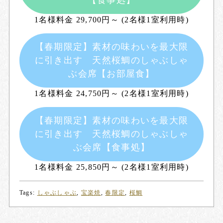
1名様料金 29,700円～ (2名様1室利用時)
【春期限定】素材の味わいを最大限
に引き出す 天然桜鯛のしゃぶしゃ
ぶ会席【お部屋食】
1名様料金 24,750円～ (2名様1室利用時)
【春期限定】素材の味わいを最大限
に引き出す 天然桜鯛のしゃぶしゃ
ぶ会席【食事処】
1名様料金 25,850円～ (2名様1室利用時)
Tags:
しゃぶしゃぶ
,
宝楽焼
,
春限定
,
桜鯛