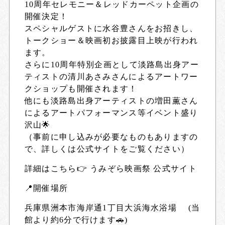
10周年セレモニー＆レッドカーペット企画の
開催決定！
スペシャルゲストに水谷豊さんをお招きし、
トークショー＆映画初お披露目上映が行われ
ます。
さらに10周年特別企画として淡路島出身アー
ティストの清川あさみさんによるアートワー
クショップも開催されます！
他にも淡路島出身アーティストの増田薫さん
によるアートパフォーマンス等イベント盛り
沢山
🌟
（事前に申し込みが必要なものもありますの
で、詳しくは公式サイトをご覧ください）
詳細はこちら👉
うみぞら映画祭 公式サイト
📍開催場所
兵庫県洲本市海岸通1丁目大浜海水浴場 (当
館より約6分で行けます🚗)