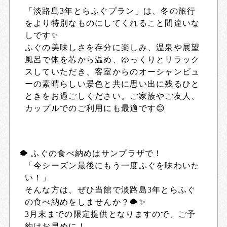
「淡路島3年とらふぐプラン」は、冬の旅行
をより特別なものにしてくれること間違いな
しです✨
ふぐの美味しさを存分に楽しみ、温泉や展望
風呂で体を芯から温め、ゆっくりとリラック
スしていただき、客室からのオーシャンビュ
ーの素晴らしい景色と共に思い出に残るひと
ときをお過ごしください。ご家族やご友人、
カップルでのご利用にも最適です😊
🐡 ふぐの食べ納めはサンプラザで！
「今シーズン最後にもう一度ふぐを味わいた
い！」
そんな方は、ぜひ当館で
淡路島3年とらふぐ
の食べ納め
をしませんか？🐡✨
3月末までの限定提供となりますので、ご予
約はお早めに！