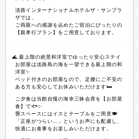
淡路インターナショナルホテルザ・サンプラ
ザでは、
ご両親への感謝を込めたご宿泊にぴったりの
【親孝行プラン】をご用意しております。
🌊 最上階の絶景和洋室でゆったり安心ステイ
お部屋は淡路島の海を一望できる最上階の和
洋室✨
ベッド付きのお部屋なので、足腰にご不安の
ある方も安心してお休みいただけます🛏️
ご夕食は当館自慢の海幸三昧会席を【お部屋
食】で🐟✨
畳スペースにはイスとテーブルをご用意🍽️
「正座がつらい…」というお声にも配慮し、
快適にお食事をお楽しみいただけます。