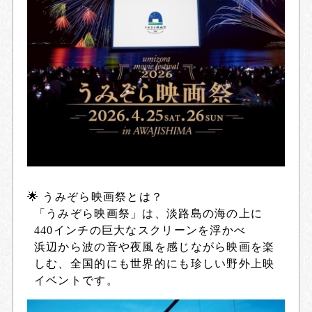
🌟 うみぞら映画祭とは？
「うみぞら映画祭」は、淡路島の海の上に
440インチの巨大なスクリーンを浮かべ
浜辺から波の音や夜風を感じながら映画を楽
しむ、全国的にも世界的にも珍しい野外上映
イベントです。