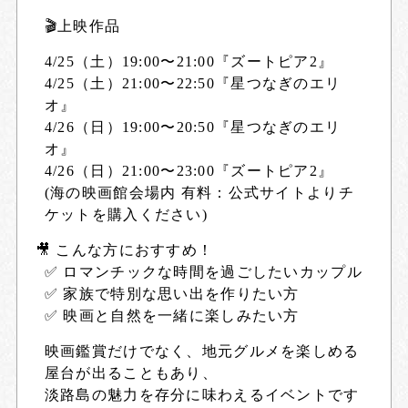
🎬上映作品
4/25（土）19:00〜21:00『ズートピア2』
4/25（土）21:00〜22:50『星つなぎのエリ
オ』
4/26（日）19:00〜20:50『星つなぎのエリ
オ』
4/26（日）21:00〜23:00『ズートピア2』
(海の映画館会場内 有料：公式サイトよりチ
ケットを購入ください)
🎥 こんな方におすすめ！
✅
ロマンチックな時間を過ごしたいカップル
✅
家族で特別な思い出を作りたい方
✅
映画と自然を一緒に楽しみたい方
映画鑑賞だけでなく、地元グルメを楽しめる
屋台が出ることもあり、
淡路島の魅力を存分に味わえるイベントです