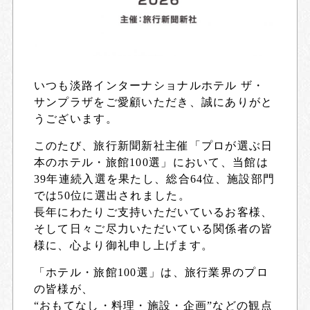
いつも淡路インターナショナルホテル ザ・
サンプラザをご愛顧いただき、誠にありがと
うございます。
このたび、
旅行新聞新社主催「プロが選ぶ日
本のホテル・旅館100選」において、当館は
39年連続入選を果たし、総合64位、施設部門
では50位に選出
されました。
長年にわたりご支持いただいているお客様、
そして日々ご尽力いただいている関係者の皆
様に、心より御礼申し上げます。
「ホテル・旅館100選」は、旅行業界のプロ
の皆様が、
“おもてなし・料理・施設・企画”などの観点