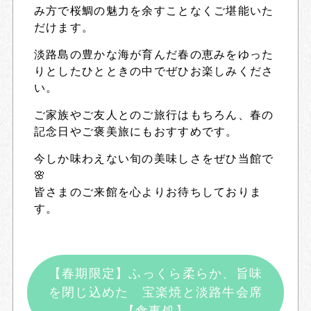
み方で桜鯛の魅力を余すことなくご堪能いた
だけます。
淡路島の豊かな海が育んだ春の恵みをゆった
りとしたひとときの中でぜひお楽しみくださ
い。
ご家族やご友人とのご旅行はもちろん、春の
記念日やご褒美旅にもおすすめです。
今しか味わえない旬の美味しさをぜひ当館で
🌸
皆さまのご来館を心よりお待ちしておりま
す。
【春期限定】ふっくら柔らか、旨味
を閉じ込めた 宝楽焼と淡路牛会席
【食事処】