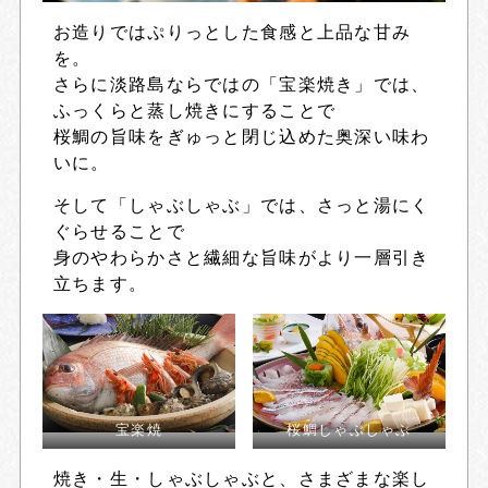
お造りではぷりっとした食感と上品な甘み
を。
さらに淡路島ならではの「宝楽焼き」では、
ふっくらと蒸し焼きにすることで
桜鯛の旨味をぎゅっと閉じ込めた奥深い味わ
いに。
そして「しゃぶしゃぶ」では、さっと湯にく
ぐらせることで
身のやわらかさと繊細な旨味がより一層引き
立ちます。
宝楽焼
桜鯛しゃぶしゃぶ
焼き・生・しゃぶしゃぶと、さまざまな楽し