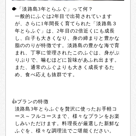
🐡「淡路島3年とらふぐ」って何？
一般的にふぐは2年目で出荷されています
が、さらに1年間長く育てられた「淡路島３
年とらふぐ」は、2年目の2倍近くにも成長
し、白子も大きくなり、身の締まりと豊かな
脂ののりが特徴です。淡路島の豊かな海で育
まれ、丁寧に管理されたこのふぐは、身がぷ
りぷりで、噛むほどに旨味があふれ出ます。
また、通常のふぐよりも大きく成長するた
め、食べ応えも抜群です。
👍プランの特徴
淡路島3年とらふぐを贅沢に使ったお手軽コ
ース～フルコースまで、様々なプランをお楽
しみいただけます。料理長が厳選した新鮮な
ふぐを、様々な調理法でご堪能ください。