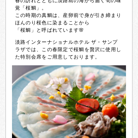
春の訪れとともに淡路島の海から届く旬の味
覚「桜鯛」。
この時期の真鯛は、産卵前で身が引き締まり
ほんのり桜色に染まることから
「桜鯛」と呼ばれています🌸
淡路インターナショナルホテル ザ・サンプ
ラザでは、この春限定で桜鯛を贅沢に使用し
た特別会席をご用意しております。