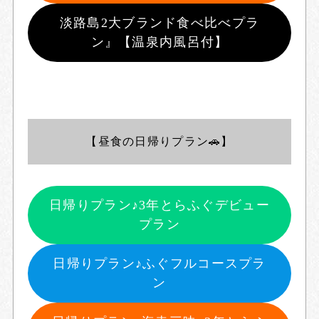
淡路島2大ブランド食べ比べプラ
ン』【温泉内風呂付】
【昼食の日帰りプラン🚗】
日帰りプラン♪3年とらふぐデビュー
プラン
日帰りプラン♪ふぐフルコースプラ
ン