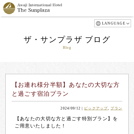
LANGUAGE
ザ・サンプラザ ブログ
Blog
【お連れ様分半額】あなたの大切な方
と過ごす宿泊プラン
2024/09/12
|
ピックアップ
,
プラン
【あなたの大切な方と過ごす特別プラン】を
ご用意いたしました！