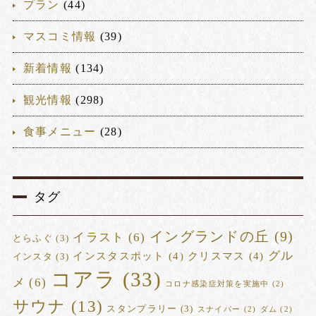
プラン
(44)
マスコミ情報
(39)
新着情報
(134)
観光情報
(298)
食事メニュー
(28)
タグ
イングランドの丘
(9)
イラスト
(6)
とらふぐ
(3)
グル
インスタスポット
(4)
クリスマス
(4)
インスタ
(3)
コアラ
(33)
メ
(6)
コロナ感染症対策を実施中
(2)
サウナ
(13)
スタンプラリー
(3)
スナイパー
(2)
ダム
(2)