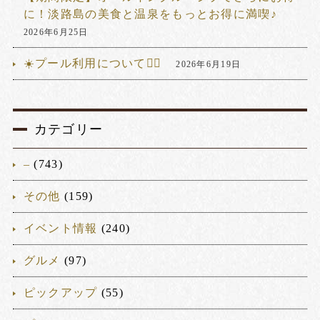
に！淡路島の美食と温泉をもっとお得に満喫♪
2026年6月25日
☀️プール利用について🏊‍♂️
2026年6月19日
カテゴリー
–
(743)
その他
(159)
イベント情報
(240)
グルメ
(97)
ピックアップ
(55)