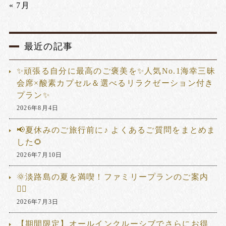
« 7月
最近の記事
✨頑張る自分に最高のご褒美を✨人気No.1海幸三昧
会席×酸素カプセル＆選べるリラクゼーション付き
プラン✨
2026年8月4日
📢夏休みのご旅行前に♪ よくあるご質問をまとめま
した🌻
2026年7月10日
🌞淡路島の夏を満喫！ファミリープランのご案内
🏊‍♂️
2026年7月3日
【期間限定】オールインクルーシブでさらにお得