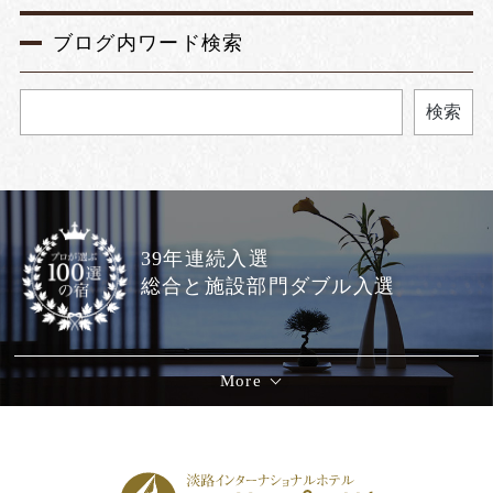
ブログ内ワード検索
検索
39年連続入選
総合と施設部門ダブル入選
More