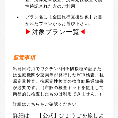
性確認された方のご利用
プラン名に【全国旅行支援対象】と書
かれたプランからお選び下さい。
▶
対象プラン一覧
◀
留意事項
出発日時点でワクチン3回予防接種済証また
は医療機関や薬局等が発行したPCR検査、抗
原定量検査、抗原定性検査の検査結果通知書
が必要です。（市販の検査キットを使用して
簡易的に検査したものは利用できません。）
詳細は
こちら
をご確認ください。
詳細は、
【公式】ひょうごを旅しよ