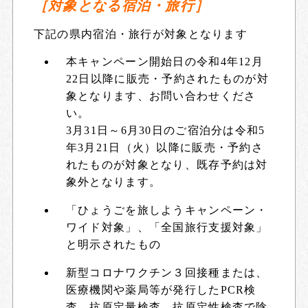
［対象となる宿泊・旅行］
下記の県内宿泊・旅行が対象となります
本キャンペーン開始日の令和4年12月
22日以降に販売・予約されたものが対
象となります、お問い合わせくださ
い。
3月31日～6月30日のご宿泊分は令和5
年3月21日（火）以降に販売・予約さ
れたものが対象となり、既存予約は対
象外となります。
「ひょうごを旅しようキャンペーン・
ワイド対象」、「全国旅行支援対象」
と明示されたもの
新型コロナワクチン３回接種または、
医療機関や薬局等が発行したPCR検
査、抗原定量検査、抗原定性検査で陰