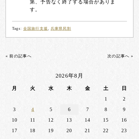
第、予告なく終了する場合がありま
す。
Tags:
全国旅行支援
,
兵庫県民割
« 前の記事へ
次の記事へ »
2026年8月
月
火
水
木
金
土
日
1
2
3
4
5
6
7
8
9
10
11
12
13
14
15
16
17
18
19
20
21
22
23