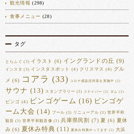
観光情報
(298)
食事メニュー
(28)
タグ
イングランドの丘
(9)
イラスト
(6)
とらふぐ
(3)
グル
インスタスポット
(4)
クリスマス
(4)
インスタ
(3)
コアラ
(33)
メ
(6)
コロナ感染症対策を実施中
(2)
サウナ
(13)
スタンプラリー
(3)
スナイパー
(2)
ダム
(2)
ビンゴゲーム
(16)
ビンゴゲ
ビンゴ
(4)
ーム大会
(14)
プール
(3)
リニューアル
(3)
世界平和
兵庫県民割
(7)
夏
(6)
夏休
観音
(3)
世界平和観音像
(3)
夏休み特典
(11)
み
(6)
大浜
夏休み特典やってます
(2)