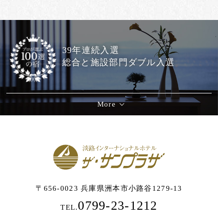
39年連続入選
総合と施設部門ダブル入選
More
〒656-0023 兵庫県洲本市小路谷1279-13
0799-23-1212
TEL.