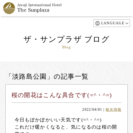
LANGUAGE
ザ・サンプラザ ブログ
Blog
「淡路島公園」の記事一覧
桜の開花はこんな具合です(=^・^=)
2022/04/01
|
観光情報
今日もぽかぽかいい天気です(=^・^=)
これだけ暖かくなると、気になるのは桜の開