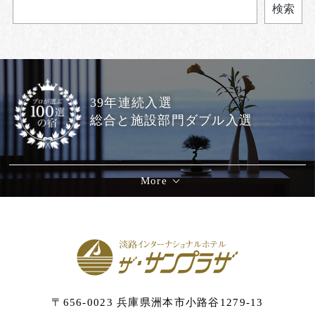
検索
39年連続入選
総合と施設部門ダブル入選
More
〒656-0023 兵庫県洲本市小路谷1279-13