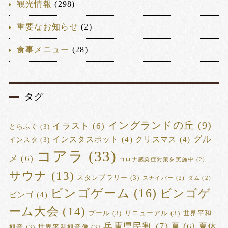
観光情報
(298)
重要なお知らせ
(2)
食事メニュー
(28)
タグ
イングランドの丘
(9)
イラスト
(6)
とらふぐ
(3)
グル
インスタスポット
(4)
クリスマス
(4)
インスタ
(3)
コアラ
(33)
メ
(6)
コロナ感染症対策を実施中
(2)
サウナ
(13)
スタンプラリー
(3)
スナイパー
(2)
ダム
(2)
ビンゴゲーム
(16)
ビンゴゲ
ビンゴ
(4)
ーム大会
(14)
プール
(3)
リニューアル
(3)
世界平和
兵庫県民割
(7)
夏
(6)
夏休
観音
(3)
世界平和観音像
(3)