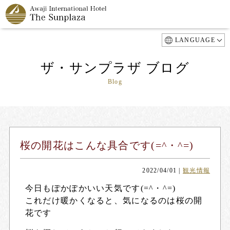
LANGUAGE
ザ・サンプラザ ブログ
Blog
桜の開花はこんな具合です(=^・^=)
2022/04/01
|
観光情報
今日もぽかぽかいい天気です(=^・^=)
これだけ暖かくなると、気になるのは桜の開
花です