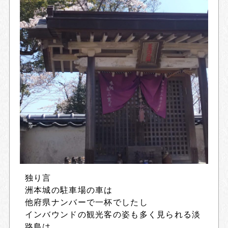
独り言
洲本城の駐車場の車は
他府県ナンバーで一杯でしたし
インバウンドの観光客の姿も多く見られる淡
路島は