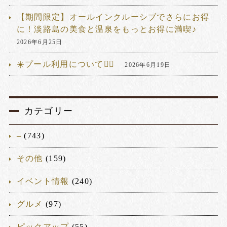
【期間限定】オールインクルーシブでさらにお得
に！淡路島の美食と温泉をもっとお得に満喫♪
2026年6月25日
☀️プール利用について🏊‍♂️
2026年6月19日
カテゴリー
–
(743)
その他
(159)
イベント情報
(240)
グルメ
(97)
ピックアップ
(55)