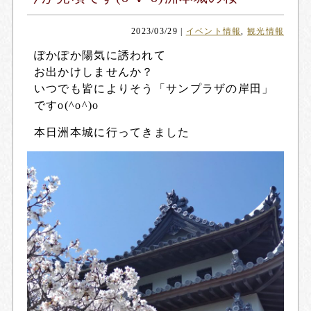
2023/03/29
|
イベント情報
,
観光情報
ぽかぽか陽気に誘われて
お出かけしませんか？
いつでも皆によりそう「サンプラザの岸田」
ですo(^o^)o
本日洲本城に行ってきました