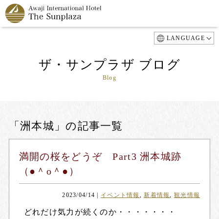
LANGUAGE
ザ・サンプラザ ブログ
Blog
「洲本城」の記事一覧
満開の桜をどうぞ Part3 洲本城跡
（●＾o＾●）
2023/04/14
|
イベント情報
,
新着情報
,
観光情報
どれだけ気力が続くのか・・・・・・・