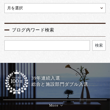
ブログ内ワード検索
検索
39年連続入選
総合と施設部門ダブル入選
More