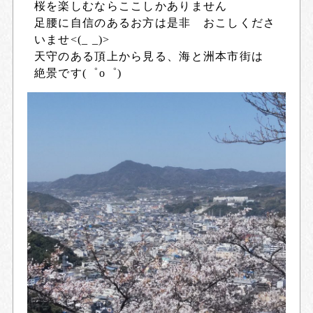
桜を楽しむならここしかありません
足腰に自信のあるお方は是非 おこしくださ
いませ<(_ _)>
天守のある頂上から見る、海と洲本市街は
絶景です(゜o゜)