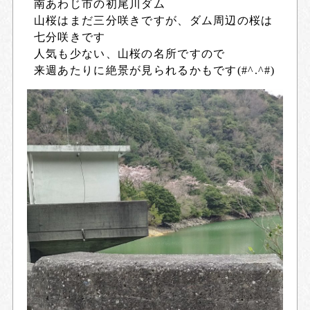
南あわじ市の初尾川ダム
山桜はまだ三分咲きですが、ダム周辺の桜は
七分咲きです
人気も少ない、山桜の名所ですので
来週あたりに絶景が見られるかもです(#^.^#)