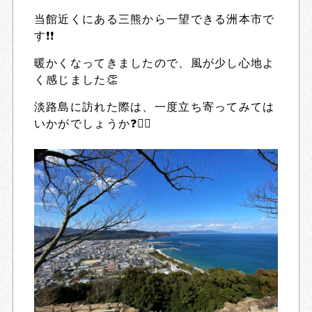
当館近くにある三熊から一望できる洲本市で
す❗❗
暖かくなってきましたので、風が少し心地よ
く感じました👏
淡路島に訪れた際は、一度立ち寄ってみては
いかがでしょうか❓🙇‍♂️