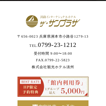
〒656-0023 兵庫県洲本市小路谷1279-13
0799-23-1212
TEL.
受付時間 9:00〜18:00
FAX.0799-22-5823
株式会社観光ホテル淡州