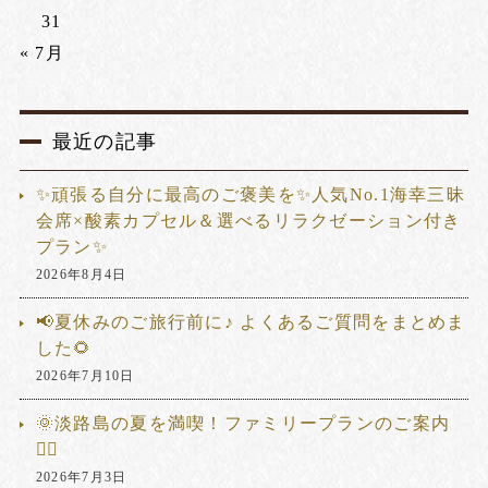
31
« 7月
最近の記事
✨頑張る自分に最高のご褒美を✨人気No.1海幸三昧
会席×酸素カプセル＆選べるリラクゼーション付き
プラン✨
2026年8月4日
📢夏休みのご旅行前に♪ よくあるご質問をまとめま
した🌻
2026年7月10日
🌞淡路島の夏を満喫！ファミリープランのご案内
🏊‍♂️
2026年7月3日