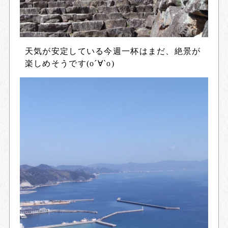
天気が安定している今週一杯はまだ、絶景が
楽しめそうです(о´∀`о)