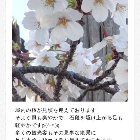
城内の桜が見頃を迎えております
そよぐ風も爽やかで、石段を駆け上がる足も
軽やかですp(^-^)q
多くの観光客もその見事な絶景に