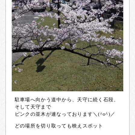
駐車場へ向かう道中から、天守に続く石段、
そして天守まで
ピンクの並木が連なっております＼(^o^)／
どの場所を切り取っても映えスポット