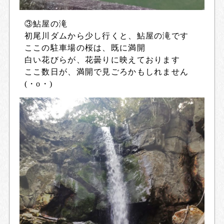
③鮎屋の滝
初尾川ダムから少し行くと、鮎屋の滝です
ここの駐車場の桜は、既に満開
白い花びらが、花曇りに映えております
ここ数日が、満開で見ごろかもしれません
(・o・)