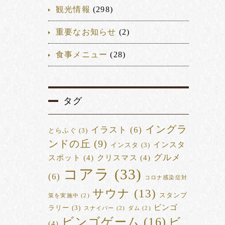
観光情報
(298)
重要なお知らせ
(2)
食事メニュー
(28)
タグ
イングラ
イラスト
(6)
とらふぐ
(3)
ンドの丘
(9)
インスタ
インスタ
(3)
グルメ
スポット
(4)
クリスマス
(4)
コアラ
(33)
(6)
コロナ感染症対
サウナ
(13)
スタンプ
策を実施中
(2)
ビンゴ
ラリー
(3)
スナイパー
(2)
ダム
(2)
ビンゴゲーム
(16)
ビ
(4)