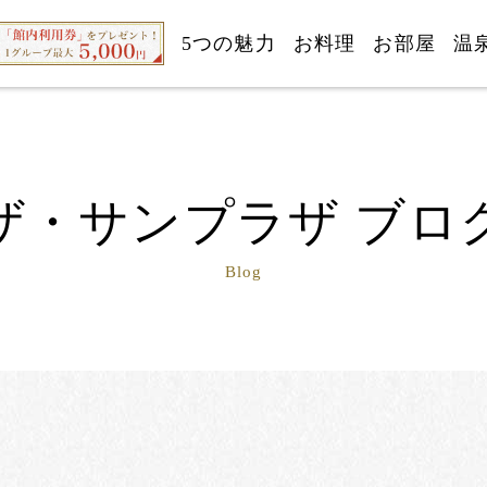
5つの魅力
お料理
お部屋
温
ザ・サンプラザ ブロ
Blog