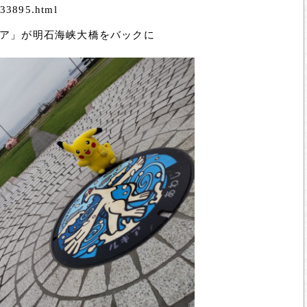
u/33895.html
ア」が明石海峡大橋をバックに