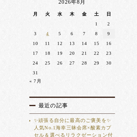
2026年8月
月
火
水
木
金
土
日
1
2
3
4
5
6
7
8
9
10
11
12
13
14
15
16
17
18
19
20
21
22
23
24
25
26
27
28
29
30
31
« 7月
最近の記事
✨頑張る自分に最高のご褒美を✨
人気No.1海幸三昧会席×酸素カプ
セル＆選べるリラクゼーション付