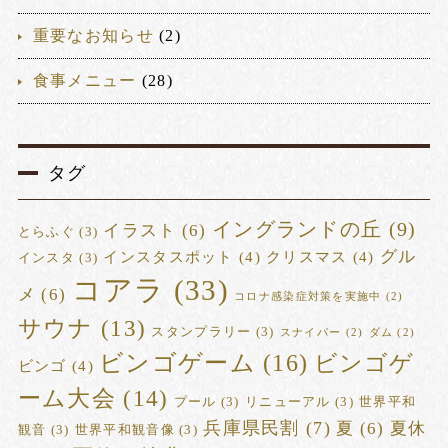
重要なお知らせ
(2)
食事メニュー
(28)
タグ
イングランドの丘
(9)
イラスト
(6)
とらふぐ
(3)
グル
インスタスポット
(4)
クリスマス
(4)
インスタ
(3)
コアラ
(33)
メ
(6)
コロナ感染症対策を実施中
(2)
サウナ
(13)
スタンプラリー
(3)
スナイパー
(2)
ダム
(2)
ビンゴゲーム
(16)
ビンゴゲ
ビンゴ
(4)
ーム大会
(14)
プール
(3)
リニューアル
(3)
世界平和
兵庫県民割
(7)
夏
(6)
夏休
観音
(3)
世界平和観音像
(3)