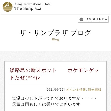
LANGUAGE
ザ・サンプラザ ブログ
Blog
淡路島の新スポット ポケモンゲッ
トだぜ(*^^)v
2021/09/22
|
イベント情報
,
観光情報
気温は少し下がってきておりますが・・・・
天気は雨もしくは曇りでございます