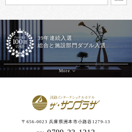
39年連続入選
総合と施設部門ダブル入選
More
〒656-0023 兵庫県洲本市小路谷1279-13