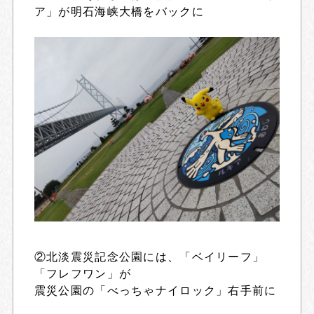
ア」が明石海峡大橋をバックに
②北淡震災記念公園には、「ベイリーフ」
「フレフワン」が
震災公園の「べっちゃナイロック」右手前に