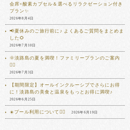
会席×酸素カプセル＆選べるリラクゼーション付き
プラン✨
2026年8月4日
📢夏休みのご旅行前に♪ よくあるご質問をまとめま
した🌻
2026年7月10日
🌞淡路島の夏を満喫！ファミリープランのご案内
🏊‍♂️
2026年7月3日
【期間限定】オールインクルーシブでさらにお得
に！淡路島の美食と温泉をもっとお得に満喫♪
2026年6月25日
☀️プール利用について🏊‍♂️
2026年6月19日