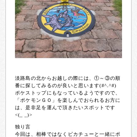
淡路島の北からお越しの際には、①～③の順
番に探してみるのが良いと思います(#^.^#)
ポケストップにもなっているようですので、
「ポケモンＧＯ」を楽しんでおられるお方に
は、是非足を運んで頂きたいスポットです
<(_ _)>
独り言
今回は、相棒ではなくピカチューと一緒にポ