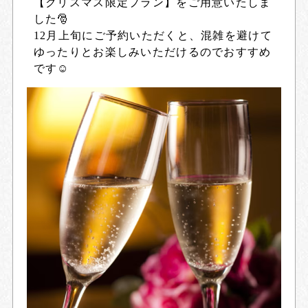
【クリスマス限定プラン】をご用意いたしま
した🎅
12月上旬にご予約いただくと、混雑を避けて
ゆったりとお楽しみいただけるのでおすすめ
です☺