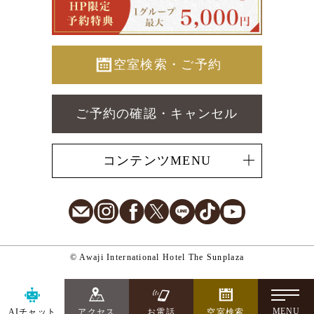
空室検索・ご予約
ご予約の確認・キャンセル
コンテンツMENU
E-Mail
Instagram
Facebook
X
LINE
TikTok
Youtube
© Awaji International Hotel The Sunplaza
-
MENU
AIチャット
アクセス
お電話
空室検索