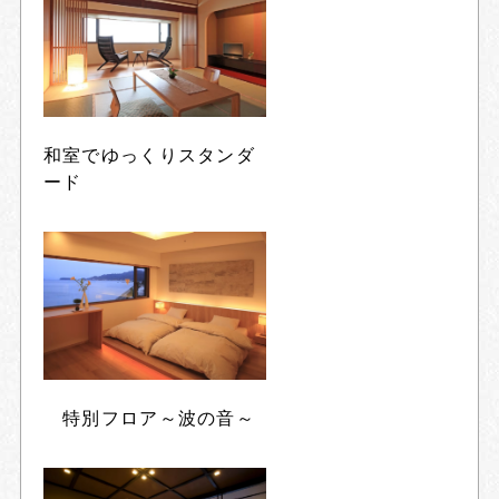
和室でゆっくりスタンダ
ード
特別フロア～波の音～