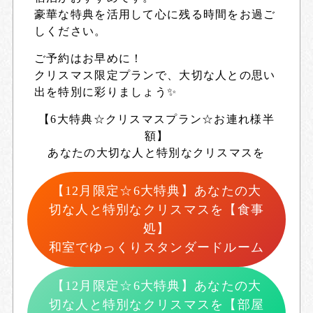
豪華な特典を活用して心に残る時間をお過ご
しください。
ご予約はお早めに！
クリスマス限定プランで、大切な人との思い
出を特別に彩りましょう✨
【6大特典☆クリスマスプラン☆お連れ様半
額】
あなたの大切な人と特別なクリスマスを
【12月限定☆6大特典】あなたの大
切な人と特別なクリスマスを【食事
処】
和室でゆっくりスタンダードルーム
【12月限定☆6大特典】あなたの大
切な人と特別なクリスマスを【部屋