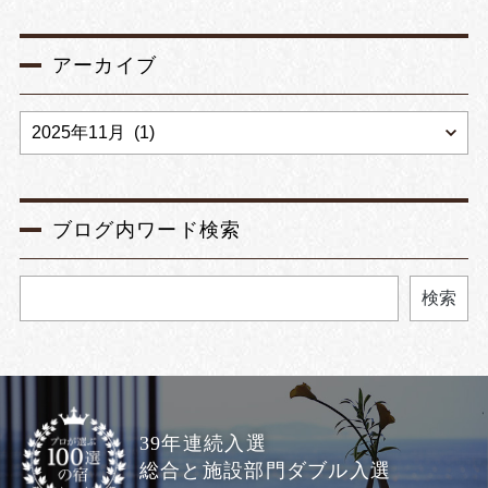
アーカイブ
ブログ内ワード検索
検索
39年連続入選
総合と施設部門ダブル入選