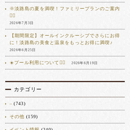
🌞淡路島の夏を満喫！ファミリープランのご案内
🏊‍♂️
2026年7月3日
【期間限定】オールインクルーシブでさらにお得
に！淡路島の美食と温泉をもっとお得に満喫♪
2026年6月25日
☀️プール利用について🏊‍♂️
2026年6月19日
カテゴリー
–
(743)
その他
(159)
イベント情報
(240)