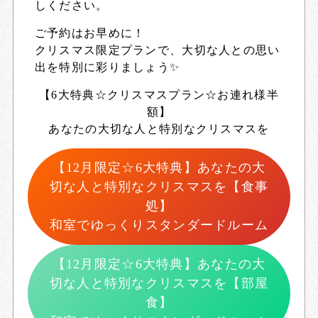
しください。
ご予約はお早めに！
クリスマス限定プランで、大切な人との思い
出を特別に彩りましょう✨
【6大特典☆クリスマスプラン☆お連れ様半
額】
あなたの大切な人と特別なクリスマスを
【12月限定☆6大特典】あなたの大
切な人と特別なクリスマスを【食事
処】
和室でゆっくりスタンダードルーム
【12月限定☆6大特典】あなたの大
切な人と特別なクリスマスを【部屋
食】