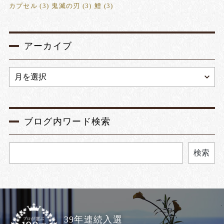
カプセル
(3)
鬼滅の刃
(3)
鱧
(3)
アーカイブ
ブログ内ワード検索
検索
39年連続入選