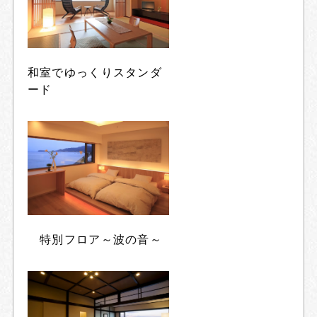
和室でゆっくりスタンダ
ード
特別フロア～波の音～