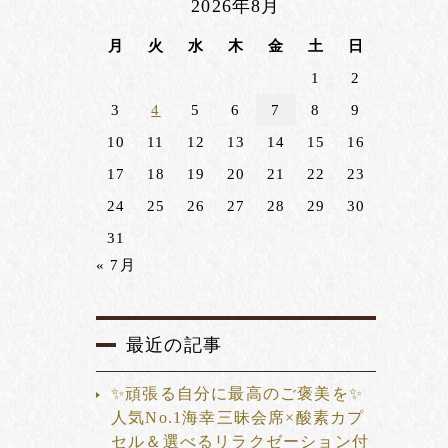
2026年8月
月
火
水
木
金
土
日
1
2
3
4
5
6
7
8
9
10
11
12
13
14
15
16
17
18
19
20
21
22
23
24
25
26
27
28
29
30
31
« 7月
最近の記事
✨頑張る自分に最高のご褒美を✨
人気No.1海幸三昧会席×酸素カプ
セル＆選べるリラクゼーション付