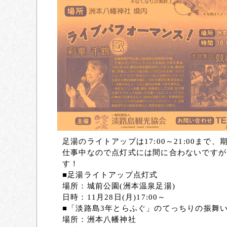
足湯のライトアップは17:00～21:00まで
仕事中なので点灯式には間に合わないですが
す！
■足湯ライトアップ点灯式
場所：城前公園(洲本温泉足湯)
日時：11月28日(月)17:00～
■「淡路島3年とらふぐ」のてっちりの振舞
場所：洲本八幡神社