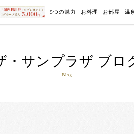
5つの魅力
お料理
お部屋
温
ザ・サンプラザ ブロ
Blog