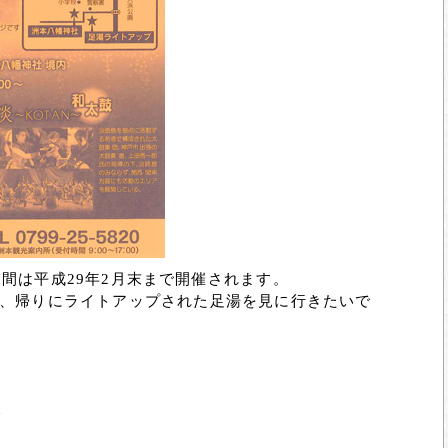
、期間は平成29年2月末まで開催されます。
、帰りにライトアップされた足湯を見に行きたいで
い