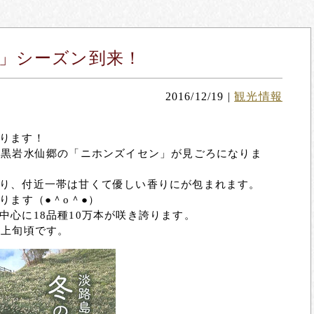
」シーズン到来！
2016/12/19
|
観光情報
ります！
灘黒岩水仙郷の「ニホンズイセン」が見ごろになりま
り、付近一帯は甘くて優しい香りにが包まれます。
ります（●＾o＾●）
中心に18品種10万本が咲き誇ります。
月上旬頃です。