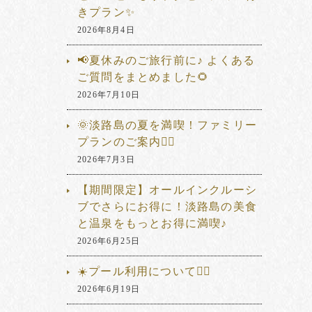
きプラン✨
2026年8月4日
📢夏休みのご旅行前に♪ よくある
ご質問をまとめました🌻
2026年7月10日
🌞淡路島の夏を満喫！ファミリー
プランのご案内🏊‍♂️
2026年7月3日
【期間限定】オールインクルーシ
ブでさらにお得に！淡路島の美食
と温泉をもっとお得に満喫♪
2026年6月25日
☀️プール利用について🏊‍♂️
2026年6月19日