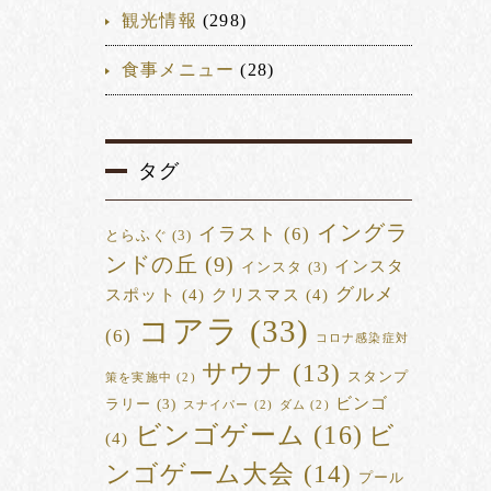
観光情報
(298)
食事メニュー
(28)
タグ
イングラ
イラスト
(6)
とらふぐ
(3)
ンドの丘
(9)
インスタ
インスタ
(3)
グルメ
スポット
(4)
クリスマス
(4)
コアラ
(33)
(6)
コロナ感染症対
サウナ
(13)
スタンプ
策を実施中
(2)
ビンゴ
ラリー
(3)
スナイパー
(2)
ダム
(2)
ビンゴゲーム
(16)
ビ
(4)
ンゴゲーム大会
(14)
プール