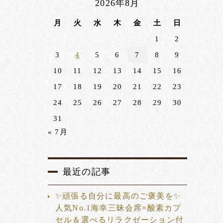
2026年8月
月
火
水
木
金
土
日
1
2
3
4
5
6
7
8
9
10
11
12
13
14
15
16
17
18
19
20
21
22
23
24
25
26
27
28
29
30
31
« 7月
最近の記事
✨頑張る自分に最高のご褒美を✨
人気No.1海幸三昧会席×酸素カプ
セル＆選べるリラクゼーション付