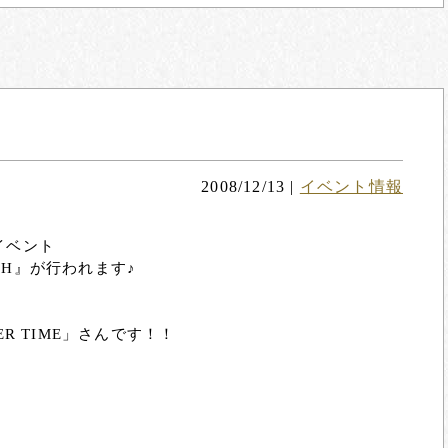
2008/12/13
|
イベント情報
うイベント
NIGTH』が行われます♪
R TIME」さんです！！