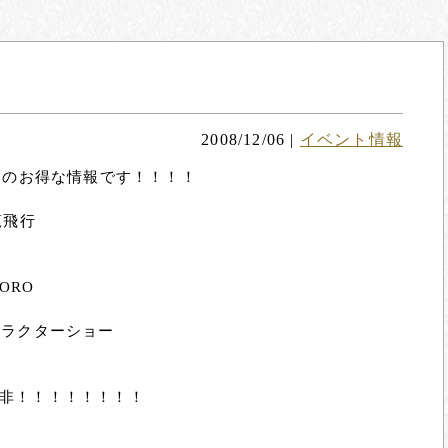
2008/12/06
|
イベント情報
んのお得な情報です！！！！
覧飛行
ORO
ャラクターショー
非！！！！！！！！