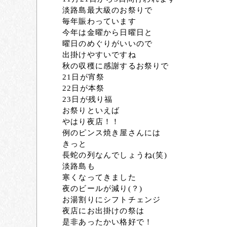
淡路島最大級のお祭りで
毎年賑わっています
今年は金曜から日曜日と
曜日のめぐりがいいので
出掛けやすいですね
秋の収穫に感謝するお祭りで
21日が宵祭
22日が本祭
23日が残り福
お祭りといえば
やはり夜店！！
例のピンス焼き屋さんには
きっと
長蛇の列なんでしょうね(笑)
淡路島も
寒くなってきました
夜のビールが減り(？)
お湯割りにシフトチェンジ
夜店にお出掛けの祭は
是非あったかい格好で！