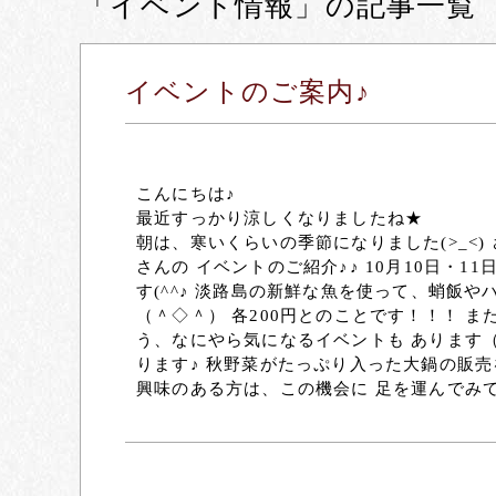
「イベント情報」の記事一覧
イベントのご案内♪
こんにちは♪
最近すっかり涼しくなりましたね★
朝は、寒いくらいの季節になりました(>_<
さんの イベントのご紹介♪♪ 10月10日・
す(^^♪ 淡路島の新鮮な魚を使って、蛸飯
（＾◇＾） 各200円とのことです！！！ 
う、なにやら気になるイベントも あります（*
ります♪ 秋野菜がたっぷり入った大鍋の販売
興味のある方は、この機会に 足を運んでみ
(予約課：