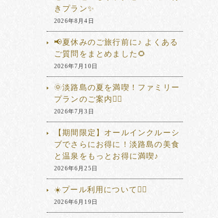
きプラン✨
2026年8月4日
📢夏休みのご旅行前に♪ よくある
ご質問をまとめました🌻
2026年7月10日
🌞淡路島の夏を満喫！ファミリー
プランのご案内🏊‍♂️
2026年7月3日
【期間限定】オールインクルーシ
ブでさらにお得に！淡路島の美食
と温泉をもっとお得に満喫♪
2026年6月25日
☀️プール利用について🏊‍♂️
2026年6月19日