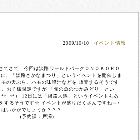
2009/10/10
|
イベント情報
) さてさて、今回は淡路ワールドパークＯＮＯＫＯＲＯ
11日に、「淡路さかなまつり」というイベントを開催しま
やハモの天ぷら、ハモの味噌汁などを 販売するそうです
また、お子様限定ですが 「旬の魚のつかみどり」とい
^_^*） 12日には「淡路大鍋」というイベントもあ
をするそうです☆ イベントが盛りだくさんですね～♪
てはいかがでしょうか？？？
戸澤)