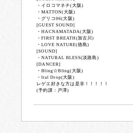
・イロコマネチ(大阪)
・MATTON(大阪)
・グリコ06(大阪)
[GUEST SOUND]
・HACNAMATADA(大阪)
・FIRST BREATH(加古川)
・LOVE NATURE(徳島)
[SOUND]
・NATURAL BLESS(淡路島)
[DANCER]
・Bling☆Bling(大阪)
・Ital Drop(大阪)
レゲエ好きな方は是非！！！！！
(予約課：戸澤)