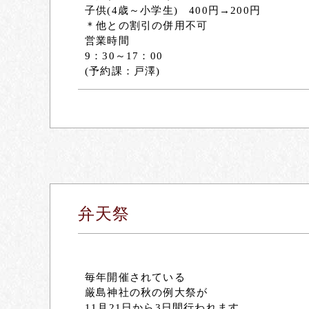
子供(4歳～小学生) 400円→200円
＊他との割引の併用不可
営業時間
9：30～17：00
(予約課：戸澤)
弁天祭
毎年開催されている
厳島神社の秋の例大祭が
11月21日から3日間行われます