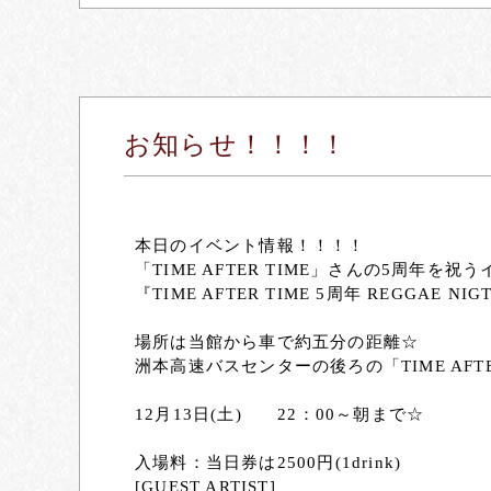
お知らせ！！！！
本日のイベント情報！！！！
「TIME AFTER TIME」さんの5周年を祝
『TIME AFTER TIME 5周年 REGGAE 
場所は当館から車で約五分の距離☆
洲本高速バスセンターの後ろの「TIME AFTE
12月13日(土) 22：00～朝まで☆
入場料：当日券は2500円(1drink)
[GUEST ARTIST]