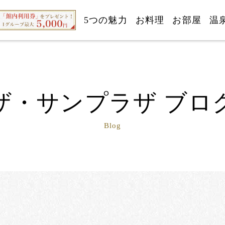
5つの魅力
お料理
お部屋
温
ザ・サンプラザ ブロ
Blog