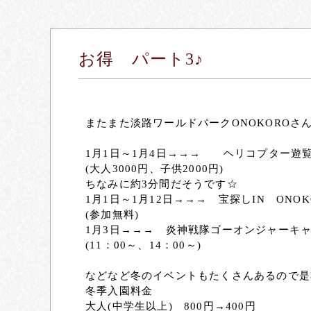
お得 パート3♪
またまた淡路ワールドパークONOKOROさ
1月1日～1月4日→→→ ヘリコプター遊
(大人3000円、子供2000円)
ちなみに約3分間だそうです☆
1月1日～1月12日→→→ 宝探しIN ONOK
(参加無料)
1月3日→→→ 炎神戦隊ゴーオンジャーキ
(11：00～、14：00～)
などなど冬のイベントもたくさんあるので是
冬季入園料金
大人(中学生以上) 800円→400円