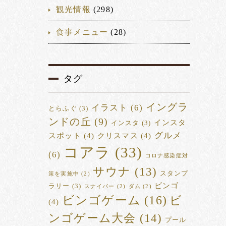
観光情報
(298)
食事メニュー
(28)
タグ
イングラ
イラスト
(6)
とらふぐ
(3)
ンドの丘
(9)
インスタ
インスタ
(3)
グルメ
スポット
(4)
クリスマス
(4)
コアラ
(33)
(6)
コロナ感染症対
サウナ
(13)
スタンプ
策を実施中
(2)
ビンゴ
ラリー
(3)
スナイパー
(2)
ダム
(2)
ビンゴゲーム
(16)
ビ
(4)
ンゴゲーム大会
(14)
プール