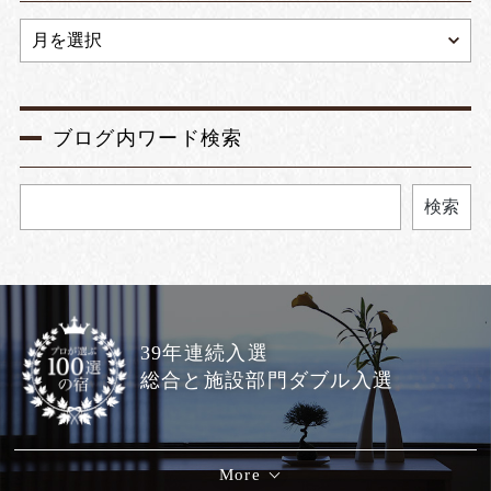
ブログ内ワード検索
検索
39年連続入選
総合と施設部門ダブル入選
More