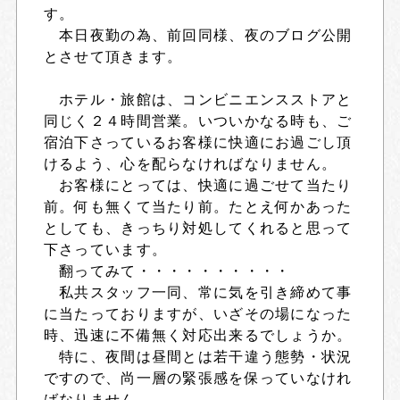
す。
本日夜勤の為、前回同様、夜のブログ公開
とさせて頂きます。
ホテル・旅館は、コンビニエンスストアと
同じく２４時間営業。いついかなる時も、ご
宿泊下さっているお客様に快適にお過ごし頂
けるよう、心を配らなければなりません。
お客様にとっては、快適に過ごせて当たり
前。何も無くて当たり前。たとえ何かあった
としても、きっちり対処してくれると思って
下さっています。
翻ってみて・・・・・・・・・・
私共スタッフ一同、常に気を引き締めて事
に当たっておりますが、いざその場になった
時、迅速に不備無く対応出来るでしょうか。
特に、夜間は昼間とは若干違う態勢・状況
ですので、尚一層の緊張感を保っていなけれ
ばなりません。