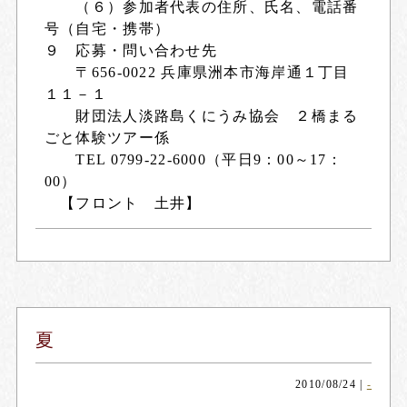
（６）参加者代表の住所、氏名、電話番
号（自宅・携帯）
９ 応募・問い合わせ先
〒656-0022 兵庫県洲本市海岸通１丁目
１１－１
財団法人淡路島くにうみ協会 ２橋まる
ごと体験ツアー係
TEL 0799-22-6000（平日9：00～17：
00）
【フロント 土井】
夏
2010/08/24
|
-