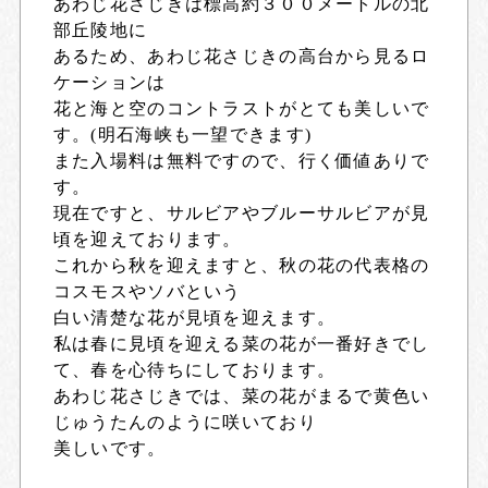
あわじ花さじきは標高約３００メートルの北
部丘陵地に
あるため、あわじ花さじきの高台から見るロ
ケーションは
花と海と空のコントラストがとても美しいで
す。(明石海峡も一望できます)
また入場料は無料ですので、行く価値ありで
す。
現在ですと、サルビアやブルーサルビアが見
頃を迎えております。
これから秋を迎えますと、秋の花の代表格の
コスモスやソバという
白い清楚な花が見頃を迎えます。
私は春に見頃を迎える菜の花が一番好きでし
て、春を心待ちにしております。
あわじ花さじきでは、菜の花がまるで黄色い
じゅうたんのように咲いており
美しいです。