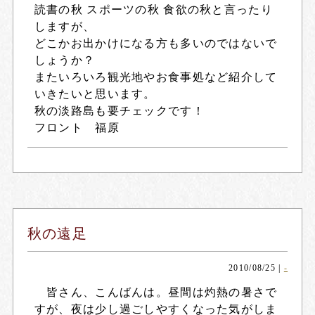
読書の秋 スポーツの秋 食欲の秋と言ったり
しますが、
どこかお出かけになる方も多いのではないで
しょうか？
またいろいろ観光地やお食事処など紹介して
いきたいと思います。
秋の淡路島も要チェックです！
フロント 福原
秋の遠足
2010/08/25
|
-
皆さん、こんばんは。昼間は灼熱の暑さで
すが、夜は少し過ごしやすくなった気がしま