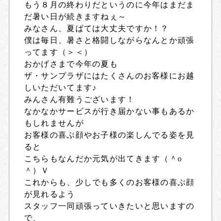
もう８月の終わりだというのに今年はまだま
だ暑い日が続きますねぇ～
みなさん、夏ばては大丈夫ですか！？
僕は毎日、暑さと格闘しながらなんとか頑張
ってます（＞＜）
おかげさまで今年の夏も
ザ・サンプラザにはたくさんのお客様にお越
しいただいてます♪
みんさん有難うございます！
なかなかサービスが行き届かない事もあるか
もしれませんが
お客様の喜ぶ顔やお子様の楽しんでる姿を見
ると
こちらもなんだか元気が出てきます（＾о
＾）Ｖ
これからも、少しでも多くのお客様の喜ぶ顔
が見れるよう
スタッフ一同頑張っていきたいと思いますの
で、