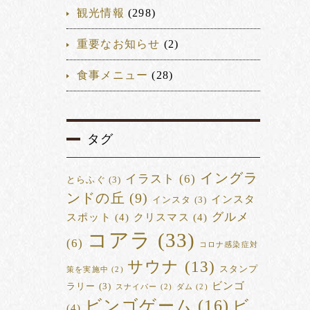
観光情報
(298)
重要なお知らせ
(2)
食事メニュー
(28)
タグ
イングラ
イラスト
(6)
とらふぐ
(3)
ンドの丘
(9)
インスタ
インスタ
(3)
グルメ
スポット
(4)
クリスマス
(4)
コアラ
(33)
(6)
コロナ感染症対
サウナ
(13)
スタンプ
策を実施中
(2)
ビンゴ
ラリー
(3)
スナイパー
(2)
ダム
(2)
ビンゴゲーム
(16)
ビ
(4)