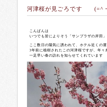
河津桜が見ごろです (=^・
こんばんは
いつでも皆によりそう「サンプラザの岸田」です
ここ数日の陽気に誘われて、ホテル近くの運
3年前に植樹されたこの河津桜ですが、年々
一足早い春の訪れを知らせてくれています