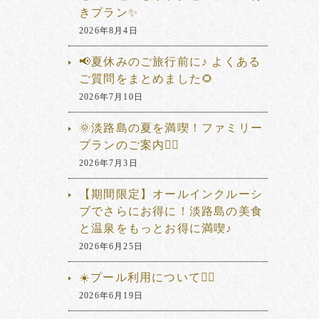
きプラン✨
2026年8月4日
📢夏休みのご旅行前に♪ よくある
ご質問をまとめました🌻
2026年7月10日
🌞淡路島の夏を満喫！ファミリー
プランのご案内🏊‍♂️
2026年7月3日
【期間限定】オールインクルーシ
ブでさらにお得に！淡路島の美食
と温泉をもっとお得に満喫♪
2026年6月25日
☀️プール利用について🏊‍♂️
2026年6月19日