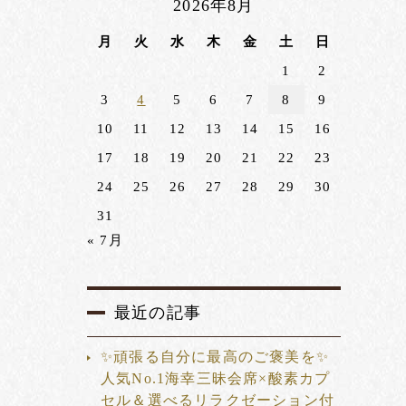
2026年8月
月
火
水
木
金
土
日
1
2
3
4
5
6
7
8
9
10
11
12
13
14
15
16
17
18
19
20
21
22
23
24
25
26
27
28
29
30
31
« 7月
最近の記事
✨頑張る自分に最高のご褒美を✨
人気No.1海幸三昧会席×酸素カプ
セル＆選べるリラクゼーション付