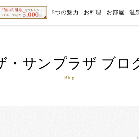
5つの魅力
お料理
お部屋
温
ザ・サンプラザ ブロ
Blog