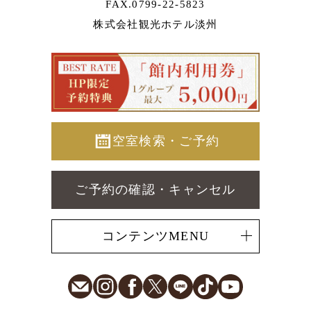
FAX.0799-22-5823
株式会社観光ホテル淡州
空室検索・ご予約
ご予約の確認・キャンセル
コンテンツMENU
E-Mail
Instagram
Facebook
X
LINE
TikTok
Youtube