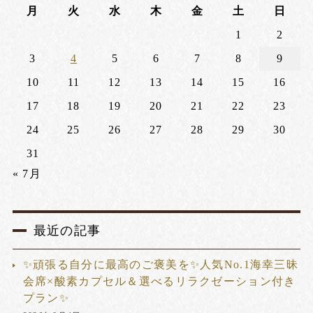
月
火
水
木
金
土
日
1
2
3
4
5
6
7
8
9
10
11
12
13
14
15
16
17
18
19
20
21
22
23
24
25
26
27
28
29
30
31
« 7月
最近の記事
✨頑張る自分に最高のご褒美を✨人気No.1海幸三昧
会席×酸素カプセル＆選べるリラクゼーション付き
プラン✨