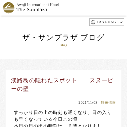
LANGUAGE
ザ・サンプラザ ブログ
Blog
淡路島の隠れたスポット スヌーピ
ーの壁
2021/11/03
|
観光情報
すっかり日の出の時刻も遅くなり、日の入り
も早くなっている今日この頃
本日の日の出の時刻は、６時となりまし