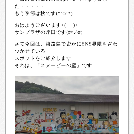
た・・・・・
もう季節は秋です(*’ω’*)
おはようございます<(_ _)>
サンプラザの岸田です(#^.^#)
さて今回は、淡路島で密かにSNS界隈をざわ
つかせている
スポットをご紹介します
それは、「スヌーピーの壁」です