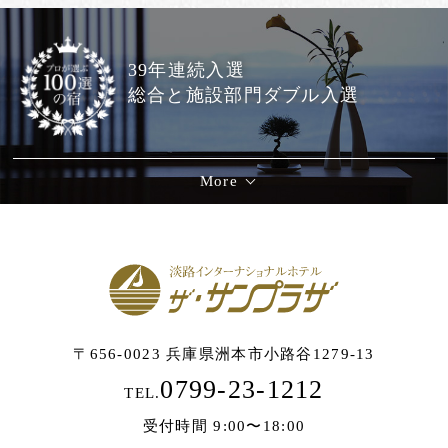
39年連続入選
総合と施設部門ダブル入選
More
〒656-0023 兵庫県洲本市小路谷1279-13
0799-23-1212
TEL.
受付時間 9:00〜18:00