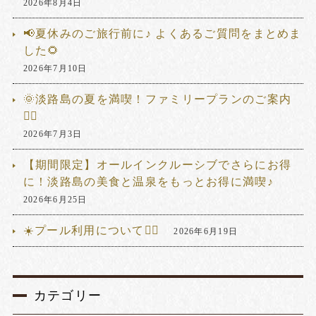
2026年8月4日
📢夏休みのご旅行前に♪ よくあるご質問をまとめま
した🌻
2026年7月10日
🌞淡路島の夏を満喫！ファミリープランのご案内
🏊‍♂️
2026年7月3日
【期間限定】オールインクルーシブでさらにお得
に！淡路島の美食と温泉をもっとお得に満喫♪
2026年6月25日
☀️プール利用について🏊‍♂️
2026年6月19日
カテゴリー