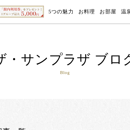
5つの魅力
お料理
お部屋
温
ザ・サンプラザ ブロ
Blog