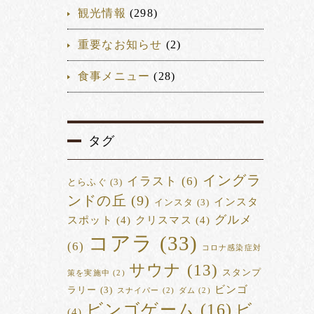
観光情報
(298)
重要なお知らせ
(2)
食事メニュー
(28)
タグ
イングラ
イラスト
(6)
とらふぐ
(3)
ンドの丘
(9)
インスタ
インスタ
(3)
グルメ
スポット
(4)
クリスマス
(4)
コアラ
(33)
(6)
コロナ感染症対
サウナ
(13)
スタンプ
策を実施中
(2)
ビンゴ
ラリー
(3)
スナイパー
(2)
ダム
(2)
ビンゴゲーム
(16)
ビ
(4)