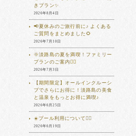
きプラン✨
2026年8月4日
📢夏休みのご旅行前に♪ よくある
ご質問をまとめました🌻
2026年7月10日
🌞淡路島の夏を満喫！ファミリー
プランのご案内🏊‍♂️
2026年7月3日
【期間限定】オールインクルーシ
ブでさらにお得に！淡路島の美食
と温泉をもっとお得に満喫♪
2026年6月25日
☀️プール利用について🏊‍♂️
2026年6月19日