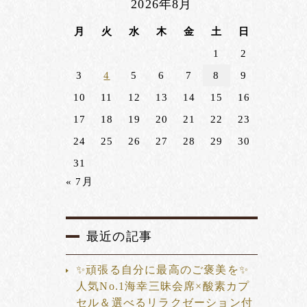
2026年8月
月
火
水
木
金
土
日
1
2
3
4
5
6
7
8
9
10
11
12
13
14
15
16
17
18
19
20
21
22
23
24
25
26
27
28
29
30
31
« 7月
最近の記事
✨頑張る自分に最高のご褒美を✨
人気No.1海幸三昧会席×酸素カプ
セル＆選べるリラクゼーション付