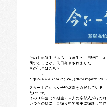
その中心選手である、３年生の「日野口 加
団することが、先日発表されました
その記事はこちら
↓
https://www.kobe-np.co.jp/news/sports/20
スタート時から女子野球部を応援している、
た(#^.^#)
その３年生（１期生）４人の卒部式が行われる
いつもの様に、自撮り棒で勝手に撮影して同じ