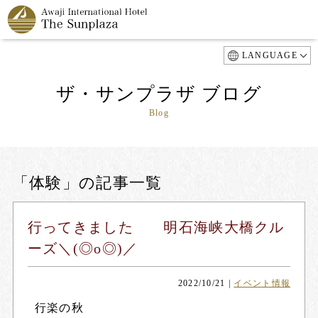
LANGUAGE
ザ・サンプラザ ブログ
Blog
「体験」の記事一覧
行ってきました 明石海峡大橋クル
ーズ＼(◎o◎)／
2022/10/21
|
イベント情報
行楽の秋