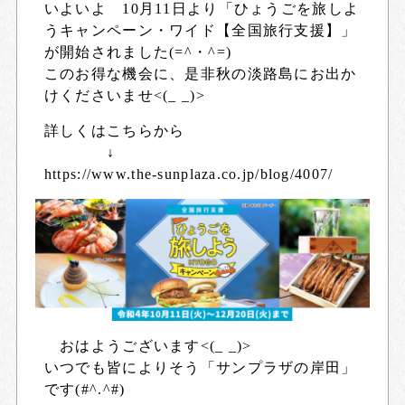
いよいよ 10月11日より「ひょうごを旅しよ
うキャンペーン・ワイド【全国旅行支援】」
が開始されました(=^・^=)
このお得な機会に、是非秋の淡路島にお出か
けくださいませ<(_ _)>
詳しくはこちらから
↓
https://www.the-sunplaza.co.jp/blog/4007/
おはようございます<(_ _)>
いつでも皆によりそう「サンプラザの岸田」
です(#^.^#)