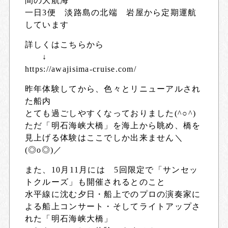
間の大航海
一日3便 淡路島の北端 岩屋から定期運航
しています
詳しくはこちらから
↓
https://awajisima-cruise.com/
昨年体験してから、色々とリニューアルされ
た船内
とても過ごしやすくなっておりました(^○^)
ただ「明石海峡大橋」を海上から眺め、橋を
見上げる体験はここでしか出来ません＼
(◎o◎)／
また、10月11月には 5回限定で「サンセッ
トクルーズ」も開催されるとのこと
水平線に沈む夕日・船上でのプロの演奏家に
よる船上コンサート・そしてライトアップさ
れた「明石海峡大橋」