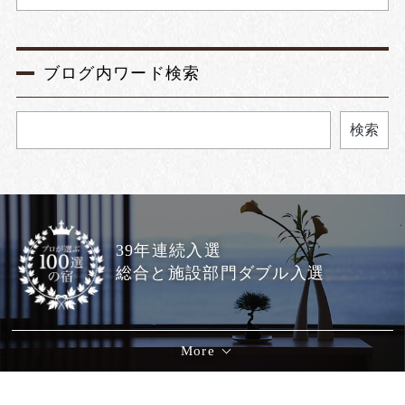
ブログ内ワード検索
検索
39年連続入選
総合と施設部門ダブル入選
More