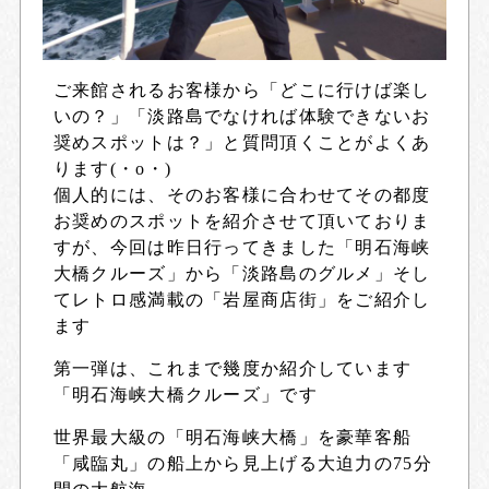
ご来館されるお客様から「どこに行けば楽し
いの？」「淡路島でなければ体験できないお
奨めスポットは？」と質問頂くことがよくあ
ります(・o・)
個人的には、そのお客様に合わせてその都度
お奨めのスポットを紹介させて頂いておりま
すが、今回は昨日行ってきました「明石海峡
大橋クルーズ」から「淡路島のグルメ」そし
てレトロ感満載の「岩屋商店街」をご紹介し
ます
第一弾は、これまで幾度か紹介しています
「明石海峡大橋クルーズ」です
世界最大級の「明石海峡大橋」を豪華客船
「咸臨丸」の船上から見上げる大迫力の75分