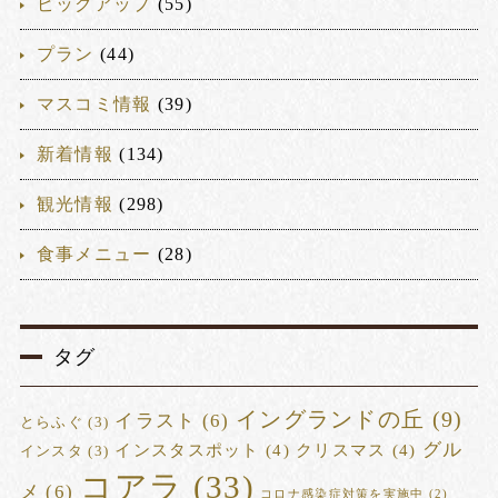
ピックアップ
(55)
プラン
(44)
マスコミ情報
(39)
新着情報
(134)
観光情報
(298)
食事メニュー
(28)
タグ
イングランドの丘
(9)
イラスト
(6)
とらふぐ
(3)
グル
インスタスポット
(4)
クリスマス
(4)
インスタ
(3)
コアラ
(33)
メ
(6)
コロナ感染症対策を実施中
(2)