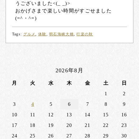
うございました<(_ _)>
おかげさまで楽しい時間がすごせました
(=^・^=)
Tags:
グルメ
,
体験
,
明石海峡大橋
,
行楽の秋
2026年8月
月
火
水
木
金
土
日
1
2
3
4
5
6
7
8
9
10
11
12
13
14
15
16
17
18
19
20
21
22
23
24
25
26
27
28
29
30