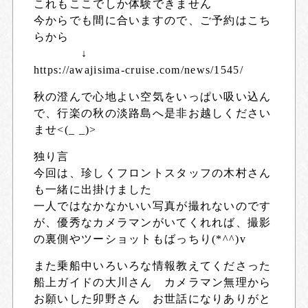
これもここでしか体験できません
今からでも間に合いますので、ご予約はこち
らから
↓
https://awajisima-cruise.com/news/1545/
秋の澄んで心地よい空気をいっぱい吸い込ん
で、行楽の秋の淡路島へ是非お越しください
ませ<(_ _)>
独り言
今回は、珍しくフロントスタッフの木村さん
も一緒に出掛けました
一人ではなかなかいい写真が撮れないのです
が、優秀なカメラマンがいてくれれば、撮影
の裏側やツーショットもばっちり(*^^)v
また乗船中いろいろな情報教えてくださった
船上ガイドの大川さん カメラマン無理から
お願いした卯野さん お世話になりありがと