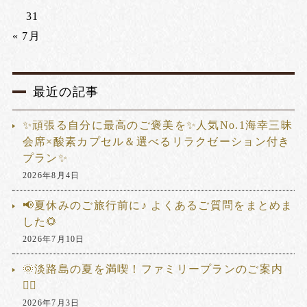
31
« 7月
最近の記事
✨頑張る自分に最高のご褒美を✨人気No.1海幸三昧
会席×酸素カプセル＆選べるリラクゼーション付き
プラン✨
2026年8月4日
📢夏休みのご旅行前に♪ よくあるご質問をまとめま
した🌻
2026年7月10日
🌞淡路島の夏を満喫！ファミリープランのご案内
🏊‍♂️
2026年7月3日