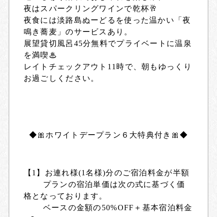
夜はスパークリングワインで乾杯🥂
夜食には淡路島ぬーどるを使った温かい「夜
鳴き蕎麦」のサービスあり。
展望貸切風呂45分無料でプライベートに温泉
を満喫♨
レイトチェックアウト11時で、朝もゆっくり
お過ごしください。
◆🎀ホワイトデープラン６大特典付き🎀◆
【1】お連れ様(1名様)分のご宿泊料金が半額
プランの宿泊単価は次の式に基づく価
格となっております。
ベースの金額の50%OFF＋基本宿泊料金