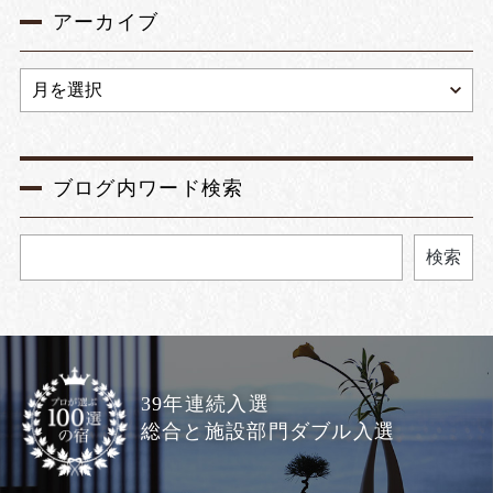
アーカイブ
ブログ内ワード検索
検索
39年連続入選
総合と施設部門ダブル入選