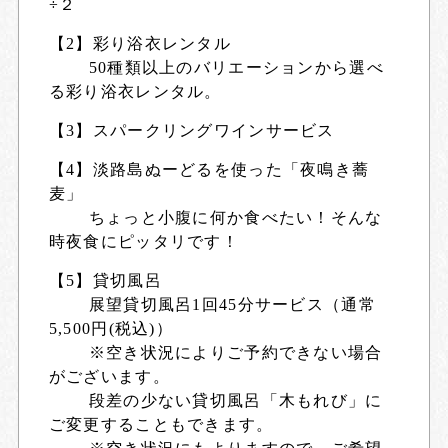
÷２
【2】彩り浴衣レンタル
50種類以上のバリエーションから選べ
る彩り浴衣レンタル。
【3】スパークリングワインサービス
【4】淡路島ぬーどるを使った「夜鳴き蕎
麦」
ちょっと小腹に何か食べたい！そんな
時夜食にピッタリです！
【5】貸切風呂
展望貸切風呂1回45分サービス（通常
5,500円(税込)）
※空き状況によりご予約できない場合
がございます。
段差の少ない貸切風呂「木もれび」に
ご変更することもできます。