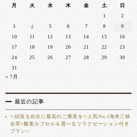
月
火
水
木
金
土
日
1
2
3
4
5
6
7
8
9
10
11
12
13
14
15
16
17
18
19
20
21
22
23
24
25
26
27
28
29
30
31
« 7月
最近の記事
✨頑張る自分に最高のご褒美を✨人気No.1海幸三昧
会席×酸素カプセル＆選べるリラクゼーション付き
プラン✨