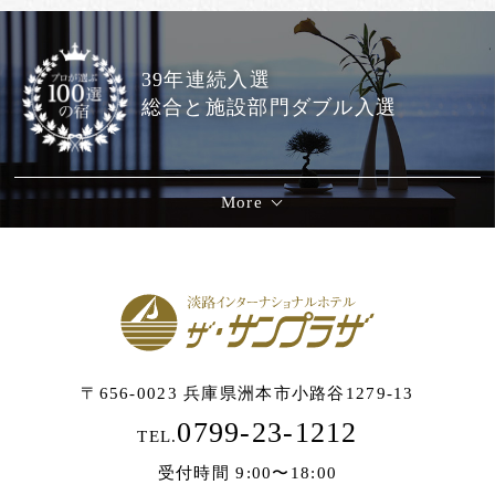
39年連続入選
総合と施設部門ダブル入選
More
〒656-0023 兵庫県洲本市小路谷1279-13
0799-23-1212
TEL.
受付時間 9:00〜18:00