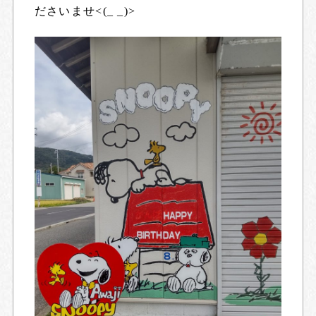
ださいませ<(_ _)>