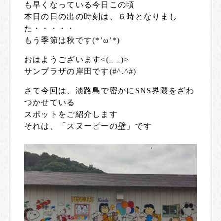
も早くなっている今日この頃
本日の日の出の時刻は、６時となりまし
た・・・・・
もう季節は秋です(*’ω’*)
おはようございます<(_ _)>
サンプラザの岸田です(#^.^#)
さて今回は、淡路島で密かにSNS界隈をざわ
つかせている
スポットをご紹介します
それは、「スヌーピーの壁」です