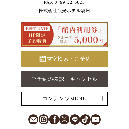
FAX.0799-22-5823
株式会社観光ホテル淡州
空室検索・ご予約
ご予約の確認・キャンセル
コンテンツMENU
E-Mail
Instagram
Facebook
X
LINE
TikTok
Youtube