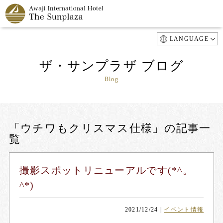
LANGUAGE
ザ・サンプラザ ブログ
Blog
「ウチワもクリスマス仕様」の記事一
覧
撮影スポットリニューアルです(*^。
^*)
2021/12/24
|
イベント情報