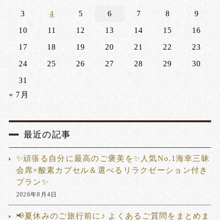
3
4
5
6
7
8
9
10
11
12
13
14
15
16
17
18
19
20
21
22
23
24
25
26
27
28
29
30
31
« 7月
最近の記事
✨頑張る自分に最高のご褒美を✨人気No.1海幸三昧
会席×酸素カプセル＆選べるリラクゼーション付き
プラン✨
2026年8月4日
📢夏休みのご旅行前に♪ よくあるご質問をまとめま