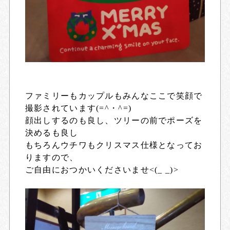
ファミリーもカップルもみんなここで笑顔で
撮影されています(=^・^=)
顔出しするのも良し、ツリーの前でポーズを
決めるも良し
もちろんウチワもクリスマス仕様となってお
りますので、
ご自由におつかいくださいませ<(_ _)>