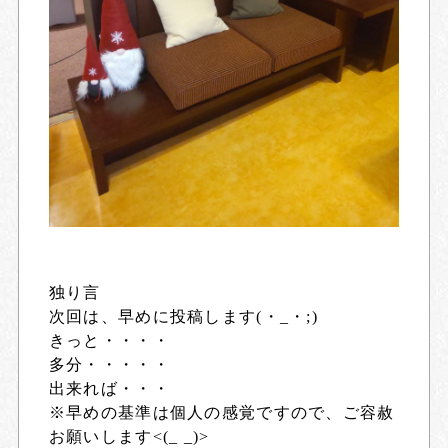
独り言
次回は、早めに投稿します(・_・;)
きっと・・・・
多分・・・・・
出来れば・・・
※早めの基準は個人の感覚ですので、ご容赦
お願いします<(_ _)>