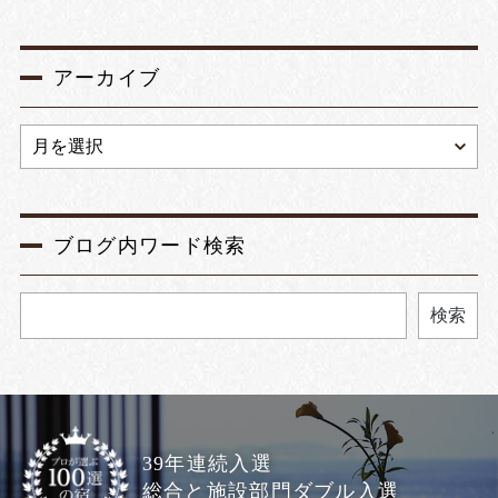
アーカイブ
ブログ内ワード検索
検索
39年連続入選
総合と施設部門ダブル入選