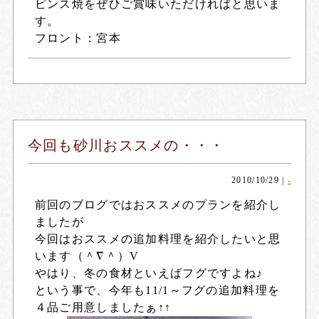
ピンス焼をぜひご賞味いただければと思いま
す。
フロント：宮本
今回も砂川おススメの・・・
2010/10/29
|
-
前回のブログではおススメのプランを紹介し
ましたが
今回はおススメの追加料理を紹介したいと思
います（＾∇＾）V
やはり、冬の食材といえばフグですよね♪
という事で、今年も11/1～フグの追加料理を
４品ご用意しましたぁ↑↑