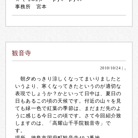
事務所 宮本
観音寺
2010/10/24
|
-
朝夕めっきり涼しくなってまいりましたと
いうより、寒くなってきたというのが適切な
表現でしょうか？かといって日中は、夏日の
日もあるこの頃の天候です。付近の山々を見
ても緑一色で紅葉の季節は、まだまだ先のよ
うに感じる今日この頃です。さて今回紹介致
しますのは、「高耀山千手院観音寺」で
す。
場所 徳島市国府町観音寺49-2番地