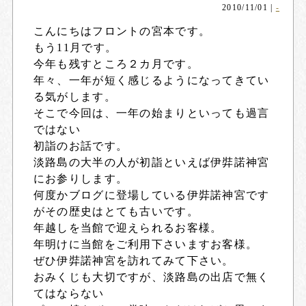
2010/11/01
|
-
こんにちはフロントの宮本です。
もう11月です。
今年も残すところ２カ月です。
年々、一年が短く感じるようになってきてい
る気がします。
そこで今回は、一年の始まりといっても過言
ではない
初詣のお話です。
淡路島の大半の人が初詣といえば伊弉諾神宮
にお参りします。
何度かブログに登場している伊弉諾神宮です
がその歴史はとても古いです。
年越しを当館で迎えられるお客様。
年明けに当館をご利用下さいますお客様。
ぜひ伊弉諾神宮を訪れてみて下さい。
おみくじも大切ですが、淡路島の出店で無く
てはならない