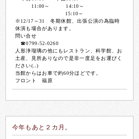
11:00～ 14:10～
15:10～
※12/17～31 冬期休館、出張公演の為臨時
休演も場合があります。
問い合せ
☎0799-52-0260
人形浄瑠璃の他にもレストラン、科学館、お
土産、見所ありなので是非一度足をお運びく
ださい(..)
当館からはお車で約60分ほどです。
フロント 福原
今年もあと２カ月。