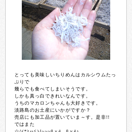
とっても美味しいちりめんはカルシウムたっ
ぷりで
幾らでも食べてしまいそうです。
しかも真っ白できれいなんです。
うちのマカロンちゃんも大好きです。
淡路島のお土産にいかがですか？
売店にも加工品が置いていま～す。是非!!
ではまた
☆^(*≧ω≦)ﾉ~~~βｙё βｙё♪