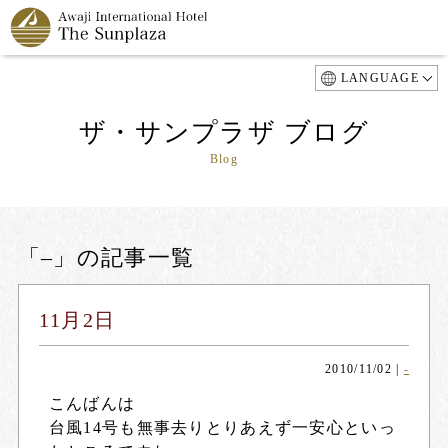
LANGUAGE
ザ・サンプラザ ブログ
Blog
「–」の記事一覧
11月2日
2010/11/02
|
-
こんばんは
台風14号も無事去りとりあえず一安心といっ