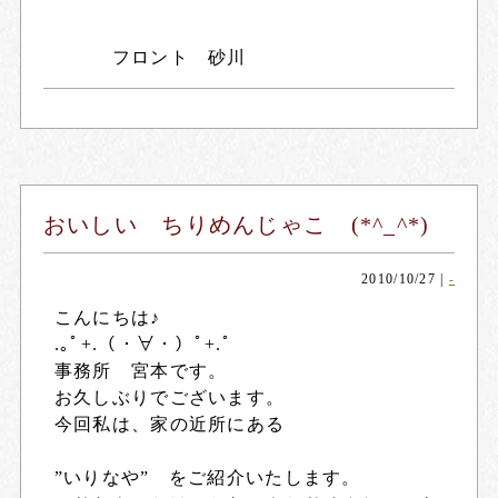
フロント 砂川
おいしい ちりめんじゃこ (*^_^*)
2010/10/27
|
-
こんにちは♪
.｡ﾟ+.（・∀・）ﾟ+.ﾟ
事務所 宮本です。
お久しぶりでございます。
今回私は、家の近所にある
”いりなや” をご紹介いたします。