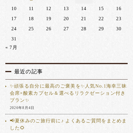
10
11
12
13
14
15
16
17
18
19
20
21
22
23
24
25
26
27
28
29
30
31
« 7月
最近の記事
✨頑張る自分に最高のご褒美を✨人気No.1海幸三昧
会席×酸素カプセル＆選べるリラクゼーション付き
プラン✨
2026年8月4日
📢夏休みのご旅行前に♪ よくあるご質問をまとめま
した🌻