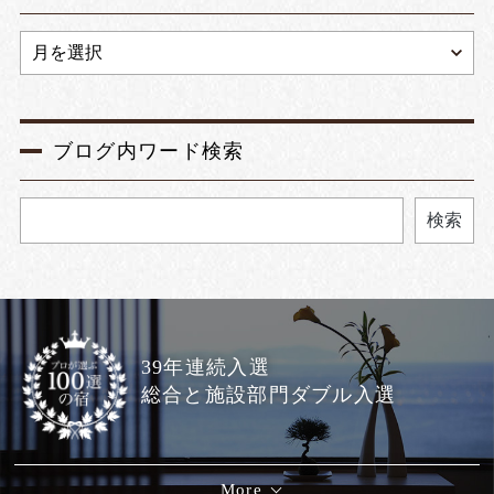
ブログ内ワード検索
検索
39年連続入選
総合と施設部門ダブル入選
More