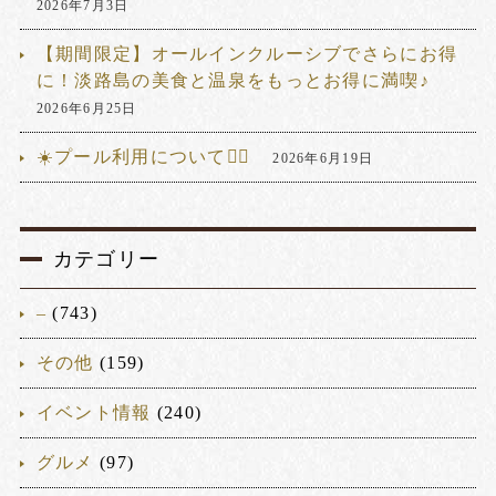
2026年7月3日
【期間限定】オールインクルーシブでさらにお得
に！淡路島の美食と温泉をもっとお得に満喫♪
2026年6月25日
☀️プール利用について🏊‍♂️
2026年6月19日
カテゴリー
–
(743)
その他
(159)
イベント情報
(240)
グルメ
(97)