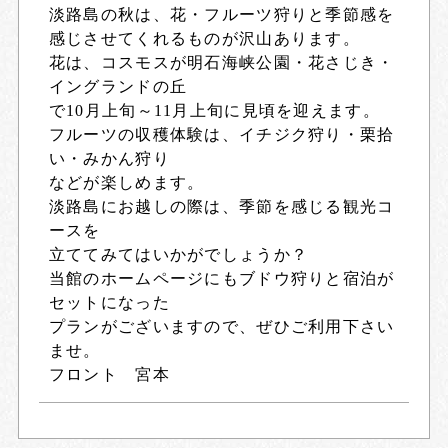
淡路島の秋は、花・フルーツ狩りと季節感を
感じさせてくれるものが沢山あります。
花は、コスモスが明石海峡公園・花さじき・
イングランドの丘
で10月上旬～11月上旬に見頃を迎えます。
フルーツの収穫体験は、イチジク狩り・栗拾
い・みかん狩り
などが楽しめます。
淡路島にお越しの際は、季節を感じる観光コ
ースを
立ててみてはいかがでしょうか？
当館のホームページにもブドウ狩りと宿泊が
セットになった
プランがございますので、ぜひご利用下さい
ませ。
フロント 宮本