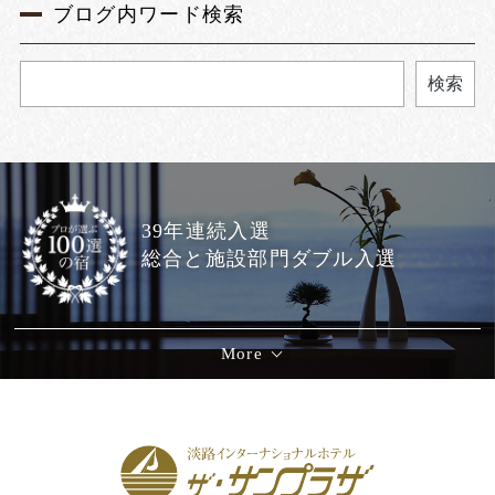
ブログ内ワード検索
検索
39年連続入選
総合と施設部門ダブル入選
More