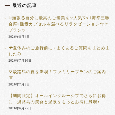
最近の記事
✨頑張る自分に最高のご褒美を✨人気No.1海幸三昧
会席×酸素カプセル＆選べるリラクゼーション付き
プラン✨
2026年8月4日
📢夏休みのご旅行前に♪ よくあるご質問をまとめま
した🌻
2026年7月10日
🌞淡路島の夏を満喫！ファミリープランのご案内
🏊‍♂️
2026年7月3日
【期間限定】オールインクルーシブでさらにお得
に！淡路島の美食と温泉をもっとお得に満喫♪
2026年6月25日