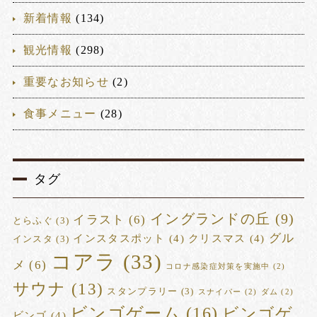
新着情報
(134)
観光情報
(298)
重要なお知らせ
(2)
食事メニュー
(28)
タグ
イングランドの丘
(9)
イラスト
(6)
とらふぐ
(3)
グル
インスタスポット
(4)
クリスマス
(4)
インスタ
(3)
コアラ
(33)
メ
(6)
コロナ感染症対策を実施中
(2)
サウナ
(13)
スタンプラリー
(3)
スナイパー
(2)
ダム
(2)
ビンゴゲーム
(16)
ビンゴゲ
ビンゴ
(4)