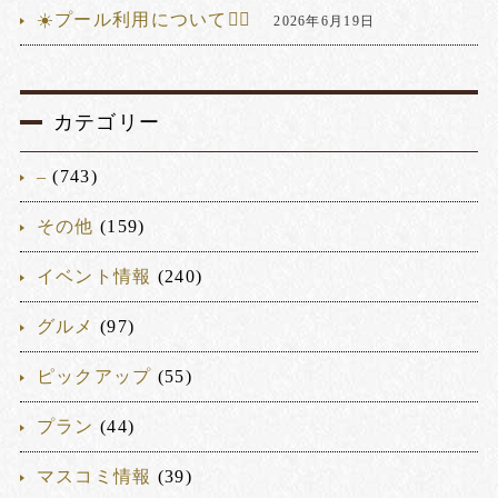
☀️プール利用について🏊‍♂️
2026年6月19日
カテゴリー
–
(743)
その他
(159)
イベント情報
(240)
グルメ
(97)
ピックアップ
(55)
プラン
(44)
マスコミ情報
(39)