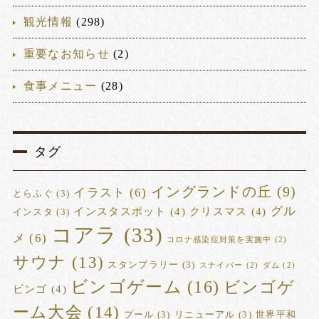
観光情報
(298)
重要なお知らせ
(2)
食事メニュー
(28)
タグ
イングランドの丘
(9)
イラスト
(6)
とらふぐ
(3)
グル
インスタスポット
(4)
クリスマス
(4)
インスタ
(3)
コアラ
(33)
メ
(6)
コロナ感染症対策を実施中
(2)
サウナ
(13)
スタンプラリー
(3)
スナイパー
(2)
ダム
(2)
ビンゴゲーム
(16)
ビンゴゲ
ビンゴ
(4)
ーム大会
(14)
プール
(3)
リニューアル
(3)
世界平和