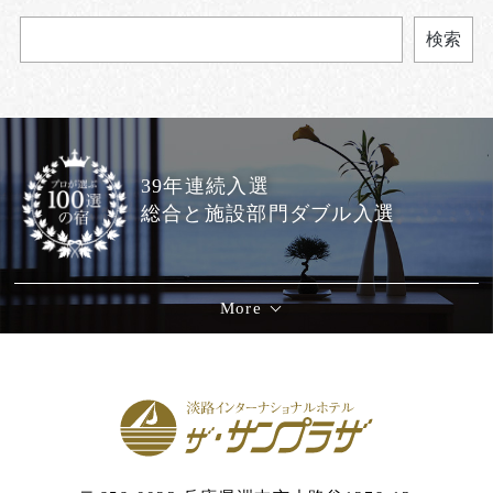
検索
39年連続入選
総合と施設部門ダブル入選
More