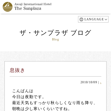
LANGUAGE
ザ・サンプラザ ブログ
Blog
息抜き
2010/10/09
|
-
こんばんは
今日は夜勤です。
最近天気もすっかり秋らしくなり雨も降り、
朝晩は少し寒いくらいですね。