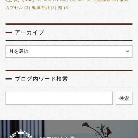
カプセル
(3)
鬼滅の刃
(3)
鱧
(3)
アーカイブ
ブログ内ワード検索
検索