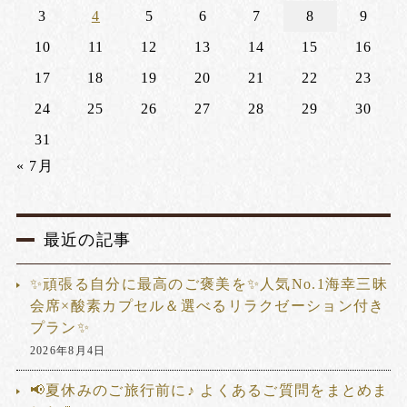
3
4
5
6
7
8
9
10
11
12
13
14
15
16
17
18
19
20
21
22
23
24
25
26
27
28
29
30
31
« 7月
最近の記事
✨頑張る自分に最高のご褒美を✨人気No.1海幸三昧
会席×酸素カプセル＆選べるリラクゼーション付き
プラン✨
2026年8月4日
📢夏休みのご旅行前に♪ よくあるご質問をまとめま