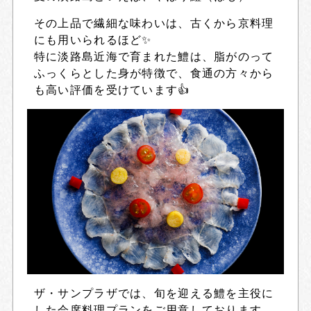
その上品で繊細な味わいは、古くから京料理
にも用いられるほど✨
特に淡路島近海で育まれた鱧は、脂がのって
ふっくらとした身が特徴で、食通の方々から
も高い評価を受けています👍
ザ・サンプラザでは、旬を迎える鱧を主役に
した会席料理プランをご用意しております。