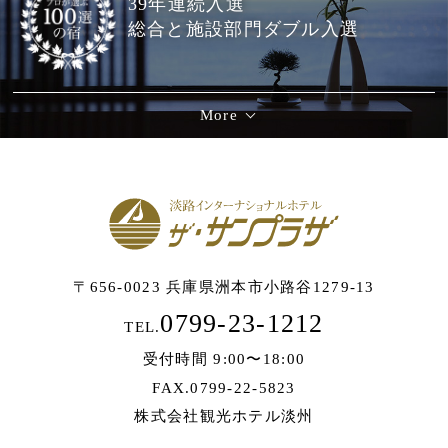
39年連続入選
総合と施設部門ダブル入選
More
〒656-0023 兵庫県洲本市小路谷1279-13
0799-23-1212
TEL.
受付時間 9:00〜18:00
FAX.0799-22-5823
株式会社観光ホテル淡州