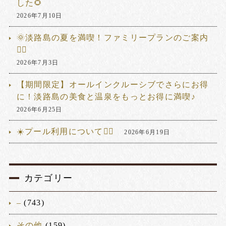
した🌻
2026年7月10日
🌞淡路島の夏を満喫！ファミリープランのご案内
🏊‍♂️
2026年7月3日
【期間限定】オールインクルーシブでさらにお得
に！淡路島の美食と温泉をもっとお得に満喫♪
2026年6月25日
☀️プール利用について🏊‍♂️
2026年6月19日
カテゴリー
–
(743)
その他
(159)