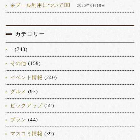
☀️プール利用について🏊‍♂️
2026年6月19日
カテゴリー
–
(743)
その他
(159)
イベント情報
(240)
グルメ
(97)
ピックアップ
(55)
プラン
(44)
マスコミ情報
(39)