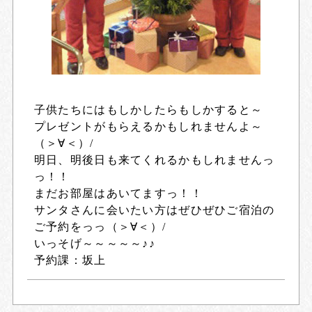
子供たちにはもしかしたらもしかすると～
プレゼントがもらえるかもしれませんよ～
（＞∀＜）/
明日、明後日も来てくれるかもしれませんっ
っ！！
まだお部屋はあいてますっ！！
サンタさんに会いたい方はぜひぜひご宿泊の
ご予約をっっ（＞∀＜）/
いっそげ～～～～～♪♪
予約課：坂上