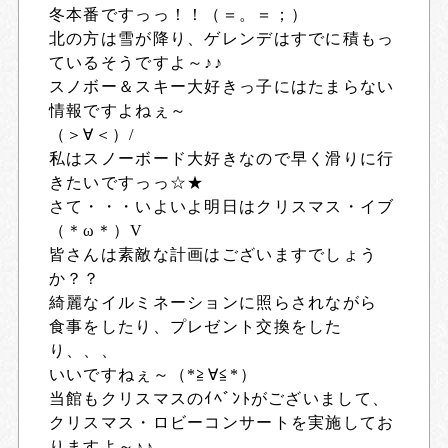
冬本番ですっっ！！（＝。＝；）
北の方は雪が降り、ゲレンデはすでに積もっ
ているそうですよ～♪♪
スノボー＆スキー大好きっ子にはたまらない
情報ですよねぇ～
（＞∀＜）/
私はスノーボード大好きなので早く滑りに行
きたいですっっ☆★
さて・・・いよいよ明日はクリスマス・イブ
（＊ω＊）V
皆さんは素敵な計画はございますでしょう
か？？
綺麗なイルミネーションに照らされながら
食事をしたり、プレゼント交換をした
り、、、
いいですねぇ～（*≧∀≦*）
当館もクリスマスのｲﾍﾞﾝﾄがございまして、
クリスマス・ロビーコンサートを実施してお
りますよ～♪♪