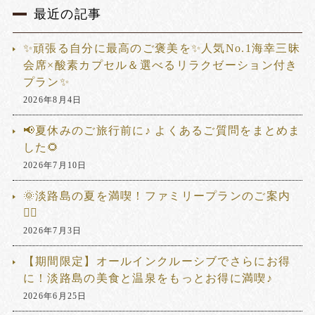
最近の記事
✨頑張る自分に最高のご褒美を✨人気No.1海幸三昧
会席×酸素カプセル＆選べるリラクゼーション付き
プラン✨
2026年8月4日
📢夏休みのご旅行前に♪ よくあるご質問をまとめま
した🌻
2026年7月10日
🌞淡路島の夏を満喫！ファミリープランのご案内
🏊‍♂️
2026年7月3日
【期間限定】オールインクルーシブでさらにお得
に！淡路島の美食と温泉をもっとお得に満喫♪
2026年6月25日