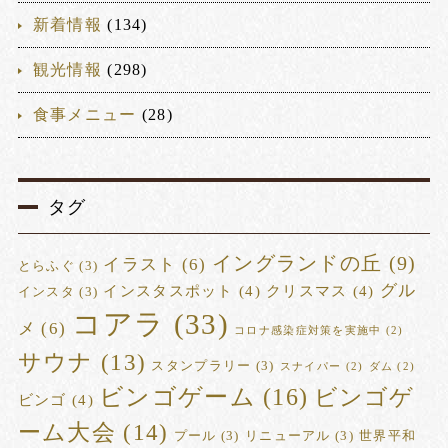
新着情報
(134)
観光情報
(298)
食事メニュー
(28)
タグ
イングランドの丘
(9)
イラスト
(6)
とらふぐ
(3)
グル
インスタスポット
(4)
クリスマス
(4)
インスタ
(3)
コアラ
(33)
メ
(6)
コロナ感染症対策を実施中
(2)
サウナ
(13)
スタンプラリー
(3)
スナイパー
(2)
ダム
(2)
ビンゴゲーム
(16)
ビンゴゲ
ビンゴ
(4)
ーム大会
(14)
プール
(3)
リニューアル
(3)
世界平和