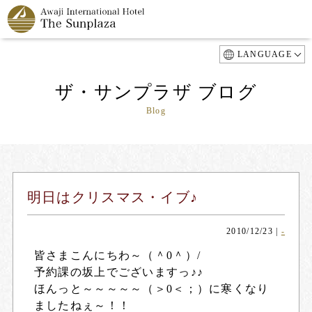
LANGUAGE
ザ・サンプラザ ブログ
Blog
明日はクリスマス・イブ♪
2010/12/23
|
-
皆さまこんにちわ～（＾0＾）/
予約課の坂上でございますっ♪♪
ほんっと～～～～～（＞0＜；）に寒くなり
ましたねぇ～！！