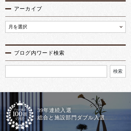
アーカイブ
ブログ内ワード検索
検索
39年連続入選
総合と施設部門ダブル入選