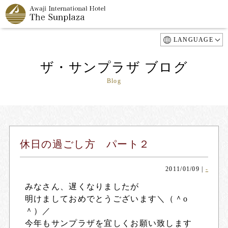
LANGUAGE
ザ・サンプラザ ブログ
Blog
休日の過ごし方 パート２
2011/01/09
|
-
みなさん、遅くなりましたが
明けましておめでとうございます＼（＾о
＾）／
今年もサンプラザを宜しくお願い致します