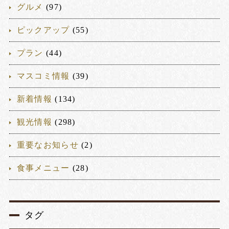
グルメ
(97)
ピックアップ
(55)
プラン
(44)
マスコミ情報
(39)
新着情報
(134)
観光情報
(298)
重要なお知らせ
(2)
食事メニュー
(28)
タグ