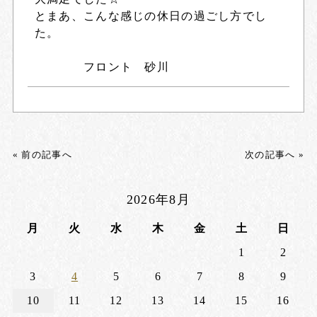
とまあ、こんな感じの休日の過ごし方でし
た。
フロント 砂川
« 前の記事へ
次の記事へ »
2026年8月
月
火
水
木
金
土
日
1
2
3
4
5
6
7
8
9
10
11
12
13
14
15
16