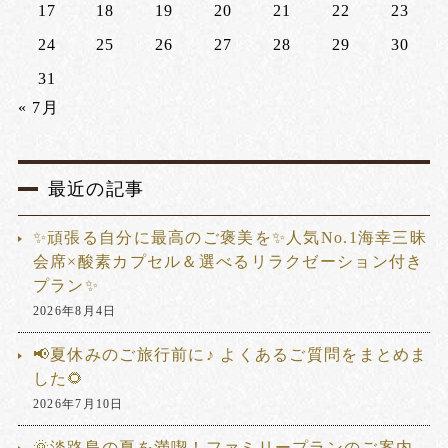
17
18
19
20
21
22
23
24
25
26
27
28
29
30
31
« 7月
最近の記事
✨頑張る自分に最高のご褒美を✨人気No.1海幸三昧
会席×酸素カプセル＆選べるリラクゼーション付き
プラン✨
2026年8月4日
📢夏休みのご旅行前に♪ よくあるご質問をまとめま
した🌻
2026年7月10日
🌞淡路島の夏を満喫！ファミリープランのご案内