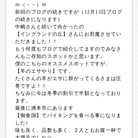
ｍ（－－）ｍ
前回のブログの続きですが（12月13日ブログ
の続きになります）
中嶋さんと続いて向かったの
【イングランドの丘】さんにお邪魔させてい
ただきました！！
もう何度もブログで紹介してますのでみなさ
んもご存知のスポットかと思います。
僕のこちらのオススメスポットですが、
【羊のエサやり】です。
たくさんの羊がエサに群がってくるさまは圧
巻ですよ！！
ちなみに今は冬季の割引で半額となっており
ます。
最後に洲本市にあります
【御食国】でバイキングを食べる事になりま
した♪
味も良く、品数も多く、２人ともお腹一杯で
大満足でした☆