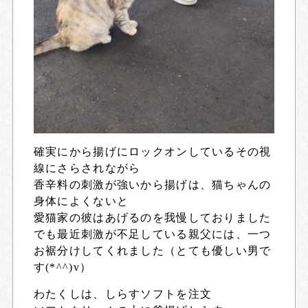
確実にから揚げにロックオンしているその視
線にさらされながら
香辛料の刺激が強いから揚げは、猫ちゃんの
身体によくないと
愛猫家の彼はあげるのを我慢しておりました
でも最近刺激が不足している親父には、一つ
お裾分けしてくれました（とても優しい男で
す(*^^)v）
わたくしは、しらすソフトを注文