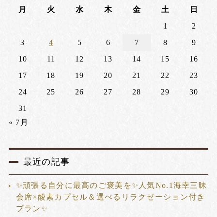
月
火
水
木
金
土
日
1
2
3
4
5
6
7
8
9
10
11
12
13
14
15
16
17
18
19
20
21
22
23
24
25
26
27
28
29
30
31
« 7月
最近の記事
✨頑張る自分に最高のご褒美を✨人気No.1海幸三昧
会席×酸素カプセル＆選べるリラクゼーション付き
プラン✨