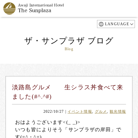
LANGUAGE
ザ・サンプラザ ブログ
Blog
淡路島グルメ 生シラス丼食べて来
ました(#^.^#)
2022/10/27
|
イベント情報
,
グルメ
,
観光情報
おはようございます<(_ _)>
いつも皆によりそう「サンプラザの岸田」で
す(=^・^=)