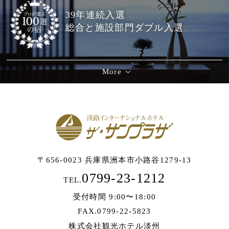
39年連続入選
総合と施設部門ダブル入選
More
〒656-0023 兵庫県洲本市小路谷1279-13
0799-23-1212
TEL.
受付時間 9:00〜18:00
FAX.0799-22-5823
株式会社観光ホテル淡州