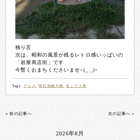
独り言
次は、昭和の風景が残るレトロ感いっぱいの
「岩屋商店街」です
今暫くおまちくださいませ<(_ _)>
Tags:
グルメ
,
明石海峡大橋
,
生シラス丼
« 前の記事へ
次の記事へ »
2026年8月