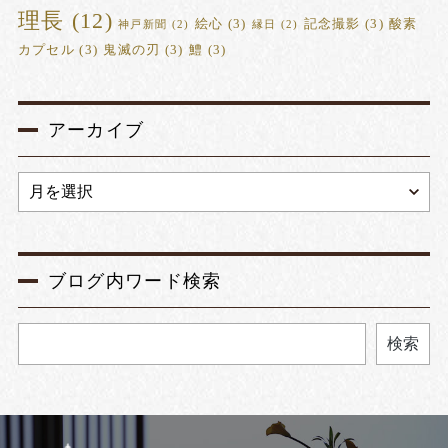
理長
(12)
絵心
(3)
記念撮影
(3)
酸素
神戸新聞
(2)
縁日
(2)
カプセル
(3)
鬼滅の刃
(3)
鱧
(3)
アーカイブ
ブログ内ワード検索
検索