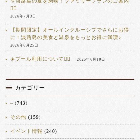
🌞淡路島の夏を満喫！ファミリープランのご案内
🏊‍♂️
2026年7月3日
【期間限定】オールインクルーシブでさらにお得
に！淡路島の美食と温泉をもっとお得に満喫♪
2026年6月25日
☀️プール利用について🏊‍♂️
2026年6月19日
カテゴリー
–
(743)
その他
(159)
イベント情報
(240)