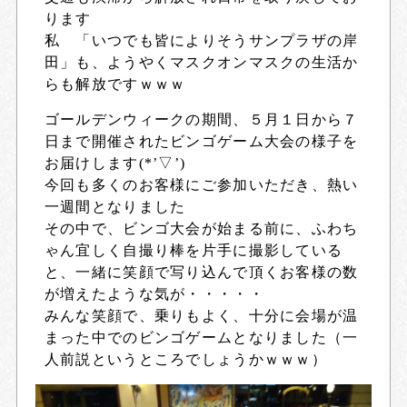
ります
私 「いつでも皆によりそうサンプラザの岸
田」も、ようやくマスクオンマスクの生活か
らも解放ですｗｗｗ
ゴールデンウィークの期間、５月１日から７
日まで開催されたビンゴゲーム大会の様子を
お届けします(*’▽’)
今回も多くのお客様にご参加いただき、熱い
一週間となりました
その中で、ビンゴ大会が始まる前に、ふわち
ゃん宜しく自撮り棒を片手に撮影している
と、一緒に笑顔で写り込んで頂くお客様の数
が増えたような気が・・・・・
みんな笑顔で、乗りもよく、十分に会場が温
まった中でのビンゴゲームとなりました（一
人前説というところでしょうかｗｗｗ）