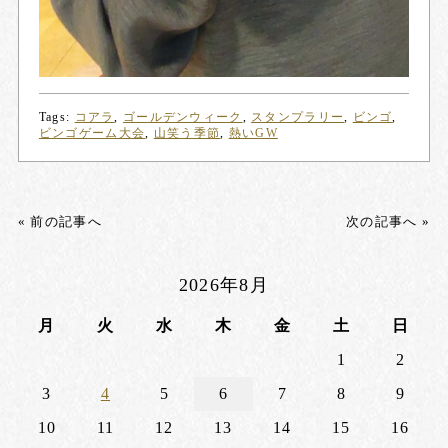
Tags:
コアラ
,
ゴールデンウィーク
,
スタンプラリー
,
ビンゴ
,
ビンゴゲーム大会
,
山笑う季節
,
熱いGW
« 前の記事へ
次の記事へ »
2026年8月
月
火
水
木
金
土
日
1
2
3
4
5
6
7
8
9
10
11
12
13
14
15
16