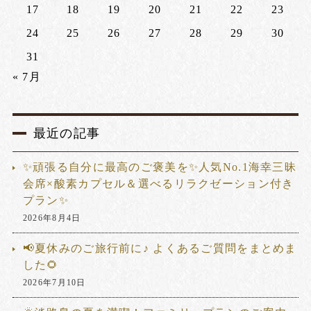
17
18
19
20
21
22
23
24
25
26
27
28
29
30
31
« 7月
最近の記事
✨頑張る自分に最高のご褒美を✨人気No.1海幸三昧
会席×酸素カプセル＆選べるリラクゼーション付き
プラン✨
2026年8月4日
📢夏休みのご旅行前に♪ よくあるご質問をまとめま
した🌻
2026年7月10日