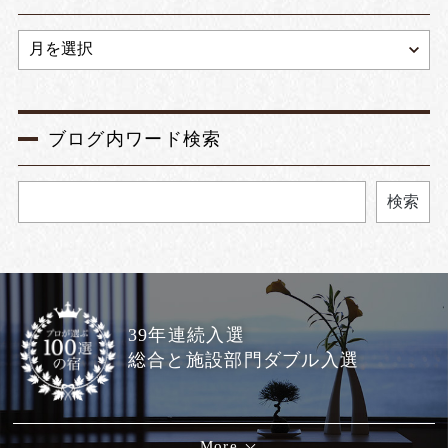
ブログ内ワード検索
検索
39年連続入選
総合と施設部門ダブル入選
More