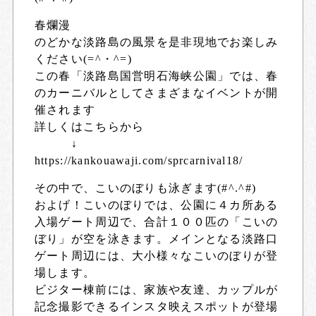
春爛漫
のどかな淡路島の風景を是非現地でお楽しみ
ください(=^・^=)
この春「淡路島国営明石海峡公園」では、春
のカーニバルとしてさまざまなイベントが開
催されます
詳しくはこちらから
↓
https://kankouawaji.com/sprcarnival18/
その中で、こいのぼりも泳ぎます(#^.^#)
およげ！こいのぼりでは、公園に４カ所ある
入場ゲート周辺で、合計１００匹の「こいの
ぼり」が空を泳きます。メインとなる淡路口
ゲート周辺には、大小様々なこいのぼりが登
場します。
ビジター棟前には、家族や友達、カップルが
記念撮影できるインスタ映えスポットが登場