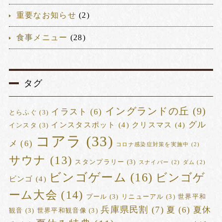
重要なお知らせ
(2)
食事メニュー
(28)
タグ
イングランドの丘
(9)
イラスト
(6)
とらふぐ
(3)
グル
インスタスポット
(4)
クリスマス
(4)
インスタ
(3)
コアラ
(33)
メ
(6)
コロナ感染症対策を実施中
(2)
サウナ
(13)
スタンプラリー
(3)
スナイパー
(2)
ダム
(2)
ビンゴゲーム
(16)
ビンゴゲ
ビンゴ
(4)
ーム大会
(14)
プール
(3)
リニューアル
(3)
世界平和
兵庫県民割
(7)
夏
(6)
夏休
観音
(3)
世界平和観音像
(3)