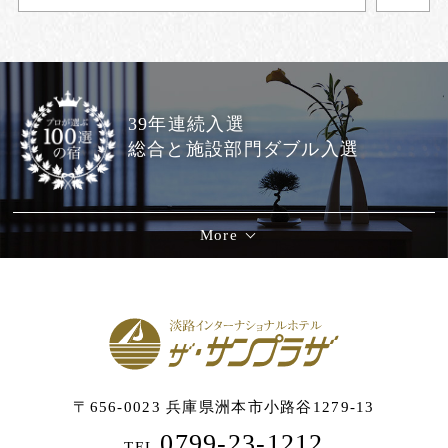
39年連続入選
総合と施設部門ダブル入選
More
〒656-0023 兵庫県洲本市小路谷1279-13
0799-23-1212
TEL.