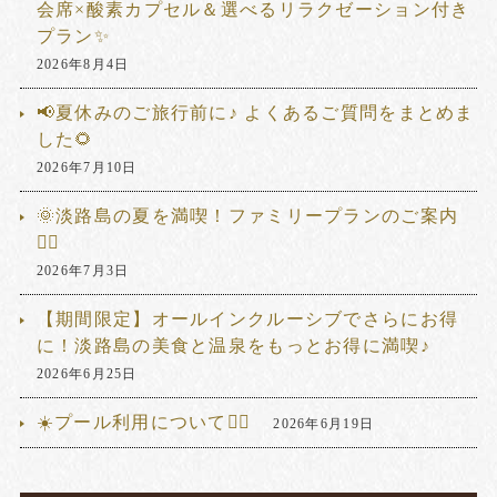
会席×酸素カプセル＆選べるリラクゼーション付き
プラン✨
2026年8月4日
📢夏休みのご旅行前に♪ よくあるご質問をまとめま
した🌻
2026年7月10日
🌞淡路島の夏を満喫！ファミリープランのご案内
🏊‍♂️
2026年7月3日
【期間限定】オールインクルーシブでさらにお得
に！淡路島の美食と温泉をもっとお得に満喫♪
2026年6月25日
☀️プール利用について🏊‍♂️
2026年6月19日