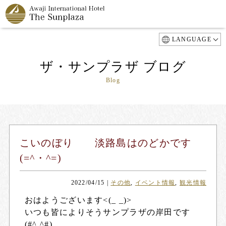
LANGUAGE
ザ・サンプラザ ブログ
Blog
こいのぼり 淡路島はのどかです
(=^・^=)
2022/04/15
|
その他
,
イベント情報
,
観光情報
おはようございます<(_ _)>
いつも皆によりそうサンプラザの岸田です
(#^.^#)