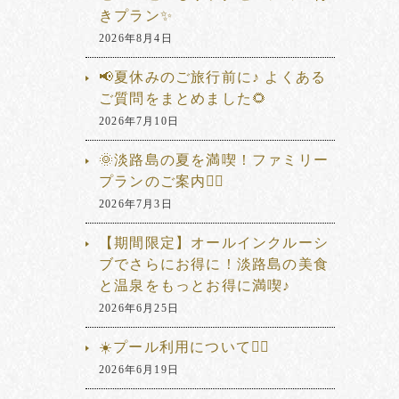
きプラン✨
2026年8月4日
📢夏休みのご旅行前に♪ よくある
ご質問をまとめました🌻
2026年7月10日
🌞淡路島の夏を満喫！ファミリー
プランのご案内🏊‍♂️
2026年7月3日
【期間限定】オールインクルーシ
ブでさらにお得に！淡路島の美食
と温泉をもっとお得に満喫♪
2026年6月25日
☀️プール利用について🏊‍♂️
2026年6月19日