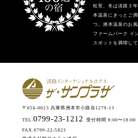
松茸、冬は淡路３年
本温泉にきっとご満
つ。洲本温泉のお風
ファームパーク イ
スポットを満喫して
〒656-0023 兵庫県洲本市小路谷1279-13
0799-23-1212
TEL.
受付時間 9:00〜18:00
FAX.0799-22-5823