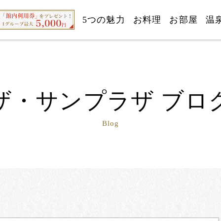
5つの魅力
お料理
お部屋
温
ザ・サンプラザ ブロ
Blog