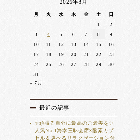
2026年8月
月
火
水
木
金
土
日
1
2
3
4
5
6
7
8
9
10
11
12
13
14
15
16
17
18
19
20
21
22
23
24
25
26
27
28
29
30
31
« 7月
最近の記事
✨頑張る自分に最高のご褒美を✨
人気No.1海幸三昧会席×酸素カプ
セル＆選べるリラクゼーション付