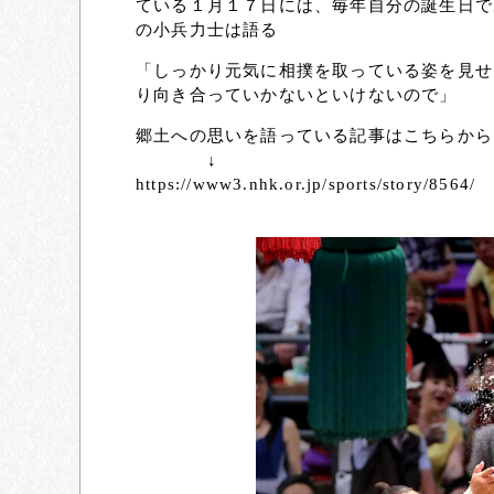
ている１月１７日には、毎年自分の誕生日で
の小兵力士は語る
「しっかり元気に相撲を取っている姿を見せ
り向き合っていかないといけないので」
郷土への思いを語っている記事はこちらから
↓
https://www3.nhk.or.jp/sports/story/8564/