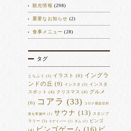
観光情報
(298)
重要なお知らせ
(2)
食事メニュー
(28)
タグ
イングラ
イラスト
(6)
とらふぐ
(3)
ンドの丘
(9)
インスタ
インスタ
(3)
グルメ
スポット
(4)
クリスマス
(4)
コアラ
(33)
(6)
コロナ感染症対
サウナ
(13)
スタンプ
策を実施中
(2)
ビンゴ
ラリー
(3)
スナイパー
(2)
ダム
(2)
ビンゴゲーム
(16)
ビ
(4)