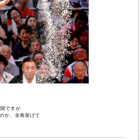
強関ですが
のか、全島挙げて