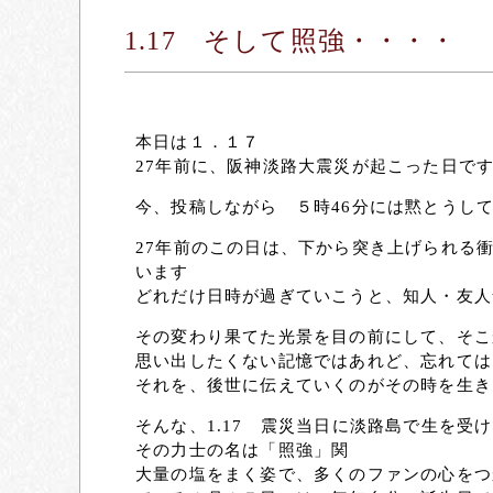
1.17 そして照強・・・・
本日は１．１７
27年前に、阪神淡路大震災が起こった日で
今、投稿しながら ５時46分には黙とうしてい
27年前のこの日は、下から突き上げられる
います
どれだけ日時が過ぎていこうと、知人・友人
その変わり果てた光景を目の前にして、そこ
思い出したくない記憶ではあれど、忘れては
それを、後世に伝えていくのがその時を生き
そんな、1.17 震災当日に淡路島で生を受
その力士の名は「照強」関
大量の塩をまく姿で、多くのファンの心をつ