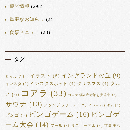
観光情報
(298)
重要なお知らせ
(2)
食事メニュー
(28)
タグ
イングランドの丘
(9)
イラスト
(6)
とらふぐ
(3)
グル
インスタスポット
(4)
クリスマス
(4)
インスタ
(3)
コアラ
(33)
メ
(6)
コロナ感染症対策を実施中
(2)
サウナ
(13)
スタンプラリー
(3)
スナイパー
(2)
ダム
(2)
ビンゴゲーム
(16)
ビンゴゲ
ビンゴ
(4)
ーム大会
(14)
プール
(3)
リニューアル
(3)
世界平和