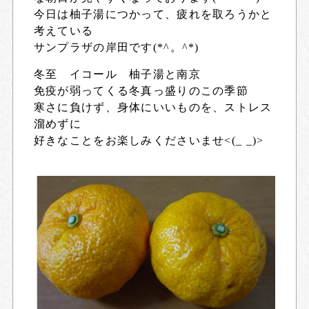
今日は柚子湯につかって、疲れを取ろうかと
考えている
サンプラザの岸田です(*^。^*)
冬至 イコール 柚子湯と南京
免疫が弱ってくる冬真っ盛りのこの季節
寒さに負けず、身体にいいものを、ストレス
溜めずに
好きなことをお楽しみくださいませ<(_ _)>