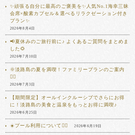
✨頑張る自分に最高のご褒美を✨人気No.1海幸三昧
会席×酸素カプセル＆選べるリラクゼーション付き
プラン✨
2026年8月4日
📢夏休みのご旅行前に♪ よくあるご質問をまとめま
した🌻
2026年7月10日
🌞淡路島の夏を満喫！ファミリープランのご案内
🏊‍♂️
2026年7月3日
【期間限定】オールインクルーシブでさらにお得
に！淡路島の美食と温泉をもっとお得に満喫♪
2026年6月25日
☀️プール利用について🏊‍♂️
2026年6月19日