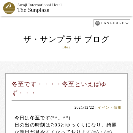
LANGUAGE
ザ・サンプラザ ブログ
Blog
冬至です・・・・冬至といえばゆ
ず・・・
2021/12/22
|
イベント情報
今日は冬至です(*^。^*)
日の出の時刻は7:03とゆっくりになり、綺麗
な朝日が見やすくなっております(=^・^=)