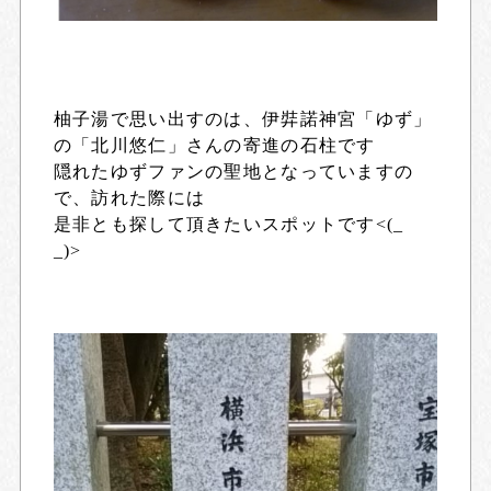
柚子湯で思い出すのは、伊弉諾神宮「ゆず」
の「北川悠仁」さんの寄進の石柱です
隠れたゆずファンの聖地となっていますの
で、訪れた際には
是非とも探して頂きたいスポットです<(_
_)>