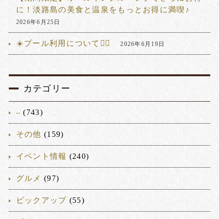
に！淡路島の美食と温泉をもっとお得に満喫♪
2026年6月25日
☀️プール利用について🏊‍♂️
2026年6月19日
カテゴリー
–
(743)
その他
(159)
イベント情報
(240)
グルメ
(97)
ピックアップ
(55)