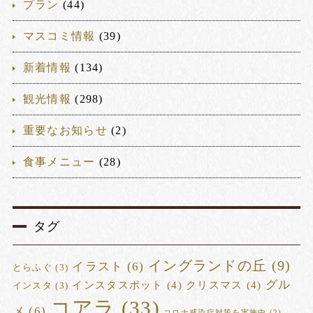
プラン
(44)
マスコミ情報
(39)
新着情報
(134)
観光情報
(298)
重要なお知らせ
(2)
食事メニュー
(28)
タグ
イングランドの丘
(9)
イラスト
(6)
とらふぐ
(3)
グル
インスタスポット
(4)
クリスマス
(4)
インスタ
(3)
コアラ
(33)
メ
(6)
コロナ感染症対策を実施中
(2)