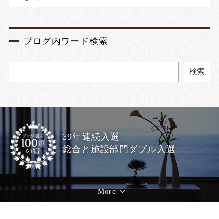
ブログ内ワード検索
検索
39年連続入選
総合と施設部門ダブル入選
More