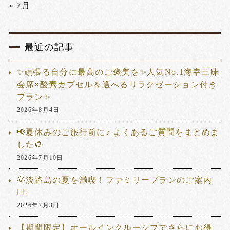
« 7月
最近の記事
✨頑張る自分に最高のご褒美を✨人気No.1海幸三昧
会席×酸素カプセル＆選べるリラクゼーション付き
プラン✨
2026年8月4日
📢夏休みのご旅行前に♪ よくあるご質問をまとめま
した🌻
2026年7月10日
🌞淡路島の夏を満喫！ファミリープランのご案内
🏊‍♂️
2026年7月3日
【期間限定】オールインクルーシブでさらにお得