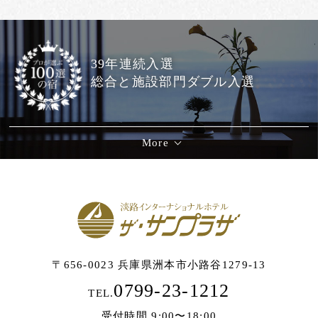
39年連続入選
総合と施設部門ダブル入選
More
〒656-0023 兵庫県洲本市小路谷1279-13
0799-23-1212
TEL.
受付時間 9:00〜18:00