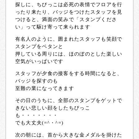
探しに、ちびっこは必死の表情でフロアを行
ったり来たり、バッジをつけたスタッフを見
つけると、満面の笑みで「スタンプくださ
い」って駆け寄って来られます
有名人のように、囲まれたスタッフも笑顔で
スタンプをペタンと
押している周りには、ほのぼのとした楽しい
空気がいっぱいです
スタッフが夕食の接客をする時間になると、
バッジを探すのも
至難の業になってきます
その日のうちに、全部のスタンプをゲットで
きない悲しい顔をしたちびっこ
も・・・・・・・
でも大丈夫(=^・^=)
次の朝には、首から大きな金メダルを掛けた