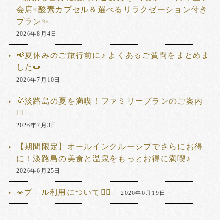
会席×酸素カプセル＆選べるリラクゼーション付き
プラン✨
2026年8月4日
📢夏休みのご旅行前に♪ よくあるご質問をまとめま
した🌻
2026年7月10日
🌞淡路島の夏を満喫！ファミリープランのご案内
🏊‍♂️
2026年7月3日
【期間限定】オールインクルーシブでさらにお得
に！淡路島の美食と温泉をもっとお得に満喫♪
2026年6月25日
☀️プール利用について🏊‍♂️
2026年6月19日