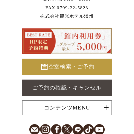
FAX.0799-22-5823
株式会社観光ホテル淡州
空室検索・ご予約
ご予約の確認・キャンセル
コンテンツMENU
E-Mail
Instagram
Facebook
X
LINE
TikTok
Youtube