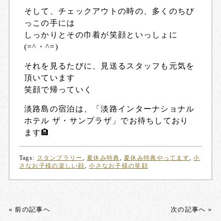
そして、チェックアウトの時の、多くのちび
っこの手には
しっかりとその巾着が笑顔といっしょに
(=^・^=)
それを見るたびに、見送るスタッフも元気を
頂いています
笑顔で帰っていく
淡路島の宿泊は、「
淡路インターナショナル
ホテル ザ・サンプラザ
」でお待ちしており
ます🏨
Tags:
スタンプラリー
,
夏休み特典
,
夏休み特典やってます
,
小
さなお子様の楽しい顔
,
小さなお子様の笑顔
« 前の記事へ
次の記事へ »