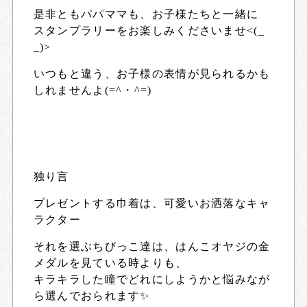
是非ともパパママも、お子様たちと一緒に
スタンプラリーをお楽しみくださいませ<(_
_)>
いつもと違う、お子様の表情が見られるかも
しれませんよ(=^・^=)
独り言
プレゼントする巾着は、可愛いお洒落なキャ
ラクター
それを選ぶちびっこ達は、はんこオヤジの金
メダルを見ている時よりも、
キラキラした瞳でどれにしようかと悩みなが
ら選んでおられます✨