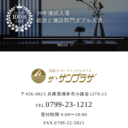
39年連続入選
総合と施設部門ダブル入選
More
〒656-0023 兵庫県洲本市小路谷1279-13
0799-23-1212
TEL.
受付時間 9:00〜18:00
FAX.0799-22-5823