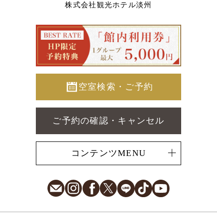
株式会社観光ホテル淡州
空室検索・ご予約
ご予約の確認・キャンセル
コンテンツMENU
E-Mail
Instagram
Facebook
X
LINE
TikTok
Youtube