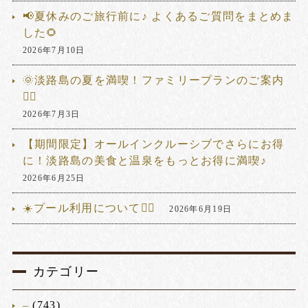
📢夏休みのご旅行前に♪ よくあるご質問をまとめま
した🌻
2026年7月10日
🌞淡路島の夏を満喫！ファミリープランのご案内
🏊‍♂️
2026年7月3日
【期間限定】オールインクルーシブでさらにお得
に！淡路島の美食と温泉をもっとお得に満喫♪
2026年6月25日
☀️プール利用について🏊‍♂️
2026年6月19日
カテゴリー
–
(743)