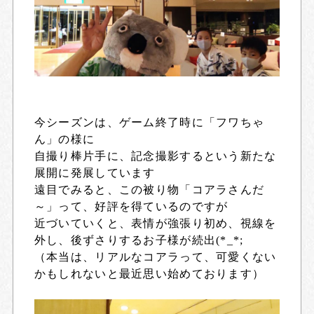
今シーズンは、ゲーム終了時に「フワちゃ
ん」の様に
自撮り棒片手に、記念撮影するという新たな
展開に発展しています
遠目でみると、この被り物「コアラさんだ
～」って、好評を得ているのですが
近づいていくと、表情が強張り初め、視線を
外し、後ずさりするお子様が続出(*_*;
（本当は、リアルなコアラって、可愛くない
かもしれないと最近思い始めております）