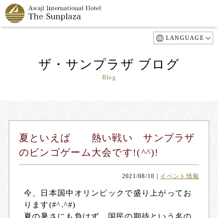
LANGUAGE
ザ・サンプラザ ブログ
Blog
夏といえば 熱い戦い サンプラザ
のビンゴゲーム大会です!(^^)!
2021/08/10
|
イベント情報
今、日本国中オリンピックで盛り上がってお
ります(#^.^#)
夏の暑さにも負けず、国民の期待という名の