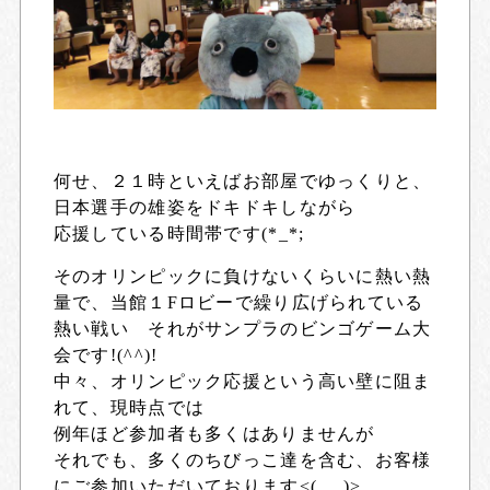
何せ、２１時といえばお部屋でゆっくりと、
日本選手の雄姿をドキドキしながら
応援している時間帯です(*_*;
そのオリンピックに負けないくらいに熱い熱
量で、当館１Fロビーで繰り広げられている
熱い戦い それがサンプラのビンゴゲーム大
会です!(^^)!
中々、オリンピック応援という高い壁に阻ま
れて、現時点では
例年ほど参加者も多くはありませんが
それでも、多くのちびっこ達を含む、お客様
にご参加いただいております<(_ _)>