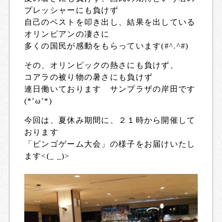
プレッシャーにも負けず
自己のベストを叩き出し、結果を出している
オリンピアンの凄さに
多くの国民が感動をもらっています(#^.^#)
その、オリンピックの熱さにも負けず、
コアラの被り物の暑さにも負けず
連日働いております サンプラザの岸田です
(*’ω’*)
今回は、夏休み期間に、２１時から開催して
おります
「ビンゴゲーム大会」の様子をお届けいたし
ます<(_ _)>