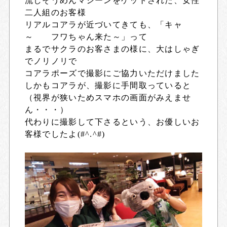
流しそうめんマシーンをゲットされた、女性
二人組のお客様
リアルコアラが近づいてきても、「キャ
～ フワちゃん来た～」って
まるでサクラのお客さまの様に、大はしゃぎ
でノリノリで
コアラポーズで撮影にご協力いただけました
しかもコアラが、撮影に手間取っていると
（視界が狭いためスマホの画面がみえませ
ん・・・）
代わりに撮影して下さるという、お優しいお
客様でしたよ(#^.^#)