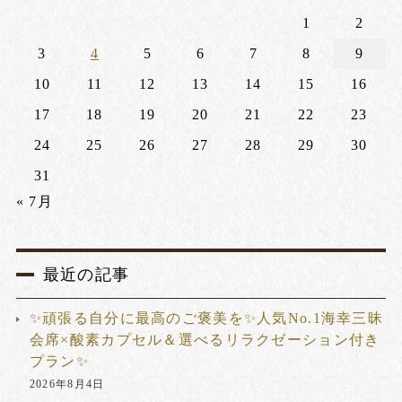
1
2
3
4
5
6
7
8
9
10
11
12
13
14
15
16
17
18
19
20
21
22
23
24
25
26
27
28
29
30
31
« 7月
最近の記事
✨頑張る自分に最高のご褒美を✨人気No.1海幸三昧
会席×酸素カプセル＆選べるリラクゼーション付き
プラン✨
2026年8月4日