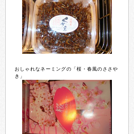
おしゃれなネーミングの「桜・春風のささや
き」