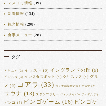
マスコミ情報
(39)
新着情報
(134)
観光情報
(298)
食事メニュー
(28)
タグ
イングランドの丘
(9)
イラスト
(6)
とらふぐ
(3)
グル
インスタスポット
(4)
クリスマス
(4)
インスタ
(3)
コアラ
(33)
メ
(6)
コロナ感染症対策を実施中
(2)
サウナ
(13)
スタンプラリー
(3)
スナイパー
(2)
ダム
(2)
ビンゴゲーム
(16)
ビンゴゲ
ビンゴ
(4)