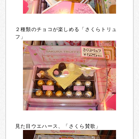
２種類のチョコが楽しめる「さくらトリュ
フ」
見た目ウエハース、「さくら賛歌」