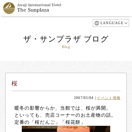
LANGUAGE
ザ・サンプラザ ブログ
Blog
桜
2007/03/04
|
イベント情報
暖冬の影響からか、当館では、桜が満開。
といっても、売店コーナーのお土産物の話。
定番の「桜だんご」「桜花餅」