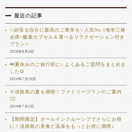
最近の記事
✨頑張る自分に最高のご褒美を✨人気No.1海幸三昧
会席×酸素カプセル＆選べるリラクゼーション付き
プラン✨
2026年8月4日
📢夏休みのご旅行前に♪ よくあるご質問をまとめま
した🌻
2026年7月10日
🌞淡路島の夏を満喫！ファミリープランのご案内
🏊‍♂️
2026年7月3日
【期間限定】オールインクルーシブでさらにお得
に！淡路島の美食と温泉をもっとお得に満喫♪