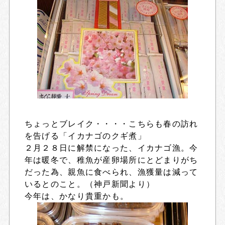
ちょっとブレイク・・・・こちらも春の訪れ
を告げる「イカナゴのクギ煮」
２月２８日に解禁になった、イカナゴ漁。今
年は暖冬で、稚魚が産卵場所にとどまりがち
だった為、親魚に食べられ、漁獲量は減って
いるとのこと。（神戸新聞より）
今年は、かなり貴重かも。