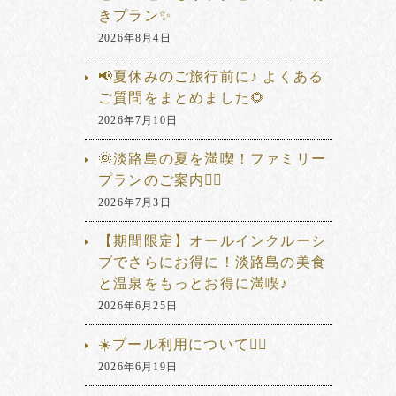
きプラン✨
2026年8月4日
📢夏休みのご旅行前に♪ よくある
ご質問をまとめました🌻
2026年7月10日
🌞淡路島の夏を満喫！ファミリー
プランのご案内🏊‍♂️
2026年7月3日
【期間限定】オールインクルーシ
ブでさらにお得に！淡路島の美食
と温泉をもっとお得に満喫♪
2026年6月25日
☀️プール利用について🏊‍♂️
2026年6月19日