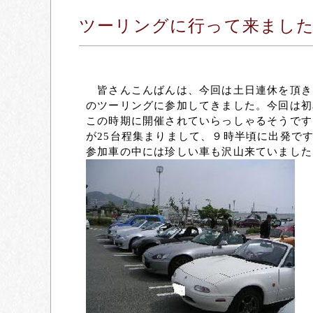
ツーリングに行って来まし
皆さんこんばんは、今回は土日連休を頂き
のツーリングに参加してきました。今回は初
この時期に開催されていらっしゃるそうです
が25台程集まりまして、９時半頃に出発で
参加車の中には珍しい車も沢山来ていました