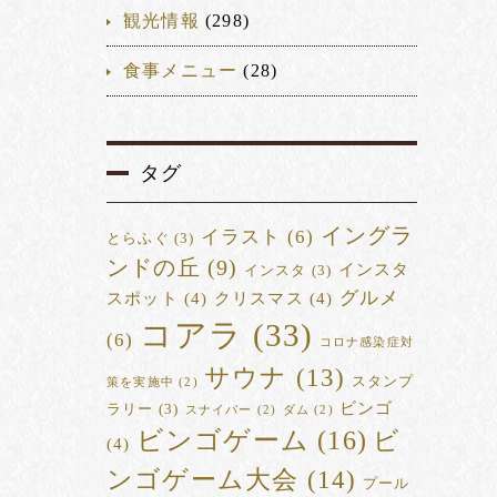
観光情報
(298)
食事メニュー
(28)
タグ
イングラ
イラスト
(6)
とらふぐ
(3)
ンドの丘
(9)
インスタ
インスタ
(3)
グルメ
スポット
(4)
クリスマス
(4)
コアラ
(33)
(6)
コロナ感染症対
サウナ
(13)
スタンプ
策を実施中
(2)
ビンゴ
ラリー
(3)
スナイパー
(2)
ダム
(2)
ビンゴゲーム
(16)
ビ
(4)
ンゴゲーム大会
(14)
プール