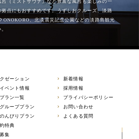
風呂（ミストサウナ）など豊富な風呂も楽しみの一
の拠点にもおすすめです。うずしおクルーズ、淡路
ONOKORO、北淡震災記念公園などの淡路島観光
い。
クゼーション
新着情報
イベント情報
採用情報
プラン一覧
プライバシーポリシー
グループプラン
お問い合わせ
のんびりプラン
よくある質問
約特典
募集