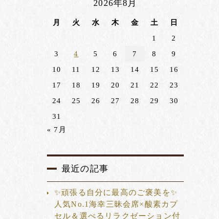
2026年8月
月
火
水
木
金
土
日
1
2
3
4
5
6
7
8
9
10
11
12
13
14
15
16
17
18
19
20
21
22
23
24
25
26
27
28
29
30
31
« 7月
最近の記事
✨頑張る自分に最高のご褒美を✨
人気No.1海幸三昧会席×酸素カプ
セル＆選べるリラクゼーション付