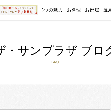
5つの魅力
お料理
お部屋
温
ザ・サンプラザ ブロ
Blog