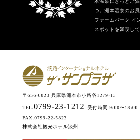
本温泉にきっとご満
つ。洲本温泉のお風
ファームパーク イ
スポットを満喫して
〒656-0023 兵庫県洲本市小路谷1279-13
0799-23-1212
TEL.
受付時間 9:00〜18:00
FAX.0799-22-5823
株式会社観光ホテル淡州