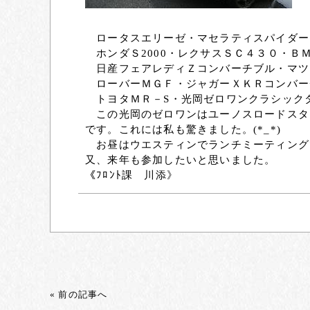
ロータスエリーゼ・マセラティスパイダー
ホンダＳ2000・レクサスＳＣ４３０・Ｂ
日産フェアレディＺコンバーチブル・マツ
ローバーＭＧＦ・ジャガーＸＫＲコンバー
トヨタＭＲ－S・光岡ゼロワンクラシック
この光岡のゼロワンはユーノスロードスタ
です。これには私も驚きました。(*_*)
お昼はウエスティンでランチミーティング
又、来年も参加したいと思いました。
《ﾌﾛﾝﾄ課 川添》
« 前の記事へ