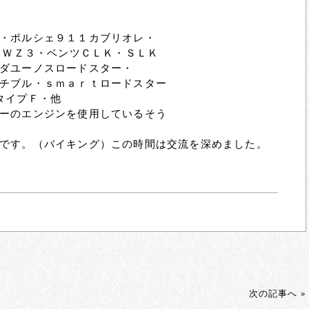
・ポルシェ９１１カブリオレ・
ＭＷＺ３・ベンツＣＬＫ・ＳＬＫ
ダユーノスロードスター・
チブル・ｓｍａｒｔロードスター
タイプＦ・他
ーのエンジンを使用しているそう
です。（バイキング）この時間は交流を深めました。
次の記事へ »