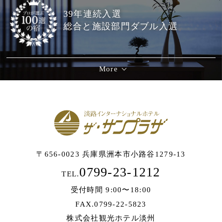
39年連続入選
総合と施設部門ダブル入選
More
〒656-0023 兵庫県洲本市小路谷1279-13
0799-23-1212
TEL.
受付時間 9:00〜18:00
FAX.0799-22-5823
株式会社観光ホテル淡州