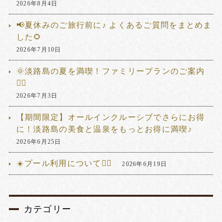
2026年8月4日
📢夏休みのご旅行前に♪ よくあるご質問をまとめま
した🌻
2026年7月10日
🌞淡路島の夏を満喫！ファミリープランのご案内
🏊‍♂️
2026年7月3日
【期間限定】オールインクルーシブでさらにお得
に！淡路島の美食と温泉をもっとお得に満喫♪
2026年6月25日
☀️プール利用について🏊‍♂️
2026年6月19日
カテゴリー