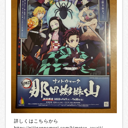
詳しくはこちらから
https://nijigennomori.com/kimetsu_awaji/