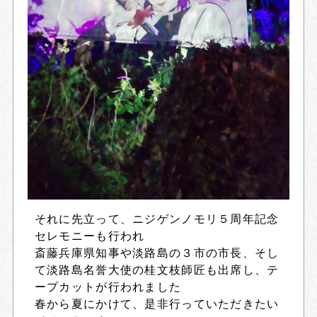
それに先立って、ニジゲンノモリ５周年記念
セレモニーも行われ
斎藤兵庫県知事や淡路島の３市の市長、そし
て淡路島名誉大使の桂文枝師匠も出席し、テ
ープカットが行われました
春から夏にかけて、是非行っていただきたい