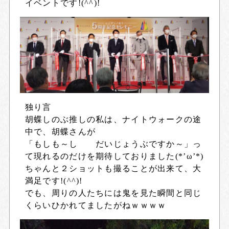
イベントです!(^^)!
独り言
胡蝶しのぶ推しの私は、ナイトウォークの途
中で、胡蝶さんが
「もしも～し だいじょうぶですか～」っ
て現れるのだけを期待しておりました(*’ω’*)
ちゃんと２ショットも撮ることが出来て、大
満足です!(^^)!
でも、周りの人たちには鬼を見た瞬間と同じ
くらいひかれてましたがねｗｗｗｗ