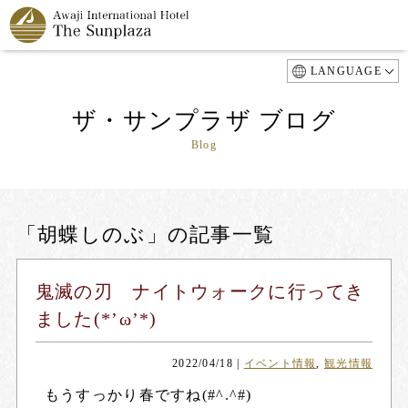
LANGUAGE
ザ・サンプラザ ブログ
Blog
「胡蝶しのぶ」の記事一覧
鬼滅の刃 ナイトウォークに行ってき
ました(*’ω’*)
2022/04/18
|
イベント情報
,
観光情報
もうすっかり春ですね(#^.^#)