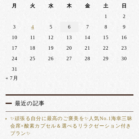
月
火
水
木
金
土
日
1
2
3
4
5
6
7
8
9
10
11
12
13
14
15
16
17
18
19
20
21
22
23
24
25
26
27
28
29
30
31
« 7月
最近の記事
✨頑張る自分に最高のご褒美を✨人気No.1海幸三昧
会席×酸素カプセル＆選べるリラクゼーション付き
プラン✨