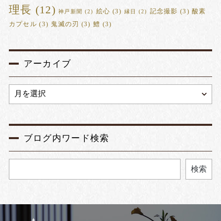
理長
(12)
絵心
(3)
記念撮影
(3)
酸素
神戸新聞
(2)
縁日
(2)
カプセル
(3)
鬼滅の刃
(3)
鱧
(3)
アーカイブ
ブログ内ワード検索
検索