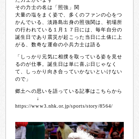
その力士の名は「照強」関
大量の塩をまく姿で、多くのファンの心をつ
かんでいる、淡路島出身の照強関は、初場所
の行われている１月１７日には、毎年自分の
誕生日であり震災が起こった当日に土俵に上
がる、数奇な運命の小兵力士は語る
「しっかり元気に相撲を取っている姿を見せ
るのが仕事。誕生日は単に喜ぶ日じゃなく
て、しっかり向き合っていかないといけない
ので」
郷土への思いを語っている記事はこちらから
↓
https://www3.nhk.or.jp/sports/story/8564/