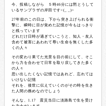
今、投稿しながら ５時46分には黙とうして
いるサンプラザの岸田です<(_ _)>
27年前のこの日は、下から突き上げられる衝
撃に、瞬時に目が覚めた記憶が今もはっきり
と残っています
どれだけ日時が過ぎていこうと、知人・友人
含めて被害にあわれて尊い生命を無くした多
くの人々
その変わり果てた光景を目の前にして、そこ
から力を合わせて日常を取り戻してきた多く
の人々
思い出したくない記憶ではあれど、忘れては
いけない記憶
それを、後世に伝えていくのがその時を生き
た人間の務めなのでしょう
そんな、1.17 震災当日に淡路島で生を受け
た力士がいます