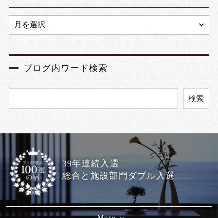
ブログ内ワード検索
検索
39年連続入選
総合と施設部門ダブル入選
More