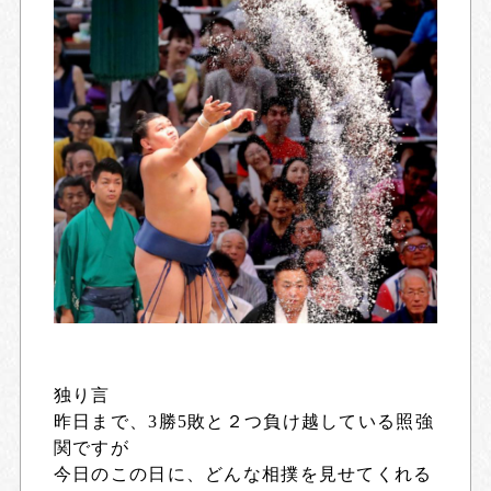
独り言
昨日まで、3勝5敗と２つ負け越している照強
関ですが
今日のこの日に、どんな相撲を見せてくれる