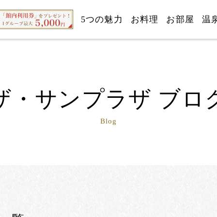
5つの魅力
お料理
お部屋
温
ザ・サンプラザ ブロ
Blog