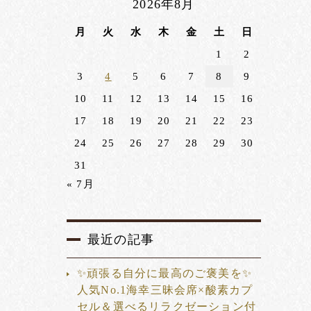
2026年8月
月
火
水
木
金
土
日
1
2
3
4
5
6
7
8
9
10
11
12
13
14
15
16
17
18
19
20
21
22
23
24
25
26
27
28
29
30
31
« 7月
最近の記事
✨頑張る自分に最高のご褒美を✨
人気No.1海幸三昧会席×酸素カプ
セル＆選べるリラクゼーション付