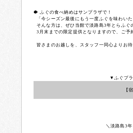
🐡 ふぐの食べ納めはサンプラザで！
「今シーズン最後にもう一度ふぐを味わいた
そんな方は、ぜひ当館で
淡路島3年とらふぐ
3月末までの限定提供となりますので、ご予
皆さまのお越しを、スタッフ一同心よりお待
▼ふぐプ
【宿
＼淡路島3