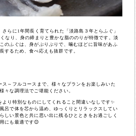
、さらに1年間長く育てられた「淡路島３年とらふぐ」
きくなり、身の締まりと豊かな脂ののりが特徴です。淡
このふぐは、身がぷりぷりで、噛むほどに旨味があふ
長するため、食べ応えも抜群です。
ース～フルコースまで、様々なプランをお楽しみいた
様々な調理法でご堪能ください。
をより特別なものにしてくれること間違いなしです✨
風呂で体を芯から温め、ゆっくりとリラックスしてい
らしい景色と共に思い出に残るひとときをお過ごしく
用にも最適です😊