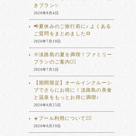
きプラン✨
2026年8月4日
📢夏休みのご旅行前に♪ よくある
ご質問をまとめました🌻
2026年7月10日
🌞淡路島の夏を満喫！ファミリー
プランのご案内🏊‍♂️
2026年7月3日
【期間限定】オールインクルーシ
ブでさらにお得に！淡路島の美食
と温泉をもっとお得に満喫♪
2026年6月25日
☀️プール利用について🏊‍♂️
2026年6月19日