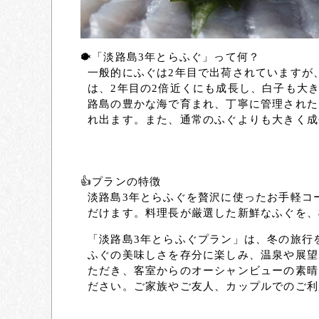
🐡「淡路島3年とらふぐ」って何？
一般的にふぐは2年目で出荷されていますが
は、2年目の2倍近くにも成長し、白子も大
路島の豊かな海で育まれ、丁寧に管理された
れ出ます。また、通常のふぐよりも大きく成
👍プランの特徴
淡路島3年とらふぐを贅沢に使ったお手軽コ
だけます。料理長が厳選した新鮮なふぐを、
「淡路島3年とらふぐプラン」は、冬の旅行
ふぐの美味しさを存分に楽しみ、温泉や展望
ただき、客室からのオーシャンビューの素晴
ださい。ご家族やご友人、カップルでのご利