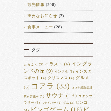
観光情報
(298)
重要なお知らせ
(2)
食事メニュー
(28)
タグ
イングラ
イラスト
(6)
とらふぐ
(3)
ンドの丘
(9)
インスタ
インスタ
(3)
グルメ
スポット
(4)
クリスマス
(4)
コアラ
(33)
(6)
コロナ感染症対
サウナ
(13)
スタンプ
策を実施中
(2)
ビンゴ
ラリー
(3)
スナイパー
(2)
ダム
(2)
ビンゴゲーム
(16)
ビ
(4)