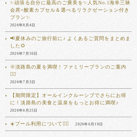
✨頑張る自分に最高のご褒美を✨人気No.1海幸三昧
会席×酸素カプセル＆選べるリラクゼーション付き
プラン✨
2026年8月4日
📢夏休みのご旅行前に♪ よくあるご質問をまとめま
した🌻
2026年7月10日
🌞淡路島の夏を満喫！ファミリープランのご案内
🏊‍♂️
2026年7月3日
【期間限定】オールインクルーシブでさらにお得
に！淡路島の美食と温泉をもっとお得に満喫♪
2026年6月25日
☀️プール利用について🏊‍♂️
2026年6月19日