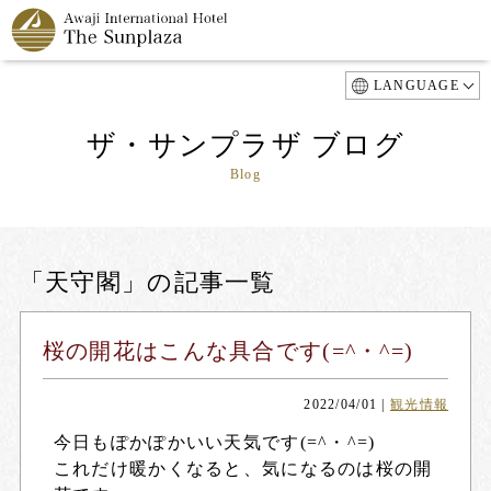
LANGUAGE
ザ・サンプラザ ブログ
Blog
「天守閣」の記事一覧
桜の開花はこんな具合です(=^・^=)
2022/04/01
|
観光情報
今日もぽかぽかいい天気です(=^・^=)
これだけ暖かくなると、気になるのは桜の開