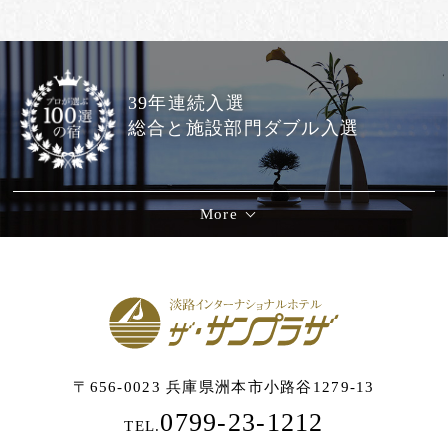
39年連続入選
総合と施設部門ダブル入選
More
〒656-0023 兵庫県洲本市小路谷1279-13
0799-23-1212
TEL.