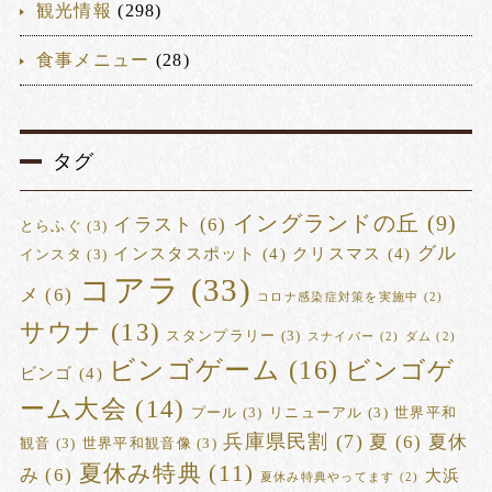
観光情報
(298)
食事メニュー
(28)
タグ
イングランドの丘
(9)
イラスト
(6)
とらふぐ
(3)
グル
インスタスポット
(4)
クリスマス
(4)
インスタ
(3)
コアラ
(33)
メ
(6)
コロナ感染症対策を実施中
(2)
サウナ
(13)
スタンプラリー
(3)
スナイパー
(2)
ダム
(2)
ビンゴゲーム
(16)
ビンゴゲ
ビンゴ
(4)
ーム大会
(14)
プール
(3)
リニューアル
(3)
世界平和
兵庫県民割
(7)
夏
(6)
夏休
観音
(3)
世界平和観音像
(3)
夏休み特典
(11)
み
(6)
大浜
夏休み特典やってます
(2)