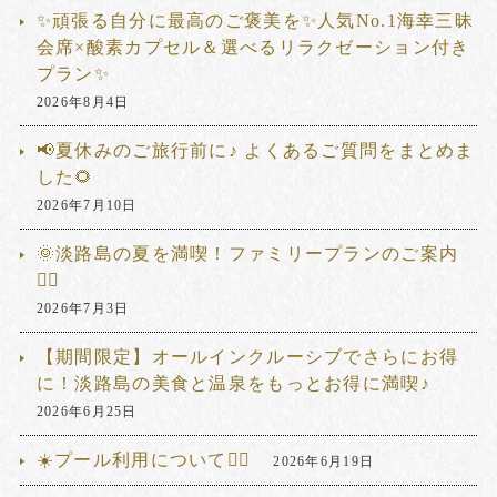
✨頑張る自分に最高のご褒美を✨人気No.1海幸三昧
会席×酸素カプセル＆選べるリラクゼーション付き
プラン✨
2026年8月4日
📢夏休みのご旅行前に♪ よくあるご質問をまとめま
した🌻
2026年7月10日
🌞淡路島の夏を満喫！ファミリープランのご案内
🏊‍♂️
2026年7月3日
【期間限定】オールインクルーシブでさらにお得
に！淡路島の美食と温泉をもっとお得に満喫♪
2026年6月25日
☀️プール利用について🏊‍♂️
2026年6月19日