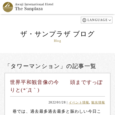
LANGUAGE
ザ・サンプラザ ブログ
Blog
「タワーマンション」の記事一覧
世界平和観音像の今 頭まですっぽ
りと(*´Д｀)
2022/01/28
|
イベント情報
,
観光情報
巷では、過去最多過去最多と賑わしい今日こ