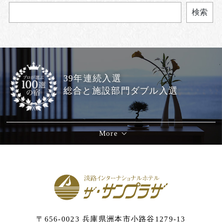
検索
39年連続入選
総合と施設部門ダブル入選
More
〒656-0023 兵庫県洲本市小路谷1279-13