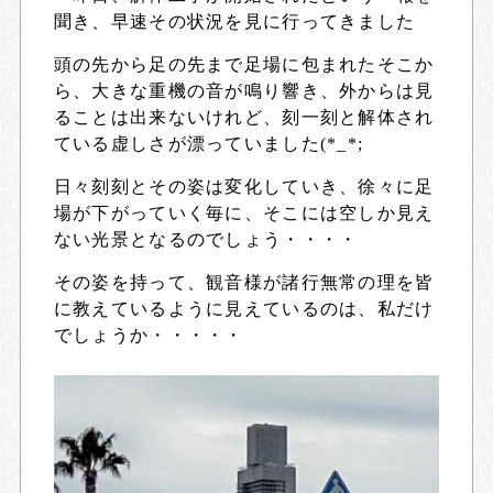
聞き、早速その状況を見に行ってきました
頭の先から足の先まで足場に包まれたそこか
ら、大きな重機の音が鳴り響き、外からは見
ることは出来ないけれど、刻一刻と解体され
ている虚しさが漂っていました(*_*;
日々刻刻とその姿は変化していき、徐々に足
場が下がっていく毎に、そこには空しか見え
ない光景となるのでしょう・・・・
その姿を持って、観音様が諸行無常の理を皆
に教えているように見えているのは、私だけ
でしょうか・・・・・