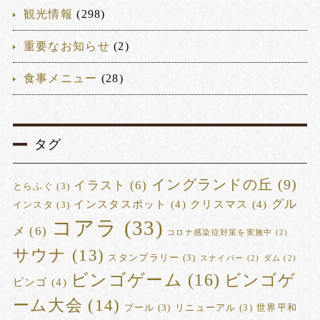
観光情報
(298)
重要なお知らせ
(2)
食事メニュー
(28)
タグ
イングランドの丘
(9)
イラスト
(6)
とらふぐ
(3)
グル
インスタスポット
(4)
クリスマス
(4)
インスタ
(3)
コアラ
(33)
メ
(6)
コロナ感染症対策を実施中
(2)
サウナ
(13)
スタンプラリー
(3)
スナイパー
(2)
ダム
(2)
ビンゴゲーム
(16)
ビンゴゲ
ビンゴ
(4)
ーム大会
(14)
プール
(3)
リニューアル
(3)
世界平和