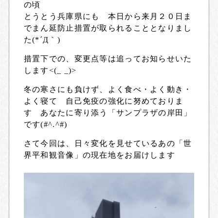
の頃
とうとう兵庫県にも 本日から来月２０日ま
でまん延防止措置が取られることとなりまし
た(*´Д｀)
措置下での、変更点等は追ってお知らせいた
します<(_ _)>
冬の寒さにも負けず、よく食べ・よく動き・
よく寝て 自己免疫の強化に努めておりま
す あなたに寄り添う「サンプラザの岸田」
です(#^.^#)
さて今回は、日々変化を見せているあの「世
界平和観音像」の現在地をお届けします